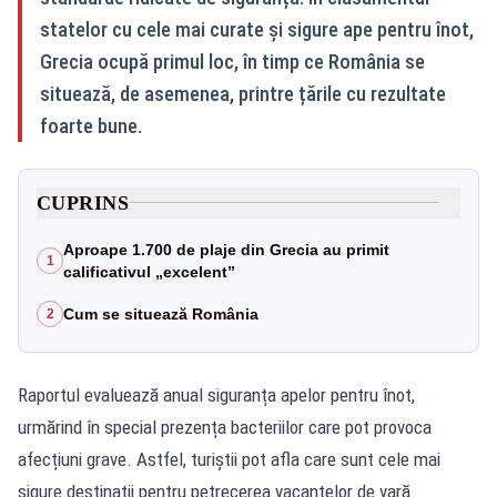
statelor cu cele mai curate și sigure ape pentru înot,
Grecia ocupă primul loc, în timp ce România se
situează, de asemenea, printre țările cu rezultate
foarte bune.
CUPRINS
Aproape 1.700 de plaje din Grecia au primit
1
calificativul „excelent”
Cum se situează România
2
Raportul evaluează anual siguranța apelor pentru înot,
urmărind în special prezența bacteriilor care pot provoca
afecțiuni grave. Astfel, turiștii pot afla care sunt cele mai
sigure destinații pentru petrecerea vacanțelor de vară.