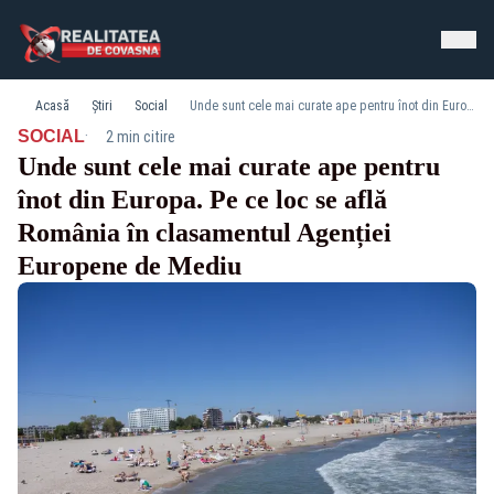
Acasă
Știri
Social
Unde sunt cele mai curate ape pentru înot din Europa. Pe ce loc se află România în clasamentul Agenției Europene de Mediu
·
SOCIAL
2 min citire
Unde sunt cele mai curate ape pentru
înot din Europa. Pe ce loc se află
România în clasamentul Agenției
Europene de Mediu