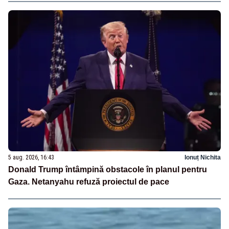
5 aug. 2026, 16:43
Ionuț Nichita
Donald Trump întâmpină obstacole în planul pentru
Gaza. Netanyahu refuză proiectul de pace