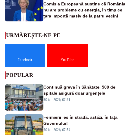
Comisia Europeană susține că România
nu are probleme cu energia, în timp ce
țara importă masiv de la patru vecini
URMĂREȘTE-NE PE
Facebook
YouTube
POPULAR
Continuă greva în Sănătate. 500 de
spitale asigură doar urgențele
30 iul. 2026, 07:51
Fermierii ies în stradă, astăzi, în fața
Guvernului!
30 iul. 2026, 07:54