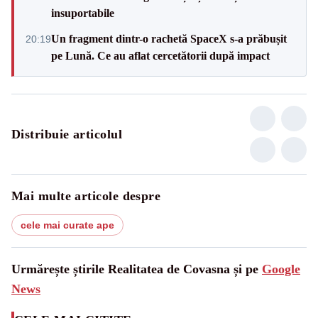
insuportabile
Un fragment dintr-o rachetă SpaceX s-a prăbușit
20:19
pe Lună. Ce au aflat cercetătorii după impact
Distribuie articolul
Mai multe articole despre
cele mai curate ape
Urmărește știrile Realitatea de Covasna și pe
Google
News