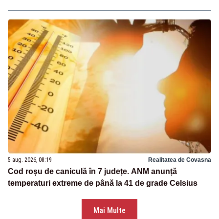
5 aug. 2026, 08:19
Realitatea de Covasna
Cod roșu de caniculă în 7 județe. ANM anunță
temperaturi extreme de până la 41 de grade Celsius
Mai Multe