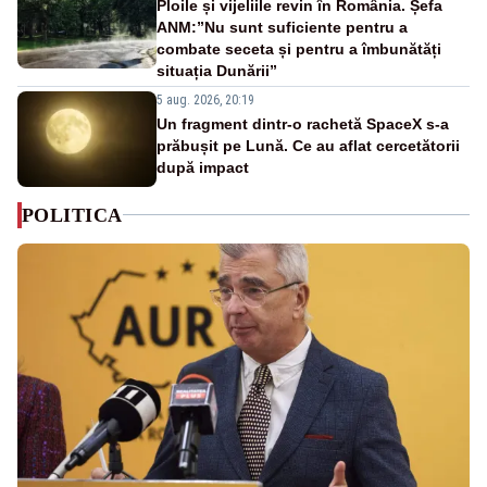
Ploile și vijeliile revin în România. Șefa
ANM:”Nu sunt suficiente pentru a
combate seceta și pentru a îmbunătăți
situația Dunării”
5 aug. 2026, 20:19
Un fragment dintr-o rachetă SpaceX s-a
prăbușit pe Lună. Ce au aflat cercetătorii
după impact
POLITICA