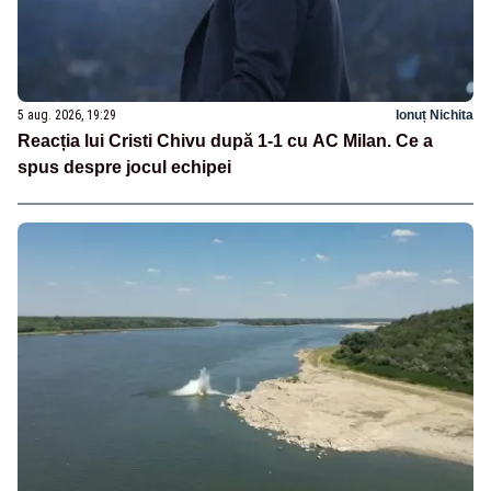
5 aug. 2026, 19:29
Ionuț Nichita
Reacția lui Cristi Chivu după 1-1 cu AC Milan. Ce a
spus despre jocul echipei