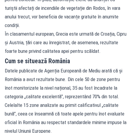
turiștii afectați de incendiile de vegetație din Rodos, în vara
anului trecut, vor beneficia de vacanțe gratuite în anumite
condiții.
În clasamentul european, Grecia este urmată de Croația, Cipru
și Austria, țări care au înregistrat, de asemenea, rezultate
foarte bune privind calitatea apei pentru scăldat.
Cum se situează România
Datele publicate de Agenția Europeană de Mediu arată că și
România a avut rezultate bune. Din cele 50 de zone pentru
înot monitorizate la nivel național, 35 au fost încadrate la
categoria „calitate excelentă”, reprezentând 70% din total.
Celelalte 15 zone analizate au primit calificativul „calitate
bună”, ceea ce înseamnă că toate apele pentru înot evaluate
oficial în România au respectat standardele minime impuse la
nivelul Uniunii Europene.