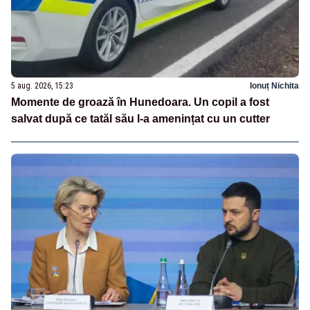
5 aug. 2026, 15:23
Ionuț Nichita
Momente de groază în Hunedoara. Un copil a fost
salvat după ce tatăl său l-a amenințat cu un cutter