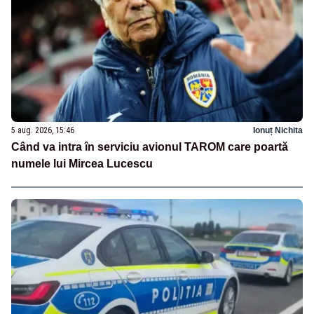
5 aug. 2026, 15:46
Ionuț Nichita
Când va intra în serviciu avionul TAROM care poartă
numele lui Mircea Lucescu