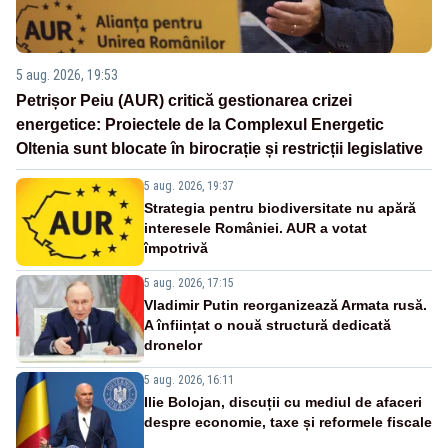
5 aug. 2026, 19:53
Petrișor Peiu (AUR) critică gestionarea crizei
energetice: Proiectele de la Complexul Energetic
Oltenia sunt blocate în birocrație și restricții legislative
5 aug. 2026, 19:37
Strategia pentru biodiversitate nu apără
interesele României. AUR a votat
împotrivă
5 aug. 2026, 17:15
Vladimir Putin reorganizează Armata rusă.
A înființat o nouă structură dedicată
dronelor
5 aug. 2026, 16:11
Ilie Bolojan, discuții cu mediul de afaceri
despre economie, taxe și reformele fiscale