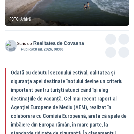
FOTO: Arhivă
Realitatea de Covasna
Scris de
Publicat:
8 iul. 2026, 08:00
Odată cu debutul sezonului estival, calitatea și
siguranța apei destinate înotului devine un criteriu
important pentru turiști atunci când își aleg
destinațiile de vacanță. Cel mai recent raport al
Agenției Europene de Mediu (AEM), realizat în
colaborare cu Comisia Europeană, arată că apele de
îmbăiere din Europa rămân, în mare parte, la
standarde ridicate de siguranță. În clasamentul