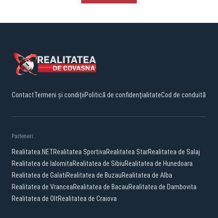
Contact
Termeni și condiții
Politică de confidențialitate
Cod de conduită
Parteneri:
Realitatea.NET
Realitatea Sportiva
Realitatea Star
Realitatea de Salaj
Realitatea de Ialomita
Realitatea de Sibiu
Realitatea de Hunedoara
Realitatea de Galati
Realitatea de Buzau
Realitatea de Alba
Realitatea de Vrancea
Realitatea de Bacau
Realitatea de Dambovita
Realitatea de Olt
Realitatea de Craiova