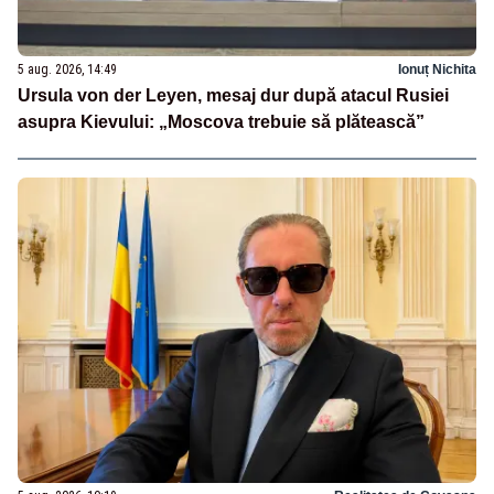
5 aug. 2026, 14:49
Ionuț Nichita
Ursula von der Leyen, mesaj dur după atacul Rusiei
asupra Kievului: „Moscova trebuie să plătească”