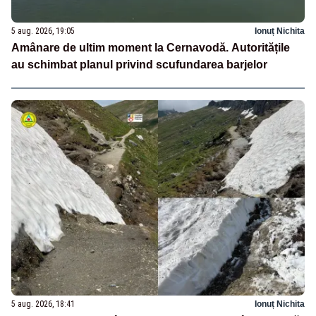
5 aug. 2026, 19:05
Ionuț Nichita
Amânare de ultim moment la Cernavodă. Autoritățile
au schimbat planul privind scufundarea barjelor
5 aug. 2026, 18:41
Ionuț Nichita