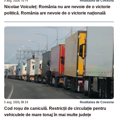
5 aug. 2026, 10:19
Realitatea de Covasna
Nicolae Voiculeț: România nu are nevoie de o victorie
politică. România are nevoie de o victorie națională
5 aug. 2026, 08:24
Realitatea de Covasna
Cod roșu de caniculă. Restricții de circulație pentru
vehiculele de mare tonaj în mai multe județe