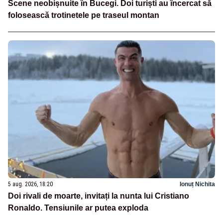
Scene neobișnuite în Bucegi. Doi turiști au încercat să
folosească trotinetele pe traseul montan
5 aug. 2026, 18:20
Ionuț Nichita
Doi rivali de moarte, invitați la nunta lui Cristiano
Ronaldo. Tensiunile ar putea exploda