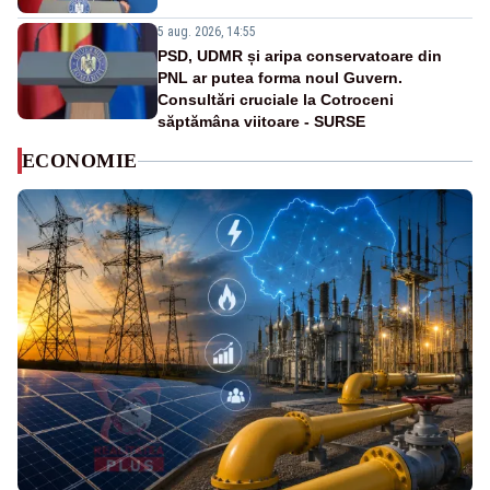
5 aug. 2026, 14:55
PSD, UDMR și aripa conservatoare din
PNL ar putea forma noul Guvern.
Consultări cruciale la Cotroceni
săptămâna viitoare - SURSE
ECONOMIE