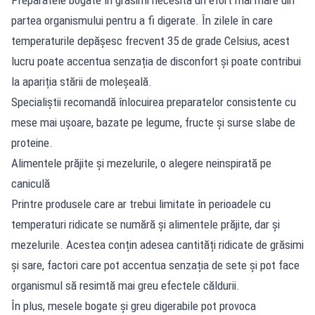
partea organismului pentru a fi digerate. În zilele în care
temperaturile depășesc frecvent 35 de grade Celsius, acest
lucru poate accentua senzația de disconfort și poate contribui
la apariția stării de moleșeală.
Specialiștii recomandă înlocuirea preparatelor consistente cu
mese mai ușoare, bazate pe legume, fructe și surse slabe de
proteine.
Alimentele prăjite și mezelurile, o alegere neinspirată pe
caniculă
Printre produsele care ar trebui limitate în perioadele cu
temperaturi ridicate se numără și alimentele prăjite, dar și
mezelurile. Acestea conțin adesea cantități ridicate de grăsimi
și sare, factori care pot accentua senzația de sete și pot face
organismul să resimtă mai greu efectele căldurii.
În plus, mesele bogate și greu digerabile pot provoca