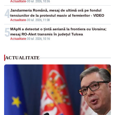
Actualitate
-
30 iul. 2026, 10:36
4
Jandarmeria Română, mesaj de ultimă oră pe fondul
tensiunilor de la protestul masiv al fermierilor - VIDEO
Actualitate
-
30 iul. 2026, 11:08
5
MApN a detectat o țintă aeriană la frontiera cu Ucraina;
mesaj RO-Alert transmis în județul Tulcea
Actualitate
-
30 iul. 2026, 10:16
ACTUALITATE