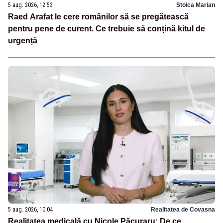
5 aug. 2026, 12:53
Stoica Marian
Raed Arafat le cere românilor să se pregătească
pentru pene de curent. Ce trebuie să conțină kitul de
urgență
5 aug. 2026, 10:04
Realitatea de Covasna
Realitatea medicală cu Nicole Păcuraru: De ce