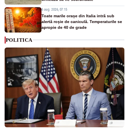
6 aug. 2026, 07:15
Toate marile orașe din Italia intră sub
alertă roșie de caniculă. Temperaturile se
apropie de 40 de grade
POLITICA