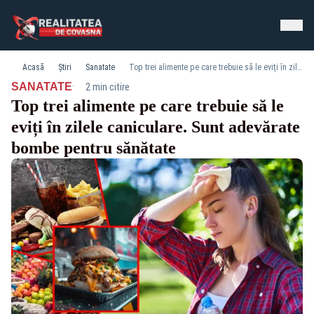
Acasă
Știri
Sanatate
Top trei alimente pe care trebuie să le eviți în zilele caniculare. Sunt adevărate bombe pentru sănătate
·
SANATATE
2 min citire
Top trei alimente pe care trebuie să le
eviți în zilele caniculare. Sunt adevărate
bombe pentru sănătate