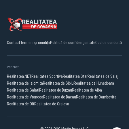
Contact
Termeni și condiții
Politică de confidențialitate
Cod de conduită
Parteneri:
Realitatea.NET
Realitatea Sportiva
Realitatea Star
Realitatea de Salaj
Realitatea de Ialomita
Realitatea de Sibiu
Realitatea de Hunedoara
Realitatea de Galati
Realitatea de Buzau
Realitatea de Alba
Realitatea de Vrancea
Realitatea de Bacau
Realitatea de Dambovita
Realitatea de Olt
Realitatea de Craiova