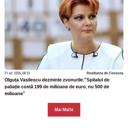
31 iul. 2026, 08:33
Realitatea de Covasna
Olguța Vasilescu dezminte zvonurile:”Spitalul de
paliație costă 199 de milioane de euro, nu 500 de
milioane”
Mai Multe