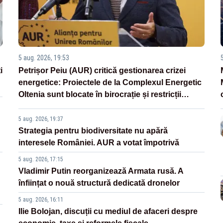
5 aug. 2026, 19:53
i
Petrișor Peiu (AUR) critică gestionarea crizei
energetice: Proiectele de la Complexul Energetic
Oltenia sunt blocate în birocrație și restricții
legislative
5 aug. 2026, 19:37
Strategia pentru biodiversitate nu apără
interesele României. AUR a votat împotrivă
5 aug. 2026, 17:15
Vladimir Putin reorganizează Armata rusă. A
înființat o nouă structură dedicată dronelor
5 aug. 2026, 16:11
Ilie Bolojan, discuții cu mediul de afaceri despre