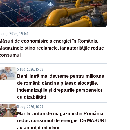
5 aug. 2026, 19:54
Măsuri de economisire a energiei în România.
Magazinele sting reclamele, iar autoritățile reduc
consumul
5 aug. 2026, 15:03
Banii intră mai devreme pentru milioane
de români: când se plătesc alocațiile,
indemnizațiile și drepturile persoanelor
cu dizabilități
5 aug. 2026, 10:29
Marile lanțuri de magazine din România
reduc consumul de energie. Ce MĂSURI
au anunțat retailerii