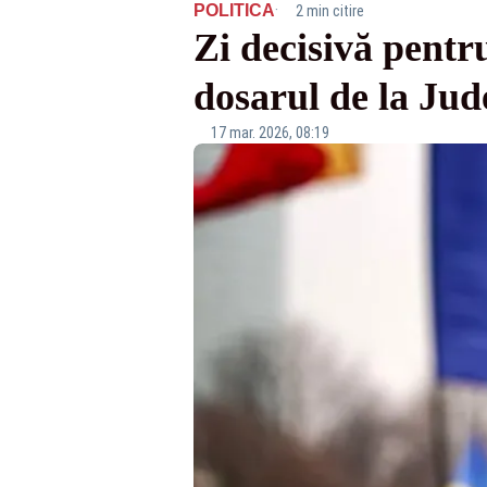
·
POLITICA
2 min citire
Zi decisivă pentr
dosarul de la Jud
17 mar. 2026, 08:19