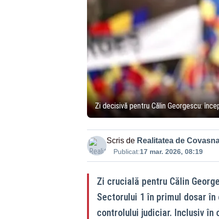
Zi decisivă pentru Călin Georgescu: înce
Scris de
Realitatea de Covasn
Publicat:
17 mar. 2026, 08:19
Zi crucială pentru Călin Georg
Sectorului 1 în primul dosar în
controlului judiciar. Inclusiv 