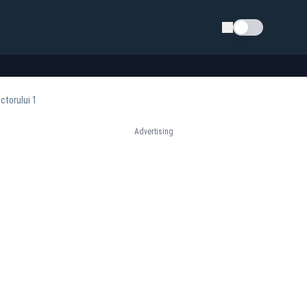
Schimba tema
ctorului 1
Advertising