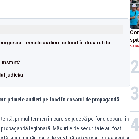
Con
spi
eorgescu: primele audieri pe fond în dosarul de
Sana
a instanță
ul judiciar
cu: primele audieri pe fond în dosarul de propagandă
tentă, primul termen în care se judecă pe fond dosarul în
 propagandă legionară. Măsurile de securitate au fost
eaptă la un număr mare de susținători care ar putea veni la