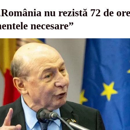
România nu rezistă 72 de ore î
ntele necesare”