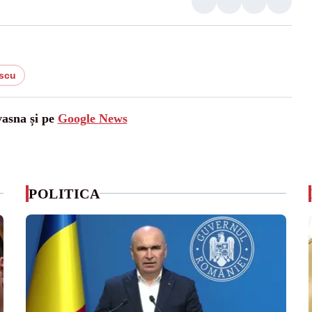
escu
vasna și pe
Google News
POLITICA