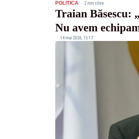
·
POLITICA
2 min citire
Traian Băsescu: „
Nu avem echipame
14 mai 2026, 15:17