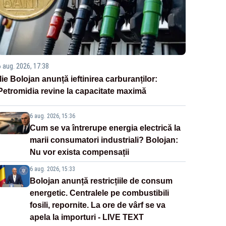
6 aug. 2026, 17:38
Ilie Bolojan anunță ieftinirea carburanților:
Petromidia revine la capacitate maximă
6 aug. 2026, 15:36
Cum se va întrerupe energia electrică la
marii consumatori industriali? Bolojan:
Nu vor exista compensații
6 aug. 2026, 15:33
Bolojan anunță restricțiile de consum
energetic. Centralele pe combustibili
fosili, repornite. La ore de vârf se va
apela la importuri - LIVE TEXT