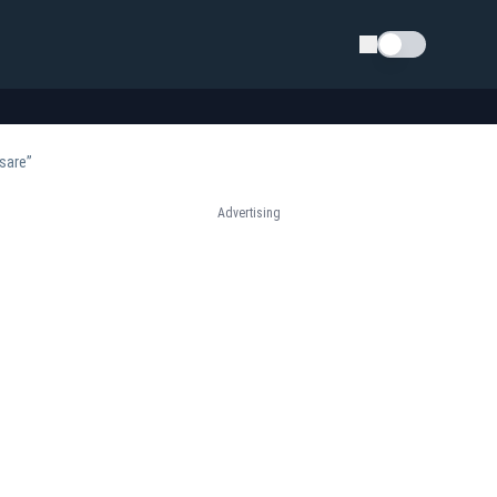
Schimba tema
sare”
Advertising