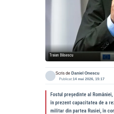
Traian Băsescu
Scris de
Daniel Onescu
Publicat:
14 mai 2026, 15:17
Fostul președinte al României,
în prezent capacitatea de a rez
militar din partea Rusiei, în c