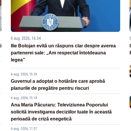
6 aug. 2026, 16:34
i
Ilie Bolojan evită un răspuns clar despre averea
partenerei sale: „Am respectat întotdeauna
legea”
6 aug. 2026, 15:39
Guvernul a adoptat o hotărâre care aprobă
planurile de pregătire pentru riscuri
6 aug. 2026, 15:18
Ana Maria Păcuraru: Televiziunea Poporului
solicită investigarea deciziilor luate în această
perioadă de criză enegetică
6 aug. 2026, 11:27