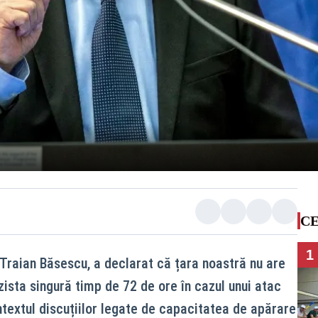
CE
1
 Traian Băsescu, a declarat că țara noastră nu are
ista singură timp de 72 de ore în cazul unui atac
ontextul discuțiilor legate de capacitatea de apărare