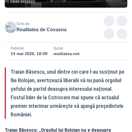
Traian Băsescu
Scris de
Realitatea de Covasna
Publicat
Sursă
14 mai 2026, 18:09
realitatea.net
Traian Băsescu, unul dintre cei care l-au susținut pe
Ilie Bolojan, avertizează liberalii să nu pună orgoliul
șefului de partid deasupra interesului național.
Fostul lider de la Cotroceni mai spune că actualul
premier interimar urmărește să ajungă președintele
României.
Traian Băsescu: „Orgoliul lui Bolojan nu e deasupra