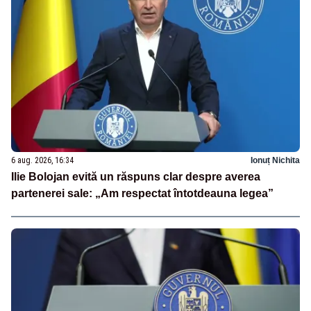
6 aug. 2026, 16:34
Ionuț Nichita
Ilie Bolojan evită un răspuns clar despre averea
partenerei sale: „Am respectat întotdeauna legea”