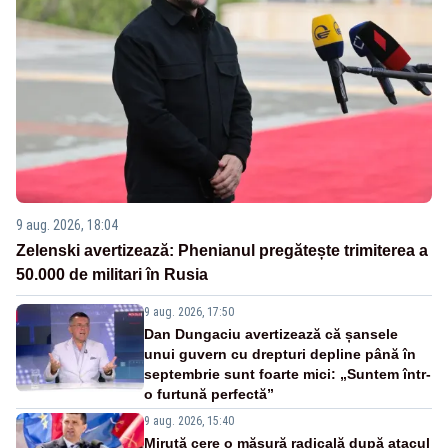
9 aug. 2026, 18:04
Zelenski avertizează: Phenianul pregătește trimiterea a
50.000 de militari în Rusia
9 aug. 2026, 17:50
Dan Dungaciu avertizează că șansele
unui guvern cu drepturi depline până în
septembrie sunt foarte mici: „Suntem într-
o furtună perfectă”
9 aug. 2026, 15:40
Miruță cere o măsură radicală după atacul