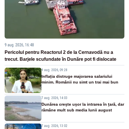
9 aug. 2026, 16:48
Pericolul pentru Reactorul 2 de la Cernavodă nu a
trecut. Barjele scufundate în Dunăre pot fi dislocate
9 aug. 2026, 09:28
Inflația distruge majorarea salariului
minim. Românii nu simt un trai mai bun
7 aug. 2026, 14:03
Dunărea crește ușor la intrarea în țară, dar
rămâne mult sub media lunii august
7 aug. 2026, 13:02