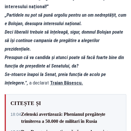
interesului național!”
„Partidele nu pot să pună orgoliu pentru un om nedreptățit, cum
e Bolojan, deasupra interesului național.
Deci liberalii trebuie să înțeleagă, sigur, domnul Bolojan poate
să își continue campania de pregătire a alegerilor
prezidențiale.
Presupun că va candida și atunci poate să facă foarte bine din
funcția de președinte al Senatului, da?
Se-ntoarce înapoi la Senat, preia funcția de acolo pe
înțelegere.”,
a declarat
Traian Băsescu.
CITEȘTE ȘI
Zelenski avertizează: Phenianul pregătește
18:04
trimiterea a 50.000 de militari în Rusia