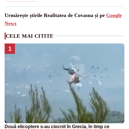
Urmărește știrile Realitatea de Covasna și pe
Google
News
CELE MAI CITITE
1
Două elicoptere s-au ciocnit în Grecia, în timp ce