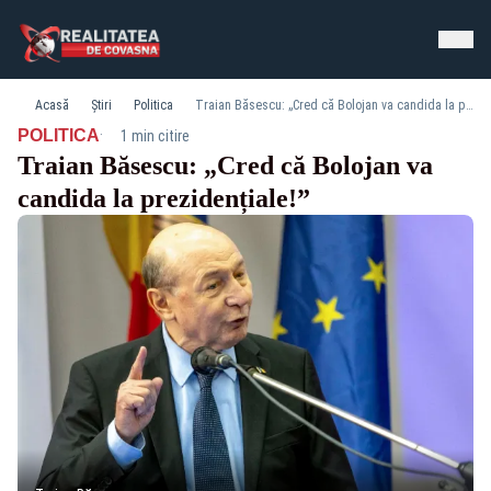
Acasă
Știri
Politica
Traian Băsescu: „Cred că Bolojan va candida la prezidențiale!”
·
POLITICA
1 min citire
Traian Băsescu: „Cred că Bolojan va
candida la prezidențiale!”