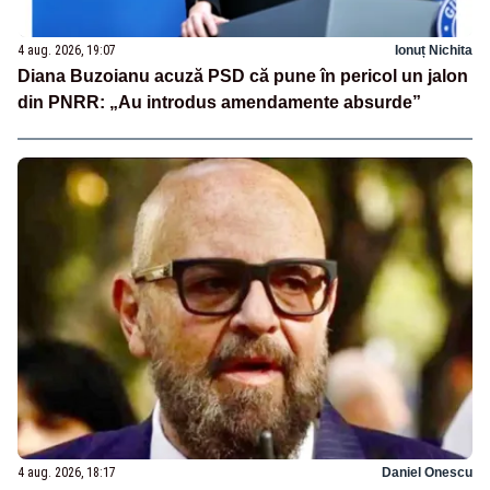
4 aug. 2026, 19:07
Ionuț Nichita
Diana Buzoianu acuză PSD că pune în pericol un jalon
din PNRR: „Au introdus amendamente absurde”
4 aug. 2026, 18:17
Daniel Onescu