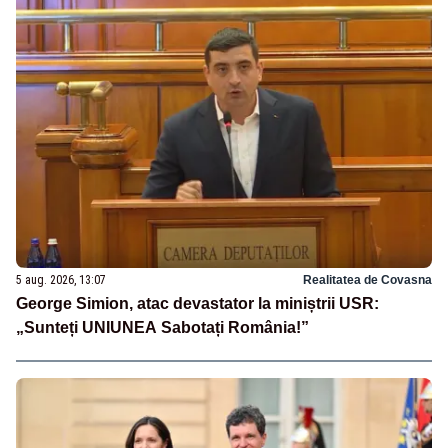
5 aug. 2026, 13:07
Realitatea de Covasna
George Simion, atac devastator la miniștrii USR:
„Sunteți UNIUNEA Sabotați România!”