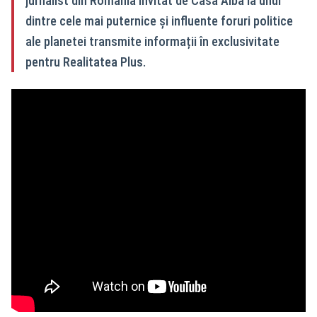
jurnalist din România invitat de Casa Albă la unul
dintre cele mai puternice și influente foruri politice
ale planetei transmite informații în exclusivitate
pentru Realitatea Plus.