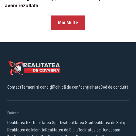
avem rezultate
Mai Multe
Contact
Termeni și condiții
Politică de confidențialitate
Cod de conduită
Parteneri:
Realitatea.NET
Realitatea Sportiva
Realitatea Star
Realitatea de Salaj
Realitatea de Ialomita
Realitatea de Sibiu
Realitatea de Hunedoara