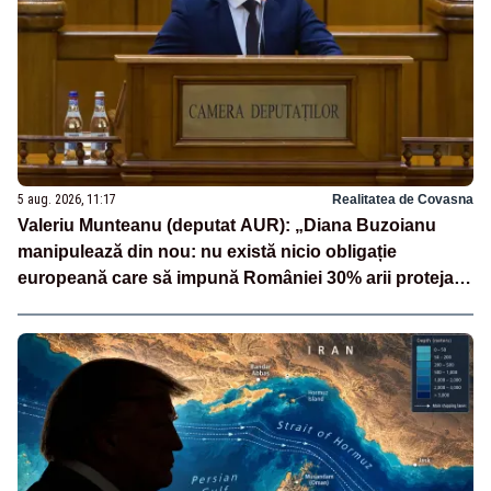
5 aug. 2026, 11:17
Realitatea de Covasna
Valeriu Munteanu (deputat AUR): „Diana Buzoianu
manipulează din nou: nu există nicio obligație
europeană care să impună României 30% arii protejate
și 10% protecție strictă”