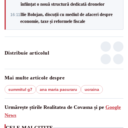
înființat o nouă structură dedicată dronelor
Ilie Bolojan, discuții cu mediul de afaceri despre
16:11
economie, taxe și reformele fiscale
Distribuie articolul
Mai multe articole despre
summitul g7
ana maria pacuraru
ucraina
Urmărește știrile Realitatea de Covasna și pe
Google
News
CELE MAI CITITE