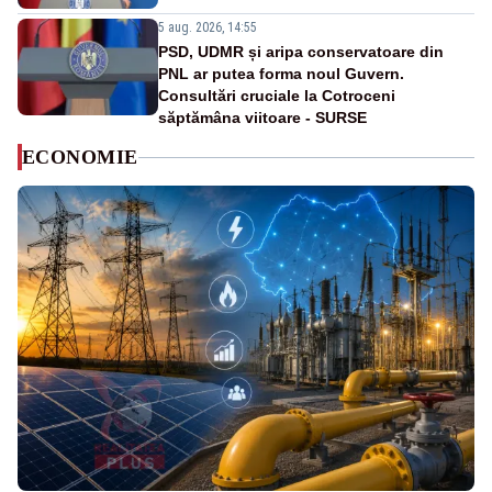
5 aug. 2026, 14:55
PSD, UDMR și aripa conservatoare din
PNL ar putea forma noul Guvern.
Consultări cruciale la Cotroceni
săptămâna viitoare - SURSE
ECONOMIE