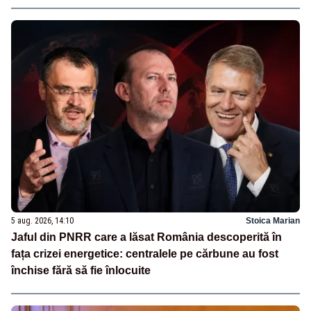
5 aug. 2026, 14:10
Stoica Marian
Jaful din PNRR care a lăsat România descoperită în
fața crizei energetice: centralele pe cărbune au fost
închise fără să fie înlocuite