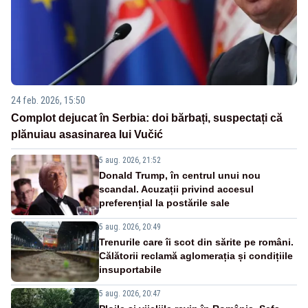
24 feb. 2026, 15:50
Complot dejucat în Serbia: doi bărbați, suspectați că
plănuiau asasinarea lui Vučić
5 aug. 2026, 21:52
Donald Trump, în centrul unui nou
scandal. Acuzații privind accesul
preferențial la postările sale
5 aug. 2026, 20:49
Trenurile care îi scot din sărite pe români.
Călătorii reclamă aglomerația și condițiile
insuportabile
5 aug. 2026, 20:47