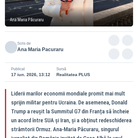
Ana Maria Păcuraru
Scris de
Ana Maria Pacuraru
Publicat
Sursă
17 iun. 2026, 13:12
Realitatea PLUS
Liderii marilor economii mondiale promit mai mult
sprijin militar pentru Ucraina. De asemenea, Donald
Trump a reușit la Summitul G7 din Franța să încheie
un acord între SUA și Iran, și a obținut redeschiderea
strâmtorii Ormuz. Ana-Maria Păcuraru, singurul