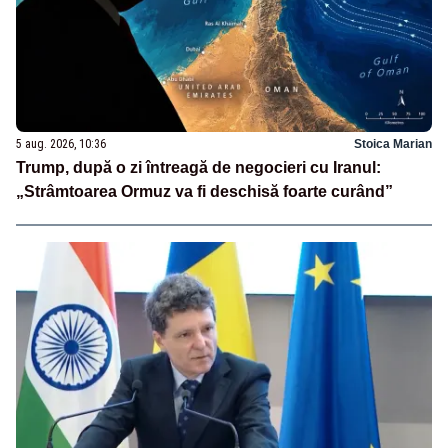
5 aug. 2026, 10:36
Stoica Marian
Trump, după o zi întreagă de negocieri cu Iranul:
„Strâmtoarea Ormuz va fi deschisă foarte curând”