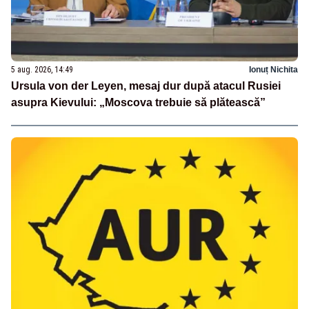
5 aug. 2026, 14:49
Ionuț Nichita
Ursula von der Leyen, mesaj dur după atacul Rusiei
asupra Kievului: „Moscova trebuie să plătească”