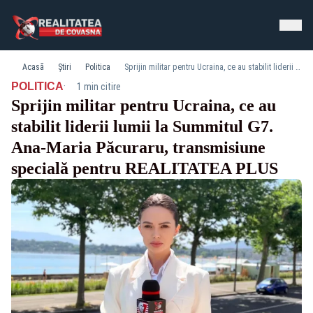
Acasă
Știri
Politica
Sprijin militar pentru Ucraina, ce au stabilit liderii lumii la Summitul G7. Ana-Maria Păcuraru, transmisiune specială pentru REALITATEA PLUS
·
POLITICA
1 min citire
Sprijin militar pentru Ucraina, ce au
stabilit liderii lumii la Summitul G7.
Ana-Maria Păcuraru, transmisiune
specială pentru REALITATEA PLUS