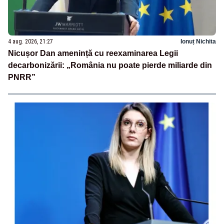
4 aug. 2026, 21:27
Ionuț Nichita
Nicușor Dan amenință cu reexaminarea Legii
decarbonizării: „România nu poate pierde miliarde din
PNRR”