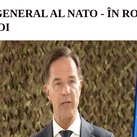
ENERAL AL NATO - ÎN R
OI