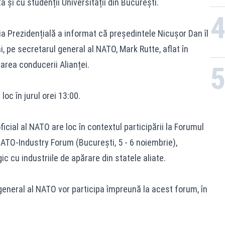
a și cu studenții Universității din București.
a Prezidențială a informat că președintele Nicușor Dan îl
i, pe secretarul general al NATO, Mark Rutte, aflat în
area conducerii Alianței.
oc în jurul orei 13:00.
 oficial al NATO are loc în contextul participării la Forumul
ATO-Industry Forum (București, 5 - 6 noiembrie),
c cu industriile de apărare din statele aliate.
general al NATO vor participa împreună la acest forum, în