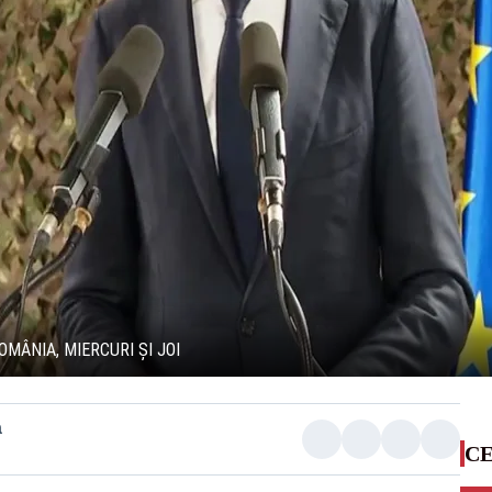
MÂNIA, MIERCURI ȘI JOI
a
CE