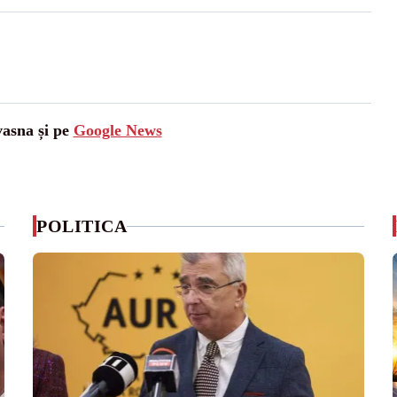
vasna și pe
Google News
POLITICA