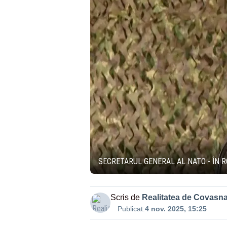
SECRETARUL GENERAL AL NATO - ÎN RO
Scris de
Realitatea de Covasn
Publicat:
4 nov. 2025, 15:25