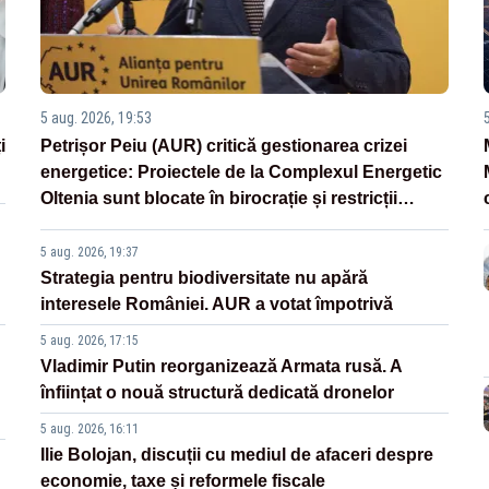
5 aug. 2026, 19:53
i
Petrișor Peiu (AUR) critică gestionarea crizei
energetice: Proiectele de la Complexul Energetic
Oltenia sunt blocate în birocrație și restricții
legislative
5 aug. 2026, 19:37
Strategia pentru biodiversitate nu apără
interesele României. AUR a votat împotrivă
5 aug. 2026, 17:15
Vladimir Putin reorganizează Armata rusă. A
înființat o nouă structură dedicată dronelor
5 aug. 2026, 16:11
Ilie Bolojan, discuții cu mediul de afaceri despre
economie, taxe și reformele fiscale