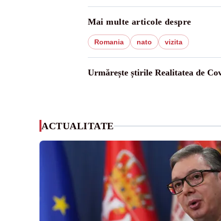
Mai multe articole despre
Romania
nato
vizita
Urmărește știrile Realitatea de Co
ACTUALITATE