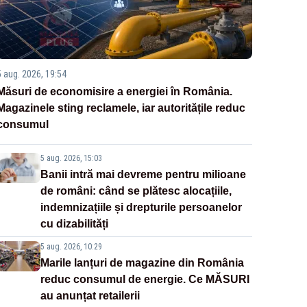
5 aug. 2026, 19:54
Măsuri de economisire a energiei în România.
Magazinele sting reclamele, iar autoritățile reduc
consumul
5 aug. 2026, 15:03
Banii intră mai devreme pentru milioane
de români: când se plătesc alocațiile,
indemnizațiile și drepturile persoanelor
cu dizabilități
5 aug. 2026, 10:29
Marile lanțuri de magazine din România
reduc consumul de energie. Ce MĂSURI
au anunțat retailerii