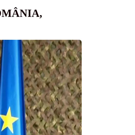
OMÂNIA,