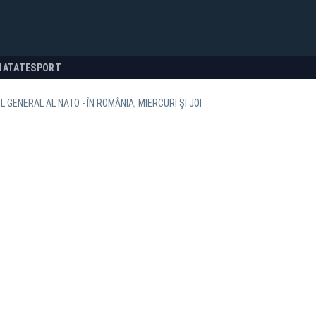
NATATE
SPORT
 GENERAL AL NATO - ÎN ROMÂNIA, MIERCURI ȘI JOI