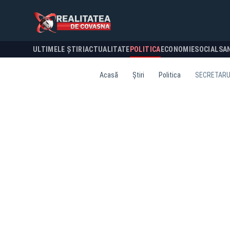
ULTIMELE ȘTIRI
ACTUALITATE
POLITICA
ECONOMIE
SOCIAL
SA
Acasă
Știri
Politica
SECRETARUL