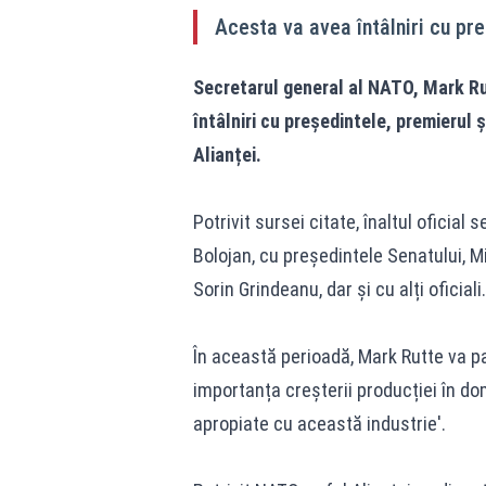
Acesta va avea întâlniri cu pre
Secretarul general al NATO, Mark Rutt
întâlniri cu președintele, premierul ș
Alianței.
Potrivit sursei citate, înaltul oficial
Bolojan, cu președintele Senatului, M
Sorin Grindeanu, dar și cu alți oficiali.
În această perioadă, Mark Rutte va p
importanța creșterii producției în do
apropiate cu această industrie'.