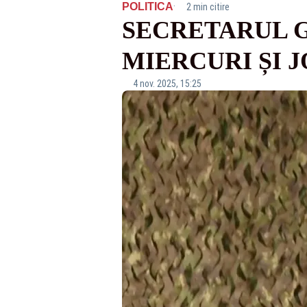
·
POLITICA
2 min citire
SECRETARUL G
MIERCURI ȘI J
4 nov. 2025, 15:25