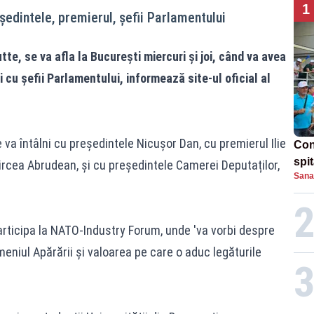
1
ședintele, premierul, șefii Parlamentului
e, se va afla la București miercuri și joi, când va avea
i cu șefii Parlamentului, informează site-ul oficial al
 se va întâlni cu președintele Nicușor Dan, cu premierul Ilie
Con
spi
ircea Abrudean, și cu președintele Camerei Deputaților,
Sana
articipa la NATO-Industry Forum, unde 'va vorbi despre
meniul Apărării și valoarea pe care o aduc legăturile