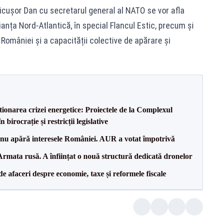
Nicușor Dan cu secretarul general al NATO se vor afla
anța Nord-Atlantică, în special Flancul Estic, precum și
 României și a capacității colective de apărare și
tionarea crizei energetice: Proiectele de la Complexul
birocrație și restricții legislative
e nu apără interesele României. AUR a votat împotrivă
rmata rusă. A înființat o nouă structură dedicată dronelor
 de afaceri despre economie, taxe și reformele fiscale