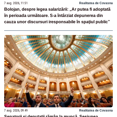
7 aug. 2026, 11:51
Realitatea de Covasna
Bolojan, despre legea salarizării: „Ar putea fi adoptată
în perioada următoare. S-a întârziat depunerea din
cauza unor discursuri iresponsabile în spaţiul public”
7 aug. 2026, 09:49
Realitatea de Covasna
Senatorii și deputații rămân la muncă. Sesiunea