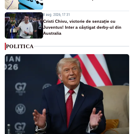
8 aug. 2026, 17:31
Cristi Chivu, victorie de senzație cu
Juventus! Inter a câștigat derby-ul din
Australia
POLITICA