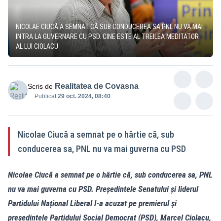
NICOLAE CIUCĂ A SEMNAT CĂ SUB CONDUCEREA SA PNL NU VA MAI
INTRA LA GUVERNARE CU PSD. CINE ESTE AL TREILEA MEDITATOR
AL LUI CIOLACU
Realitatea de Covasna
Scris de
Publicat:
29 oct. 2024, 08:40
Nicolae Ciucă a semnat pe o hârtie că, sub
conducerea sa, PNL nu va mai guverna cu PSD
Nicolae Ciucă a semnat pe o hârtie că, sub conducerea sa, PNL
nu va mai guverna cu PSD. Președintele Senatului și liderul
Partidului Național Liberal l-a acuzat pe premierul și
președintele Partidului Social Democrat (PSD), Marcel Ciolacu,