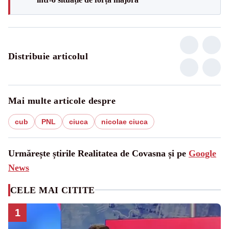
Distribuie articolul
Mai multe articole despre
cub
PNL
ciuca
nicolae ciuca
Urmărește știrile Realitatea de Covasna și pe
Google
News
CELE MAI CITITE
1