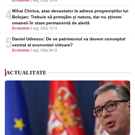
Economie
-
2 aug. 2026, 10:09
4
Mihai Chirica, atac devastator la adresa progresiștilor lui
Bolojan: Trebuie să protejăm și natura, dar nu șținem
omaneii în stare permanentă de alertă
Economie
-
2 aug. 2026, 10:12
5
Daniel Udrescu: De ce patrimoniul va deveni conceptul
central al economiei viitoare?
Economie
-
2 aug. 2026, 09:22
ACTUALITATE