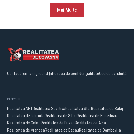
Mai Multe
Contact
Termeni și condiții
Politică de confidențialitate
Cod de conduită
Parteneri:
Realitatea.NET
Realitatea Sportiva
Realitatea Star
Realitatea de Salaj
Realitatea de Ialomita
Realitatea de Sibiu
Realitatea de Hunedoara
Realitatea de Galati
Realitatea de Buzau
Realitatea de Alba
Realitatea de Vrancea
Realitatea de Bacau
Realitatea de Dambovita