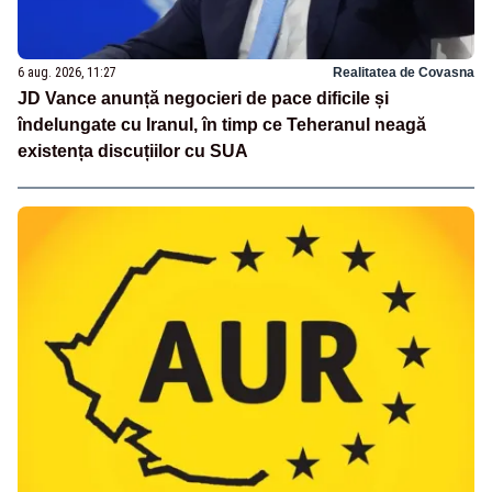
6 aug. 2026, 11:27
Realitatea de Covasna
JD Vance anunță negocieri de pace dificile și
îndelungate cu Iranul, în timp ce Teheranul neagă
existența discuțiilor cu SUA