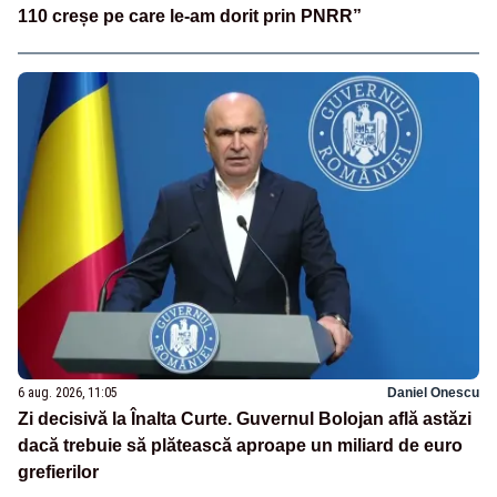
110 creșe pe care le-am dorit prin PNRR”
6 aug. 2026, 11:05
Daniel Onescu
Zi decisivă la Înalta Curte. Guvernul Bolojan află astăzi
dacă trebuie să plătească aproape un miliard de euro
grefierilor