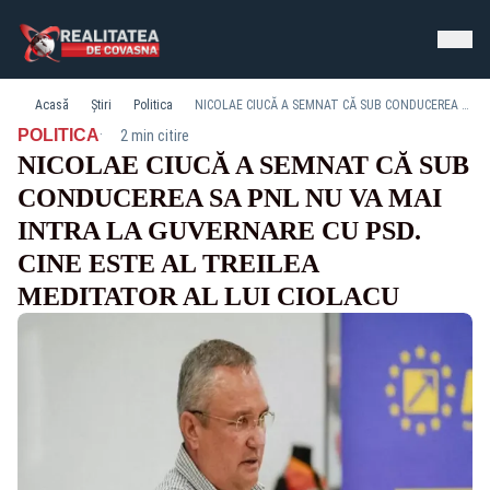
Acasă
Știri
Politica
NICOLAE CIUCĂ A SEMNAT CĂ SUB CONDUCEREA SA PNL NU VA MAI INTRA LA GUVERNARE CU PSD. CINE ESTE AL TREILEA MEDITATOR AL LUI CIOLACU
·
POLITICA
2 min citire
NICOLAE CIUCĂ A SEMNAT CĂ SUB
CONDUCEREA SA PNL NU VA MAI
INTRA LA GUVERNARE CU PSD.
CINE ESTE AL TREILEA
MEDITATOR AL LUI CIOLACU