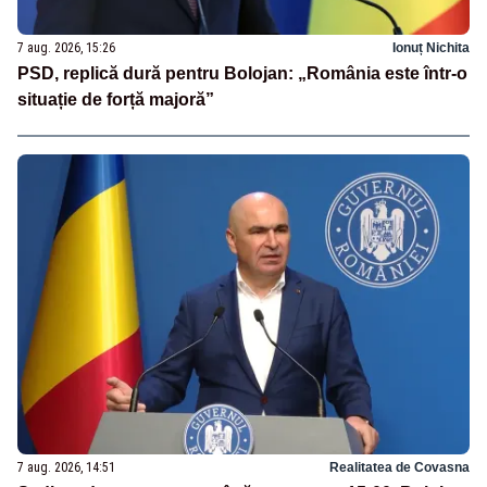
7 aug. 2026, 15:26
Ionuț Nichita
PSD, replică dură pentru Bolojan: „România este într-o
situație de forță majoră”
7 aug. 2026, 14:51
Realitatea de Covasna