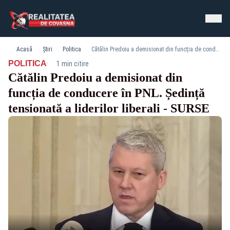
Acasă
Știri
Politica
Cătălin Predoiu a demisionat din funcția de conducere în PNL. Ședință tensionată a liderilor liberali - SURSE
·
POLITICA
1 min citire
Cătălin Predoiu a demisionat din
funcția de conducere în PNL. Ședință
tensionată a liderilor liberali - SURSE