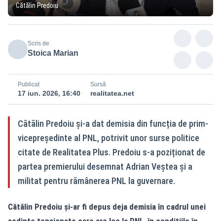
Cătălin Predoiu
Scris de
Stoica Marian
Publicat
Sursă
17 iun. 2026, 16:40
realitatea.net
Cătălin Predoiu și-a dat demisia din funcția de prim-
vicepreședinte al PNL, potrivit unor surse politice
citate de Realitatea Plus. Predoiu s-a poziționat de
partea premierului desemnat Adrian Veștea și a
militat pentru rămânerea PNL la guvernare.
Cătălin Predoiu și-ar fi depus deja demisia în cadrul unei