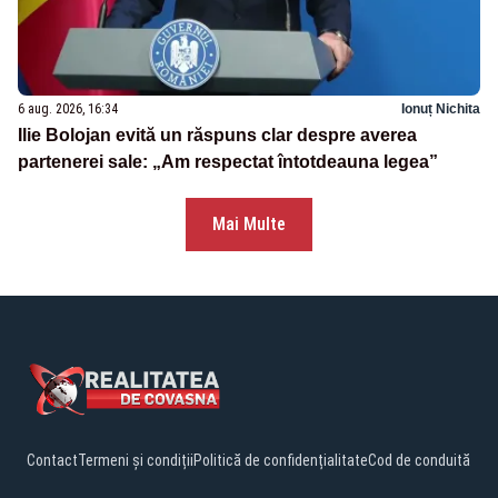
6 aug. 2026, 16:34
Ionuț Nichita
Ilie Bolojan evită un răspuns clar despre averea
partenerei sale: „Am respectat întotdeauna legea”
Mai Multe
Contact
Termeni și condiții
Politică de confidențialitate
Cod de conduită