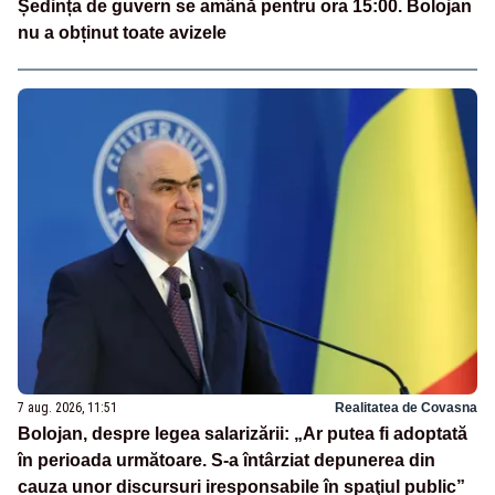
Ședința de guvern se amână pentru ora 15:00. Bolojan
nu a obținut toate avizele
7 aug. 2026, 11:51
Realitatea de Covasna
Bolojan, despre legea salarizării: „Ar putea fi adoptată
în perioada următoare. S-a întârziat depunerea din
cauza unor discursuri iresponsabile în spaţiul public”