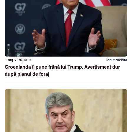
8 aug. 2026, 13:35
Ionuț Nichita
Groenlanda îi pune frână lui Trump. Avertisment dur
după planul de foraj