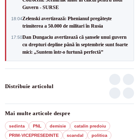
Guvern - SURSE
Zelenski avertizează: Phenianul pregătește
18:04
trimiterea a 50.000 de militari în Rusia
Dan Dungaciu avertizează că șansele unui guvern
17:50
cu drepturi depline până în septembrie sunt foarte
mici: „Suntem într-o furtună perfectă”
Distribuie articolul
Mai multe articole despre
sedinta
PNL
demisie
catalin predoiu
PRIM-VICEPRESEDINTE
scandal
politica