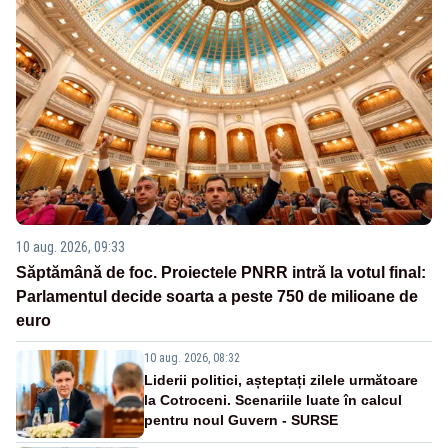
10 aug. 2026, 09:33
Săptămână de foc. Proiectele PNRR intră la votul final:
Parlamentul decide soarta a peste 750 de milioane de
euro
10 aug. 2026, 08:32
Liderii politici, așteptați zilele următoare
la Cotroceni. Scenariile luate în calcul
pentru noul Guvern - SURSE