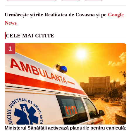
Urmărește știrile Realitatea de Covasna și pe
Google
News
CELE MAI CITITE
1
Ministerul Sănătății activează planurile pentru caniculă: