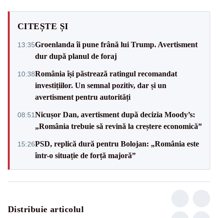
CITEȘTE ȘI
Groenlanda îi pune frână lui Trump. Avertisment
13:35
dur după planul de foraj
România își păstrează ratingul recomandat
10:38
investițiilor. Un semnal pozitiv, dar și un
avertisment pentru autorități
Nicușor Dan, avertisment după decizia Moody’s:
08:51
„România trebuie să revină la creștere economică”
PSD, replică dură pentru Bolojan: „România este
15:26
într-o situație de forță majoră”
Distribuie articolul