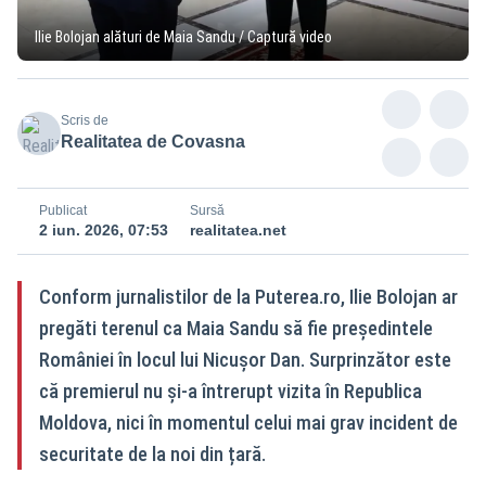
Ilie Bolojan alături de Maia Sandu / Captură video
Scris de
Realitatea de Covasna
Publicat
Sursă
2 iun. 2026, 07:53
realitatea.net
Conform jurnalistilor de la Puterea.ro, Ilie Bolojan ar
pregăti terenul ca Maia Sandu să fie președintele
României în locul lui Nicușor Dan. Surprinzător este
că premierul nu și-a întrerupt vizita în Republica
Moldova, nici în momentul celui mai grav incident de
securitate de la noi din țară.