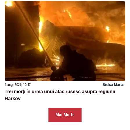
6 aug. 2026, 10:47
Stoica Marian
Trei morți în urma unui atac rusesc asupra regiunii
Harkov
Mai Multe