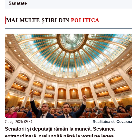
Sanatate
MAI MULTE ȘTIRI DIN
POLITICA
7 aug. 2026, 09:49
Realitatea de Covasna
Senatorii și deputații rămân la muncă. Sesiunea
extraordinară, prelungită până la votul pe legea