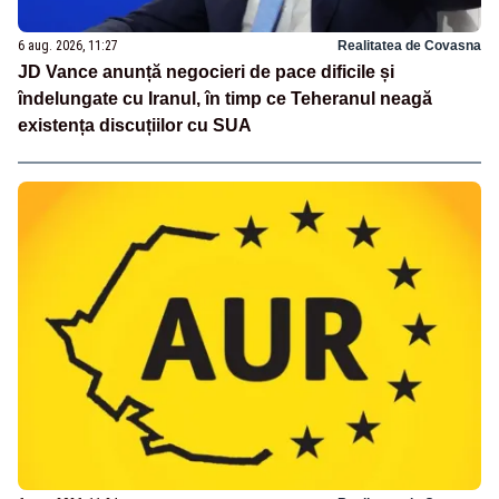
6 aug. 2026, 11:27
Realitatea de Covasna
JD Vance anunță negocieri de pace dificile și
îndelungate cu Iranul, în timp ce Teheranul neagă
existența discuțiilor cu SUA