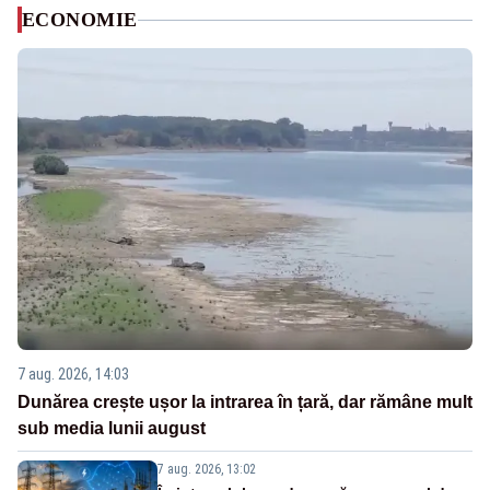
ECONOMIE
7 aug. 2026, 14:03
Dunărea crește ușor la intrarea în țară, dar rămâne mult
sub media lunii august
7 aug. 2026, 13:02