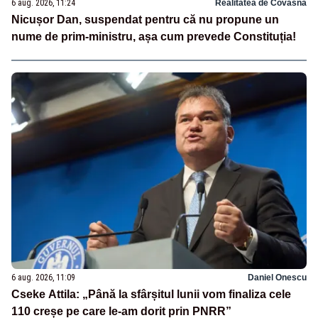
6 aug. 2026, 11:24
Realitatea de Covasna
Nicușor Dan, suspendat pentru că nu propune un
nume de prim-ministru, așa cum prevede Constituția!
6 aug. 2026, 11:09
Daniel Onescu
Cseke Attila: „Până la sfârșitul lunii vom finaliza cele
110 creșe pe care le-am dorit prin PNRR”