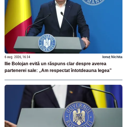
6 aug. 2026, 16:34
Ionuț Nichita
Ilie Bolojan evită un răspuns clar despre averea
partenerei sale: „Am respectat întotdeauna legea”