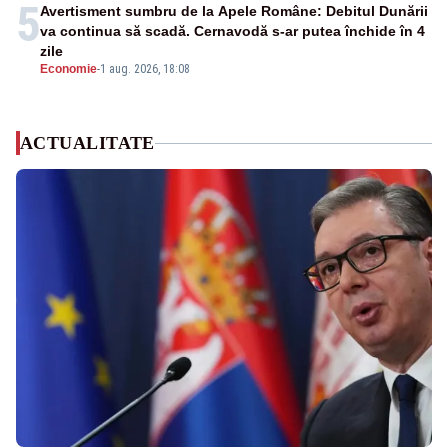
5
Avertisment sumbru de la Apele Române: Debitul Dunării
va continua să scadă. Cernavodă s-ar putea închide în 4
zile
Economie
-
1 aug. 2026, 18:08
ACTUALITATE