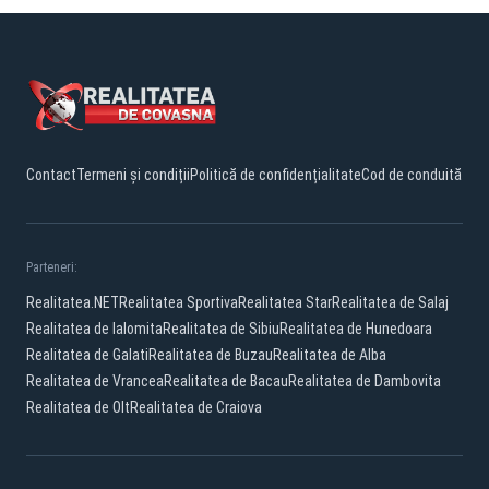
Contact
Termeni și condiții
Politică de confidențialitate
Cod de conduită
Parteneri:
Realitatea.NET
Realitatea Sportiva
Realitatea Star
Realitatea de Salaj
Realitatea de Ialomita
Realitatea de Sibiu
Realitatea de Hunedoara
Realitatea de Galati
Realitatea de Buzau
Realitatea de Alba
Realitatea de Vrancea
Realitatea de Bacau
Realitatea de Dambovita
Realitatea de Olt
Realitatea de Craiova