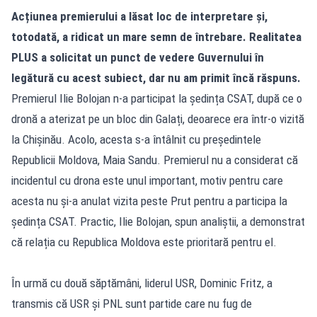
Acțiunea premierului a lăsat loc de interpretare și,
totodată, a ridicat un mare semn de întrebare. Realitatea
PLUS a solicitat un punct de vedere Guvernului în
legătură cu acest subiect, dar nu am primit încă răspuns.
Premierul Ilie Bolojan n-a participat la ședința CSAT, după ce o
dronă a aterizat pe un bloc din Galați, deoarece era într-o vizită
la Chișinău. Acolo, acesta s-a întâlnit cu președintele
Republicii Moldova, Maia Sandu. Premierul nu a considerat că
incidentul cu drona este unul important, motiv pentru care
acesta nu și-a anulat vizita peste Prut pentru a participa la
ședința CSAT. Practic, Ilie Bolojan, spun analiștii, a demonstrat
că relația cu Republica Moldova este prioritară pentru el.
În urmă cu două săptămâni, liderul USR, Dominic Fritz, a
transmis că USR și PNL sunt partide care nu fug de