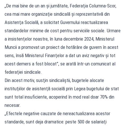
„De mai bine de un an şi jumătate, Federaţia Columna-Scor,
cea mai mare organizaţie sindicală şi reprezentativă din
Asistenţa Socială, a solicitat Guvernului reactualizarea
standardelor minime de cost pentru serviciile sociale. Urmare
a insistenţelor noastre, în luna decembrie 2024, Ministerul
Muncii a promovat un proiect de hotărâre de guvern în acest
sens, însă Ministerul Finanţelor a dat un aviz negativ şi tot
acest demers a fost blocat”, se arată într-un comunicat al
federaţiei sindicale.
Din acest motiv, susţin sindicaliştii, bugetele alocate
instituţiilor de asistenţă socială prin Legea bugetului de stat
sunt total insuficiente, acoperind în mod real doar 70% din
necesar.
„Efectele negative cauzate de nereactualizarea acestor
standarde, sunt deja dramatice: peste 500 de salariaţi