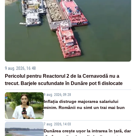
9 aug. 2026, 16:48
Pericolul pentru Reactorul 2 de la Cernavodă nu a
trecut. Barjele scufundate în Dunăre pot fi dislocate
9 aug. 2026, 09:28
Inflația distruge majorarea salariului
minim. Românii nu simt un trai mai bun
7 aug. 2026, 14:03
Dunărea crește ușor la intrarea în țară, dar