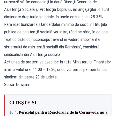
urmează să fie concediaţi în două Direcţii Generale de
Asistenţă Socială şi Protecţia Copilului, iar angajaţilor le sunt
diminuate drepturile salariale, în unele cazuri şi cu 25-35%.
Fără reactualizarea standardelor minime de cost, instituţiile
publice de asistenţă socială vor intra, rând pe rând, în colaps,
fapt ce este de neconceput având în vedere importanţa
sistemului de asistenţă socială din România”, consideră
sindicaliştii din Asistenţa socială.
Acţiunea de protest va avea loc în faţa Ministerului Finanţelor,
în intervalul orar 11:00 – 12:30, unde vor participa membri de
sindicat din peste 20 de judeţe.
Sursa: Newsinn
CITEȘTE ȘI
Pericolul pentru Reactorul 2 de la Cernavodă nu a
16:48