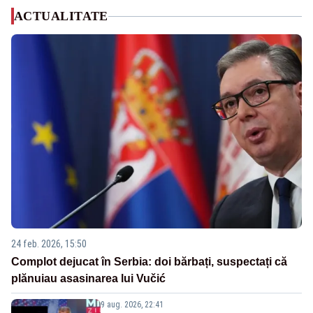
ACTUALITATE
24 feb. 2026, 15:50
Complot dejucat în Serbia: doi bărbați, suspectați că
plănuiau asasinarea lui Vučić
9 aug. 2026, 22:41