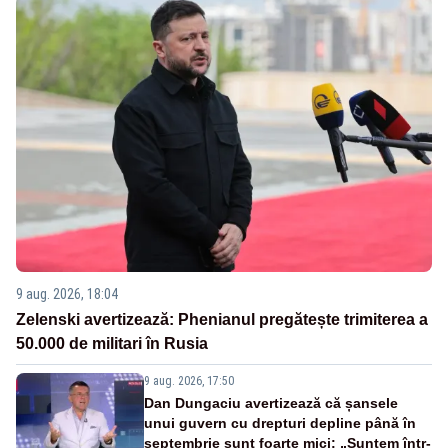
9 aug. 2026, 18:04
Zelenski avertizează: Phenianul pregătește trimiterea a
50.000 de militari în Rusia
9 aug. 2026, 17:50
Dan Dungaciu avertizează că șansele
unui guvern cu drepturi depline până în
septembrie sunt foarte mici: „Suntem într-