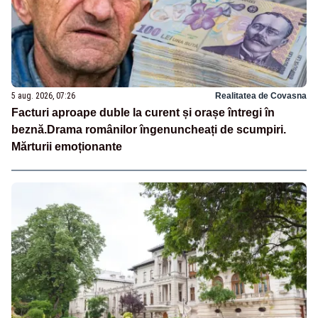
5 aug. 2026, 07:26
Realitatea de Covasna
Facturi aproape duble la curent și orașe întregi în
beznă.Drama românilor îngenuncheați de scumpiri.
Mărturii emoționante