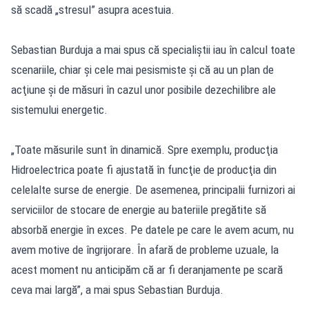
să scadă „stresul” asupra acestuia.
Sebastian Burduja a mai spus că specialiştii iau în calcul toate
scenariile, chiar şi cele mai pesismiste şi că au un plan de
acţiune şi de măsuri în cazul unor posibile dezechilibre ale
sistemului energetic.
„Toate măsurile sunt în dinamică. Spre exemplu, producţia
Hidroelectrica poate fi ajustată în funcţie de producţia din
celelalte surse de energie. De asemenea, principalii furnizori ai
serviciilor de stocare de energie au bateriile pregătite să
absorbă energie în exces. Pe datele pe care le avem acum, nu
avem motive de îngrijorare. În afară de probleme uzuale, la
acest moment nu anticipăm că ar fi deranjamente pe scară
ceva mai largă”, a mai spus Sebastian Burduja.