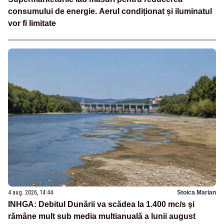
consumului de energie. Aerul condiționat și iluminatul
vor fi limitate
4 aug. 2026, 14:44
Stoica Marian
INHGA: Debitul Dunării va scădea la 1.400 mc/s şi
rămâne mult sub media multianuală a lunii august