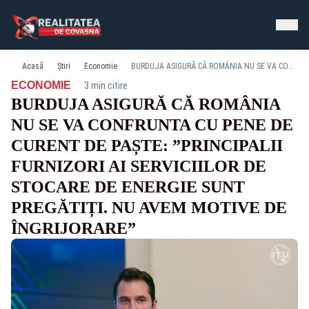
Acasă
Știri
Economie
BURDUJA ASIGURĂ CĂ ROMÂNIA NU SE VA CONFRUNTA CU PENE DE CURENT DE PAȘTE: ”PRINCIPALII FURNIZORI AI SERVICIILOR DE STOCARE DE ENERGIE SUNT PREGĂTIȚI. NU AVEM MOTIVE DE ÎNGRIJORARE”
·
ECONOMIE
3 min citire
BURDUJA ASIGURĂ CĂ ROMÂNIA
NU SE VA CONFRUNTA CU PENE DE
CURENT DE PAȘTE: ”PRINCIPALII
FURNIZORI AI SERVICIILOR DE
STOCARE DE ENERGIE SUNT
PREGĂTIȚI. NU AVEM MOTIVE DE
ÎNGRIJORARE”