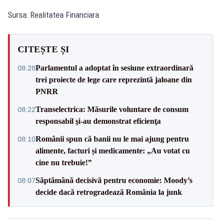
Sursa: Realitatea Financiara
CITEȘTE ȘI
Parlamentul a adoptat în sesiune extraordinară
08:28
trei proiecte de lege care reprezintă jaloane din
PNRR
Transelectrica: Măsurile voluntare de consum
08:22
responsabil şi-au demonstrat eficienţa
Românii spun că banii nu le mai ajung pentru
08:10
alimente, facturi și medicamente: „Au votat cu
cine nu trebuie!”
Săptămână decisivă pentru economie: Moody’s
08:07
decide dacă retrogradează România la junk