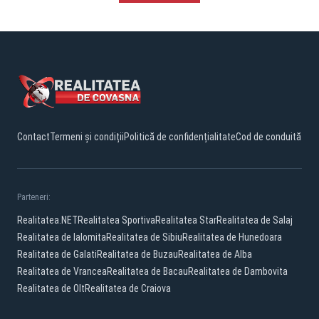
Contact
Termeni și condiții
Politică de confidențialitate
Cod de conduită
Parteneri:
Realitatea.NET
Realitatea Sportiva
Realitatea Star
Realitatea de Salaj
Realitatea de Ialomita
Realitatea de Sibiu
Realitatea de Hunedoara
Realitatea de Galati
Realitatea de Buzau
Realitatea de Alba
Realitatea de Vrancea
Realitatea de Bacau
Realitatea de Dambovita
Realitatea de Olt
Realitatea de Craiova