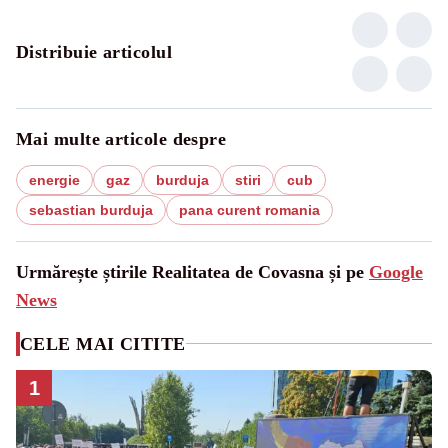
Distribuie articolul
Mai multe articole despre
energie
gaz
burduja
stiri
cub
sebastian burduja
pana curent romania
Urmărește știrile Realitatea de Covasna și pe
Google
News
CELE MAI CITITE
1