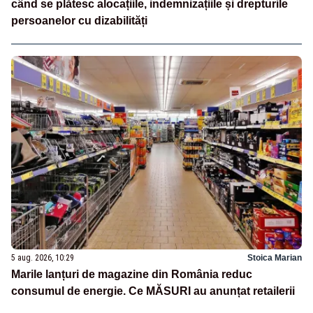
când se plătesc alocațiile, indemnizațiile și drepturile
persoanelor cu dizabilități
5 aug. 2026, 10:29
Stoica Marian
Marile lanțuri de magazine din România reduc
consumul de energie. Ce MĂSURI au anunțat retailerii