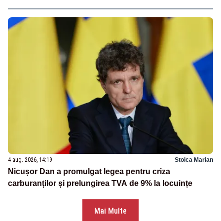
4 aug. 2026, 14:19
Stoica Marian
Nicușor Dan a promulgat legea pentru criza
carburanților și prelungirea TVA de 9% la locuințe
Mai Multe