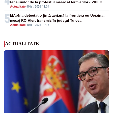
4
tensiunilor de la protestul masiv al fermierilor - VIDEO
Actualitate
-
30 iul. 2026, 11:08
5
MApN a detectat o țintă aeriană la frontiera cu Ucraina;
mesaj RO-Alert transmis în județul Tulcea
Actualitate
-
30 iul. 2026, 10:16
ACTUALITATE