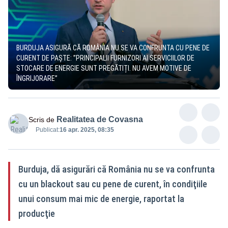
BURDUJA ASIGURĂ CĂ ROMÂNIA NU SE VA CONFRUNTA CU PENE DE
CURENT DE PAȘTE: ”PRINCIPALII FURNIZORI AI SERVICIILOR DE
STOCARE DE ENERGIE SUNT PREGĂTIȚI. NU AVEM MOTIVE DE
ÎNGRIJORARE”
Realitatea de Covasna
Scris de
Publicat:
16 apr. 2025, 08:35
Burduja, dă asigurări că România nu se va confrunta
cu un blackout sau cu pene de curent, în condiţiile
unui consum mai mic de energie, raportat la
producţie