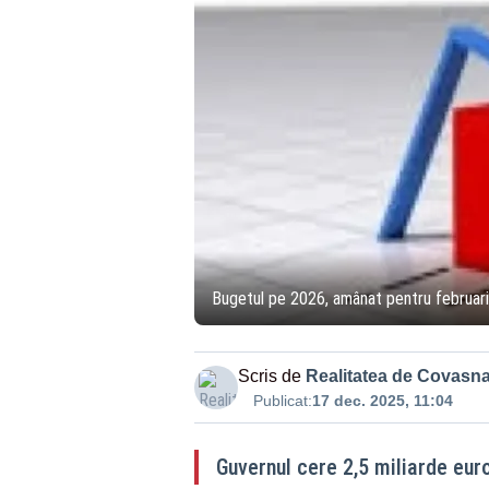
Bugetul pe 2026, amânat pentru februar
Scris de
Realitatea de Covasn
Publicat:
17 dec. 2025, 11:04
Guvernul cere 2,5 miliarde eur