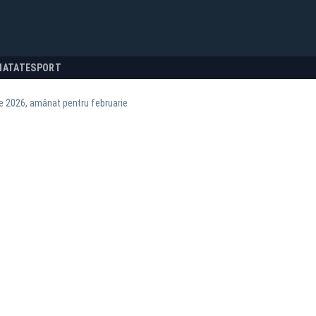
NATATE
SPORT
e 2026, amânat pentru februarie