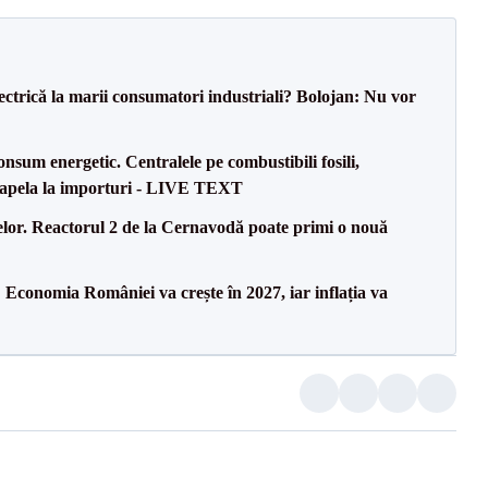
ectrică la marii consumatori industriali? Bolojan: Nu vor
onsum energetic. Centralele pe combustibili fosili,
a apela la importuri - LIVE TEXT
elor. Reactorul 2 de la Cernavodă poate primi o nouă
Economia României va crește în 2027, iar inflația va