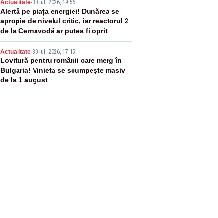
4
Actualitate
-
30 iul. 2026, 19:56
Alertă pe piața energiei! Dunărea se
apropie de nivelul critic, iar reactorul 2
de la Cernavodă ar putea fi oprit
5
Actualitate
-
30 iul. 2026, 17:15
Lovitură pentru românii care merg în
Bulgaria! Vinieta se scumpește masiv
de la 1 august