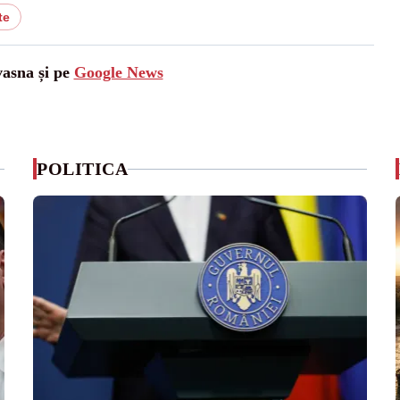
te
vasna și pe
Google News
POLITICA