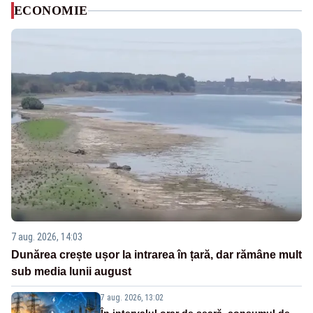
ECONOMIE
7 aug. 2026, 14:03
Dunărea crește ușor la intrarea în țară, dar rămâne mult
sub media lunii august
7 aug. 2026, 13:02
În intervalul orar de seară, consumul de