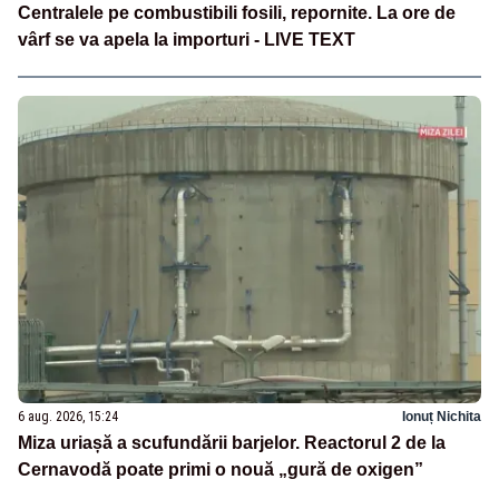
Centralele pe combustibili fosili, repornite. La ore de
vârf se va apela la importuri - LIVE TEXT
6 aug. 2026, 15:24
Ionuț Nichita
Miza uriașă a scufundării barjelor. Reactorul 2 de la
Cernavodă poate primi o nouă „gură de oxigen”