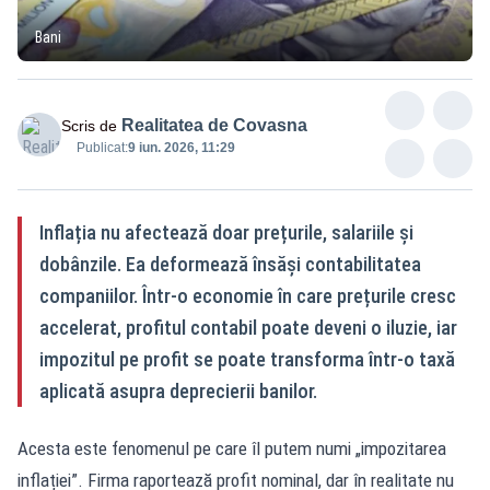
Bani
Realitatea de Covasna
Scris de
Publicat:
9 iun. 2026, 11:29
Inflația nu afectează doar prețurile, salariile și
dobânzile. Ea deformează însăși contabilitatea
companiilor. Într-o economie în care prețurile cresc
accelerat, profitul contabil poate deveni o iluzie, iar
impozitul pe profit se poate transforma într-o taxă
aplicată asupra deprecierii banilor.
Acesta este fenomenul pe care îl putem numi „impozitarea
inflației”. Firma raportează profit nominal, dar în realitate nu