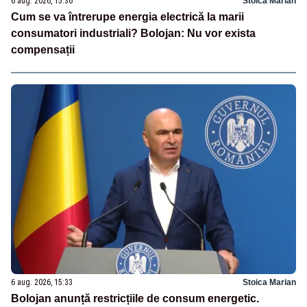
6 aug. 2026, 15:36
Stoica Marian
Cum se va întrerupe energia electrică la marii
consumatori industriali? Bolojan: Nu vor exista
compensații
6 aug. 2026, 15:33
Stoica Marian
Bolojan anunță restricțiile de consum energetic.