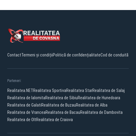
Contact
Termeni și condiții
Politică de confidențialitate
Cod de conduită
Parteneri:
Realitatea.NET
Realitatea Sportiva
Realitatea Star
Realitatea de Salaj
Realitatea de Ialomita
Realitatea de Sibiu
Realitatea de Hunedoara
Realitatea de Galati
Realitatea de Buzau
Realitatea de Alba
Realitatea de Vrancea
Realitatea de Bacau
Realitatea de Dambovita
Realitatea de Olt
Realitatea de Craiova