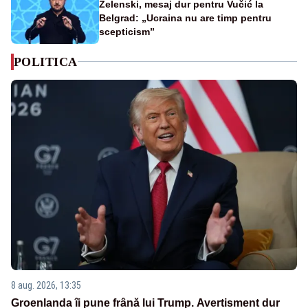
Zelenski, mesaj dur pentru Vučić la
Belgrad: „Ucraina nu are timp pentru
scepticism”
POLITICA
8 aug. 2026, 13:35
Groenlanda îi pune frână lui Trump. Avertisment dur