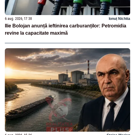
6 aug. 2026, 17:38
Ionuț Nichita
Ilie Bolojan anunță ieftinirea carburanților: Petromidia
revine la capacitate maximă