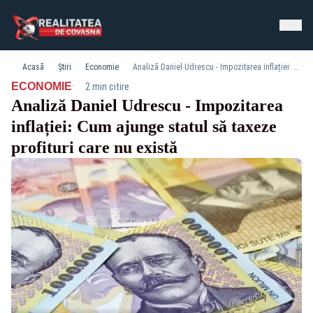
Acasă
Știri
Economie
Analiză Daniel Udrescu - Impozitarea inflației: Cum ajunge statul să taxeze profituri care nu există
·
ECONOMIE
2 min citire
Analiză Daniel Udrescu - Impozitarea
inflației: Cum ajunge statul să taxeze
profituri care nu există