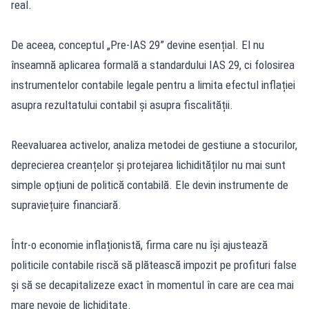
real.
De aceea, conceptul „Pre-IAS 29” devine esențial. El nu
înseamnă aplicarea formală a standardului IAS 29, ci folosirea
instrumentelor contabile legale pentru a limita efectul inflației
asupra rezultatului contabil și asupra fiscalității.
Reevaluarea activelor, analiza metodei de gestiune a stocurilor,
deprecierea creanțelor și protejarea lichidităților nu mai sunt
simple opțiuni de politică contabilă. Ele devin instrumente de
supraviețuire financiară.
Într-o economie inflaționistă, firma care nu își ajustează
politicile contabile riscă să plătească impozit pe profituri false
și să se decapitalizeze exact în momentul în care are cea mai
mare nevoie de lichiditate.