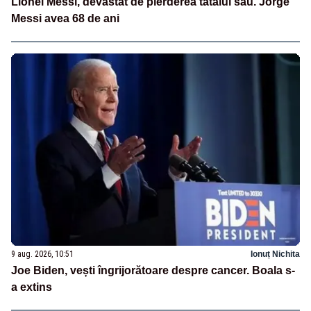
Lionel Messi, devastat de pierderea tatălui său. Jorge
Messi avea 68 de ani
9 aug. 2026, 10:51
Ionuț Nichita
Joe Biden, vești îngrijorătoare despre cancer. Boala s-
a extins