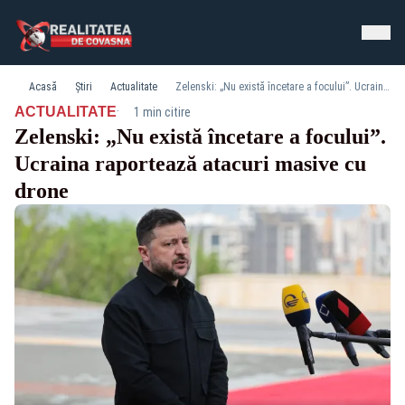
Acasă
Știri
Actualitate
Zelenski: „Nu există încetare a focului”. Ucraina raportează atacuri masive cu drone
·
ACTUALITATE
1 min citire
Zelenski: „Nu există încetare a focului”.
Ucraina raportează atacuri masive cu
drone