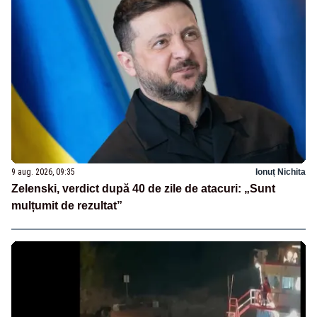
9 aug. 2026, 09:35
Ionuț Nichita
Zelenski, verdict după 40 de zile de atacuri: „Sunt
mulțumit de rezultat”