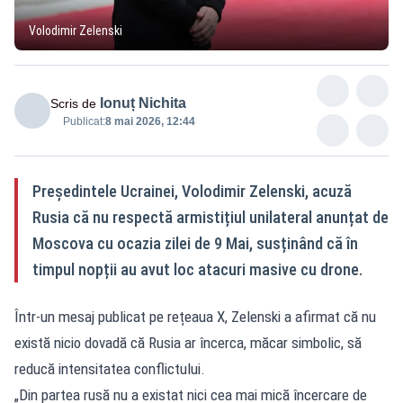
Volodimir Zelenski
Ionuț Nichita
Scris de
Publicat:
8 mai 2026, 12:44
Președintele Ucrainei, Volodimir Zelenski, acuză
Rusia că nu respectă armistițiul unilateral anunțat de
Moscova cu ocazia zilei de 9 Mai, susținând că în
timpul nopții au avut loc atacuri masive cu drone.
Într-un mesaj publicat pe rețeaua X, Zelenski a afirmat că nu
există nicio dovadă că Rusia ar încerca, măcar simbolic, să
reducă intensitatea conflictului.
„Din partea rusă nu a existat nici cea mai mică încercare de