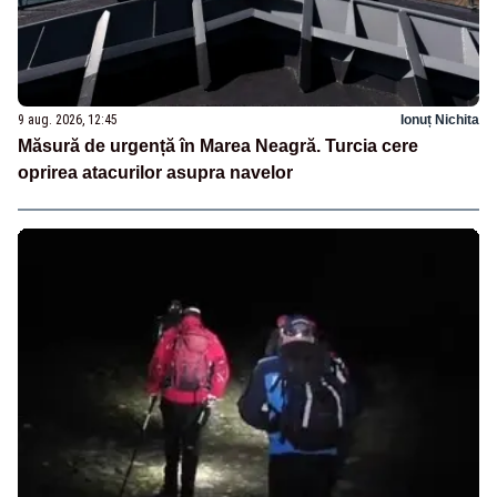
9 aug. 2026, 12:45
Ionuț Nichita
Măsură de urgență în Marea Neagră. Turcia cere
oprirea atacurilor asupra navelor