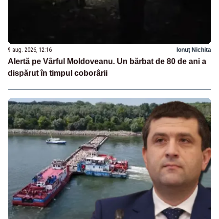
9 aug. 2026, 12:16
Ionuț Nichita
Alertă pe Vârful Moldoveanu. Un bărbat de 80 de ani a
dispărut în timpul coborârii