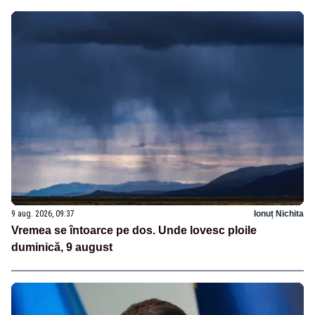
9 aug. 2026, 09:37
Ionuț Nichita
Vremea se întoarce pe dos. Unde lovesc ploile
duminică, 9 august