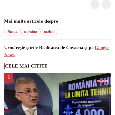
Mai multe articole despre
Rusia
ucraina
razboi
Urmărește știrile Realitatea de Covasna și pe
Google
News
CELE MAI CITITE
1