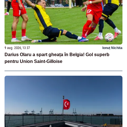
9 aug. 2026, 13:37
Ionuț Nichita
Darius Olaru a spart gheața în Belgia! Gol superb
pentru Union Saint-Gilloise