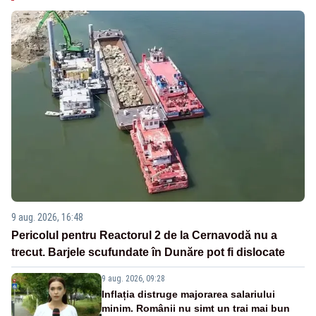
9 aug. 2026, 16:48
Pericolul pentru Reactorul 2 de la Cernavodă nu a
trecut. Barjele scufundate în Dunăre pot fi dislocate
9 aug. 2026, 09:28
Inflația distruge majorarea salariului
minim. Românii nu simt un trai mai bun