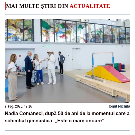
MAI MULTE ȘTIRI DIN
ACTUALITATE
9 aug. 2026, 19:26
Ionuț Nichita
Nadia Comăneci, după 50 de ani de la momentul care a
schimbat gimnastica: „Este o mare onoare”