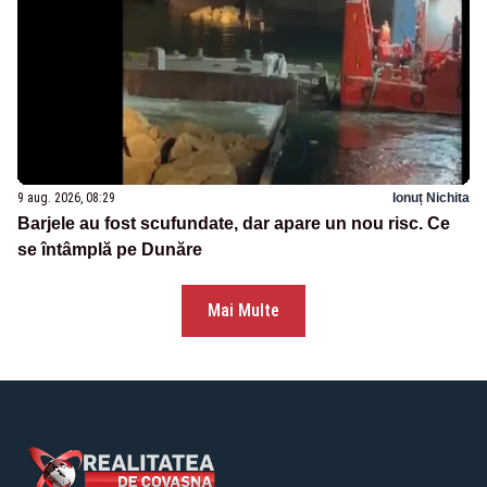
9 aug. 2026, 08:29
Ionuț Nichita
Barjele au fost scufundate, dar apare un nou risc. Ce
se întâmplă pe Dunăre
Mai Multe