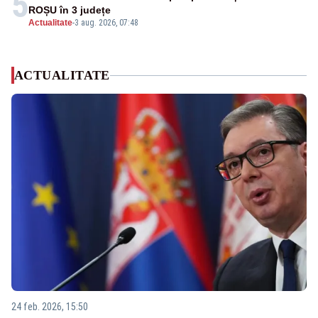
5
ROȘU în 3 județe
Actualitate
-
3 aug. 2026, 07:48
ACTUALITATE
24 feb. 2026, 15:50