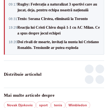
Rugby: Federația a naturalizat 3 sportivi care au
09:17
jucat, deja, pentru echipa noastră națională
Tenis: Sorana Cîrstea, eliminată la Toronto
08:31
Reacția lui Cristi Chivu după 1-1 cu AC Milan. Ce
19:29
a spus despre jocul echipei
Doi rivali de moarte, invitați la nunta lui Cristiano
18:20
Ronaldo. Tensiunile ar putea exploda
Distribuie articolul
Mai multe articole despre
Novak Djokovic
sport
tenis
Wimbledon