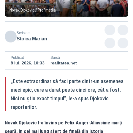
Novak Djokovic / Profimedia
Scris de
Stoica Marian
Publicat
Sursă
8 iul. 2026, 10:33
realitatea.net
„Este extraordinar să faci parte dintr-un asemenea
meci epic, care a durat peste cinci ore, cât a fost.
Nici nu știu exact timpul”, le-a spus Djokovic
reporterilor.
Novak Djokovic l-a învins pe Felix Auger-Aliassime marți
seară, în cel mai lung sfert de finală din istoria