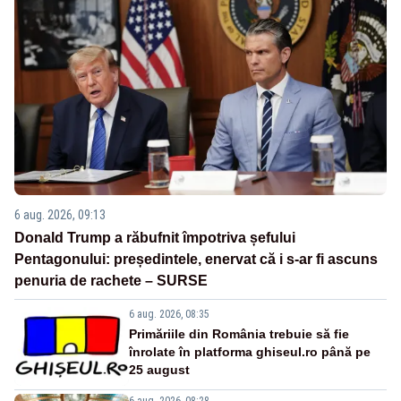
6 aug. 2026, 09:13
Donald Trump a răbufnit împotriva șefului
Pentagonului: președintele, enervat că i s-ar fi ascuns
penuria de rachete – SURSE
6 aug. 2026, 08:35
Primăriile din România trebuie să fie
înrolate în platforma ghiseul.ro până pe
25 august