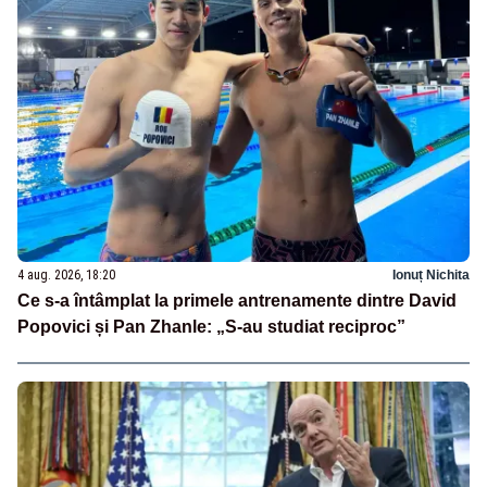
4 aug. 2026, 18:20
Ionuț Nichita
Ce s-a întâmplat la primele antrenamente dintre David
Popovici și Pan Zhanle: „S-au studiat reciproc”