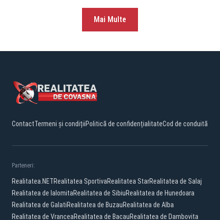
Mai Multe
Contact
Termeni și condiții
Politică de confidențialitate
Cod de conduită
Parteneri:
Realitatea.NET
Realitatea Sportiva
Realitatea Star
Realitatea de Salaj
Realitatea de Ialomita
Realitatea de Sibiu
Realitatea de Hunedoara
Realitatea de Galati
Realitatea de Buzau
Realitatea de Alba
Realitatea de Vrancea
Realitatea de Bacau
Realitatea de Dambovita