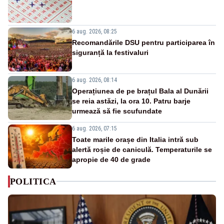
6 aug. 2026, 08:25
Recomandările DSU pentru participarea în
siguranță la festivaluri
6 aug. 2026, 08:14
Operațiunea de pe brațul Bala al Dunării
se reia astăzi, la ora 10. Patru barje
urmează să fie scufundate
6 aug. 2026, 07:15
Toate marile orașe din Italia intră sub
alertă roșie de caniculă. Temperaturile se
apropie de 40 de grade
POLITICA