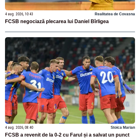
4 aug. 2026, 10:43
Realitatea de Covasna
FCSB negociază plecarea lui Daniel Bîrligea
4 aug. 2026, 08:40
Stoica Marian
FCSB a revenit de la 0-2 cu Farul și a salvat un punct