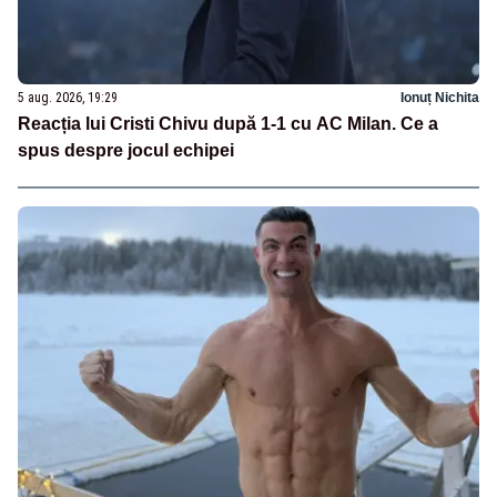
5 aug. 2026, 19:29
Ionuț Nichita
Reacția lui Cristi Chivu după 1-1 cu AC Milan. Ce a
spus despre jocul echipei