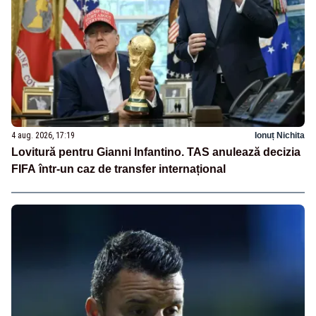
4 aug. 2026, 17:19
Ionuț Nichita
Lovitură pentru Gianni Infantino. TAS anulează decizia
FIFA într-un caz de transfer internațional