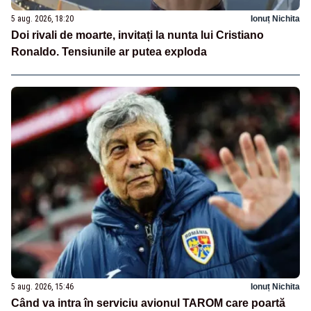
5 aug. 2026, 18:20
Ionuț Nichita
Doi rivali de moarte, invitați la nunta lui Cristiano
Ronaldo. Tensiunile ar putea exploda
5 aug. 2026, 15:46
Ionuț Nichita
Când va intra în serviciu avionul TAROM care poartă