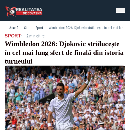
Acasă
Știri
Sport
Wimbledon 2026: Djokovic strălucește în cel mai lung sfert de finală din istoria turneului
·
SPORT
2 min citire
Wimbledon 2026: Djokovic strălucește
în cel mai lung sfert de finală din istoria
turneului