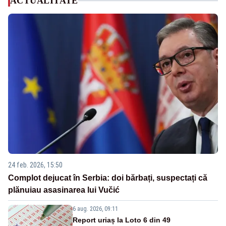
ACTUALITATE
24 feb. 2026, 15:50
Complot dejucat în Serbia: doi bărbați, suspectați că
plănuiau asasinarea lui Vučić
6 aug. 2026, 09:11
Report uriaș la Loto 6 din 49