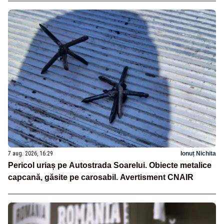
7 aug. 2026, 16:29
Ionuț Nichita
Pericol uriaș pe Autostrada Soarelui. Obiecte metalice
capcană, găsite pe carosabil. Avertisment CNAIR