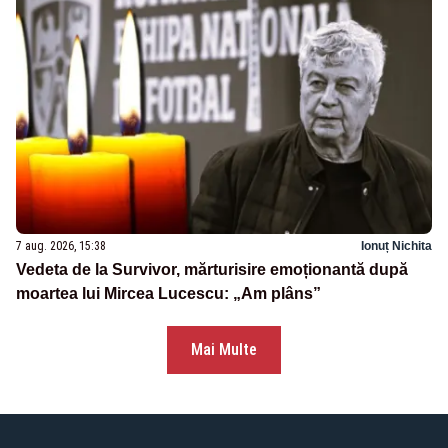
7 aug. 2026, 15:38
Ionuț Nichita
Vedeta de la Survivor, mărturisire emoționantă după
moartea lui Mircea Lucescu: „Am plâns”
Mai Multe