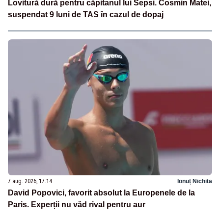
Lovitură dură pentru căpitanul lui Sepsi. Cosmin Matei,
suspendat 9 luni de TAS în cazul de dopaj
7 aug. 2026, 17:14
Ionuț Nichita
David Popovici, favorit absolut la Europenele de la
Paris. Experții nu văd rival pentru aur