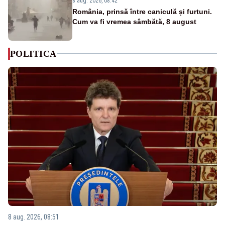
8 aug. 2026, 08:42
România, prinsă între caniculă și furtuni.
Cum va fi vremea sâmbătă, 8 august
POLITICA
8 aug. 2026, 08:51