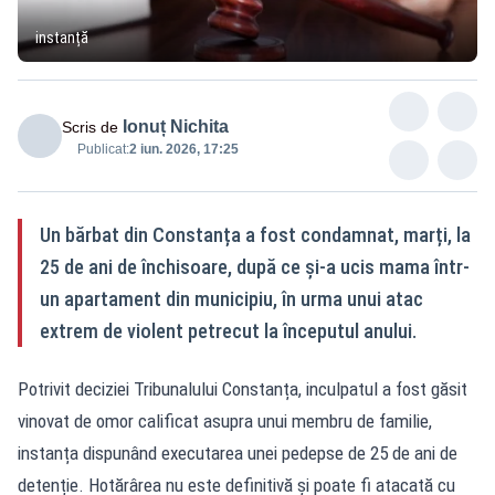
instanță
Ionuț Nichita
Scris de
Publicat:
2 iun. 2026, 17:25
Un bărbat din Constanța a fost condamnat, marți, la
25 de ani de închisoare, după ce și-a ucis mama într-
un apartament din municipiu, în urma unui atac
extrem de violent petrecut la începutul anului.
Potrivit deciziei Tribunalului Constanța, inculpatul a fost găsit
vinovat de omor calificat asupra unui membru de familie,
instanța dispunând executarea unei pedepse de 25 de ani de
detenție. Hotărârea nu este definitivă și poate fi atacată cu