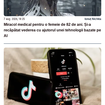
7 aug. 2026, 18:25
Ionuț Nichita
Miracol medical pentru o femeie de 82 de ani. Și-a
recăpătat vederea cu ajutorul unei tehnologii bazate pe
AI