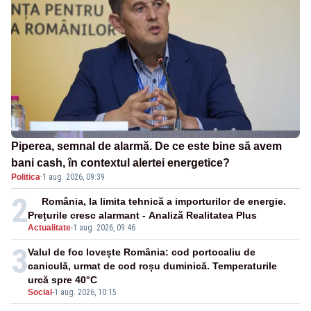
Piperea, semnal de alarmă. De ce este bine să avem
bani cash, în contextul alertei energetice?
Politica
·
1 aug. 2026, 09:39
2
România, la limita tehnică a importurilor de energie.
Prețurile cresc alarmant - Analiză Realitatea Plus
Actualitate
-
1 aug. 2026, 09:46
3
Valul de foc lovește România: cod portocaliu de
caniculă, urmat de cod roșu duminică. Temperaturile
urcă spre 40°C
Social
-
1 aug. 2026, 10:15