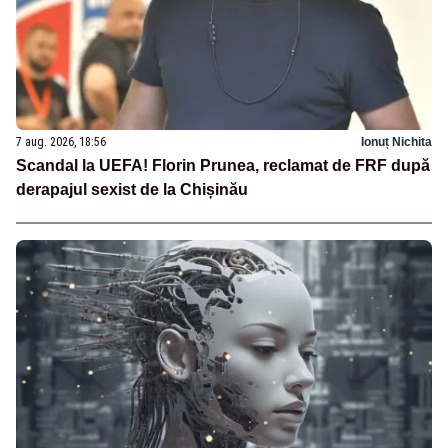
7 aug. 2026, 18:56
Ionuț Nichita
Scandal la UEFA! Florin Prunea, reclamat de FRF după
derapajul sexist de la Chișinău