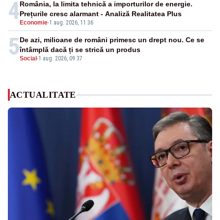
4
România, la limita tehnică a importurilor de energie.
Prețurile cresc alarmant - Analiză Realitatea Plus
Economie
-
1 aug. 2026, 11:36
5
De azi, milioane de români primesc un drept nou. Ce se
întâmplă dacă ți se strică un produs
Social
-
1 aug. 2026, 09:37
ACTUALITATE