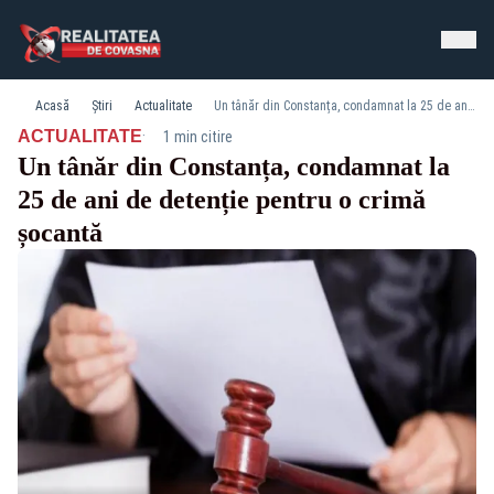
Acasă
Știri
Actualitate
Un tânăr din Constanța, condamnat la 25 de ani de detenție pentru o crimă șocantă
·
ACTUALITATE
1 min citire
Un tânăr din Constanța, condamnat la
25 de ani de detenție pentru o crimă
șocantă