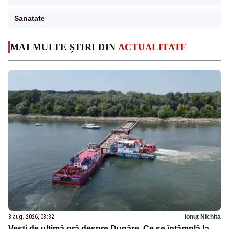
Sanatate
MAI MULTE ȘTIRI DIN
ACTUALITATE
8 aug. 2026, 08:32
Ionuț Nichita
Vești de ultimă oră despre Dunăre. Ce se întâmplă la