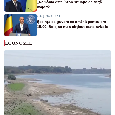
„România este într-o situație de forță
majoră”
7 aug. 2026, 14:51
Ședința de guvern se amână pentru ora
15:00. Bolojan nu a obținut toate avizele
ECONOMIE