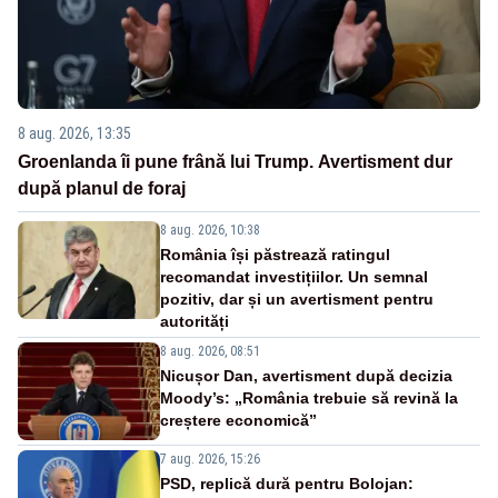
8 aug. 2026, 13:35
Groenlanda îi pune frână lui Trump. Avertisment dur
după planul de foraj
8 aug. 2026, 10:38
România își păstrează ratingul
recomandat investițiilor. Un semnal
pozitiv, dar și un avertisment pentru
autorități
8 aug. 2026, 08:51
Nicușor Dan, avertisment după decizia
Moody’s: „România trebuie să revină la
creștere economică”
7 aug. 2026, 15:26
PSD, replică dură pentru Bolojan: