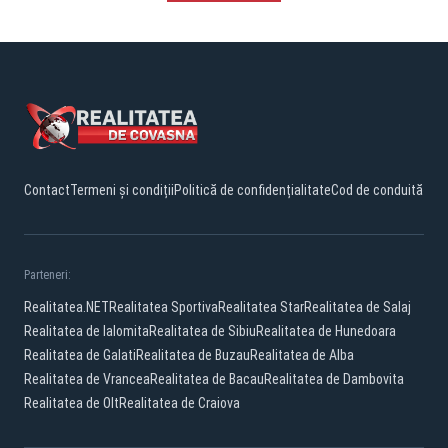
Contact
Termeni și condiții
Politică de confidențialitate
Cod de conduită
Parteneri:
Realitatea.NET
Realitatea Sportiva
Realitatea Star
Realitatea de Salaj
Realitatea de Ialomita
Realitatea de Sibiu
Realitatea de Hunedoara
Realitatea de Galati
Realitatea de Buzau
Realitatea de Alba
Realitatea de Vrancea
Realitatea de Bacau
Realitatea de Dambovita
Realitatea de Olt
Realitatea de Craiova