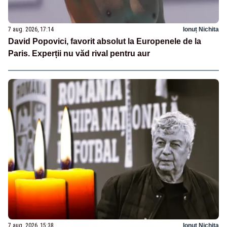
7 aug. 2026, 17:14
Ionuț Nichita
David Popovici, favorit absolut la Europenele de la
Paris. Experții nu văd rival pentru aur
7 aug. 2026, 15:38
Ionuț Nichita