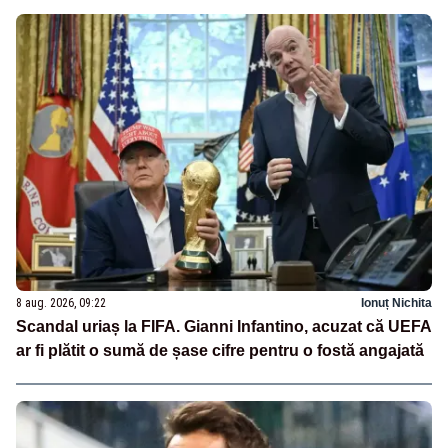
8 aug. 2026, 09:22
Ionuț Nichita
Scandal uriaș la FIFA. Gianni Infantino, acuzat că UEFA
ar fi plătit o sumă de șase cifre pentru o fostă angajată