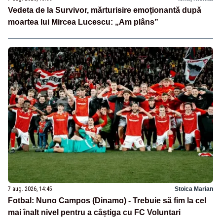
Vedeta de la Survivor, mărturisire emoționantă după
moartea lui Mircea Lucescu: „Am plâns”
7 aug. 2026, 14:45
Stoica Marian
Fotbal: Nuno Campos (Dinamo) - Trebuie să fim la cel
mai înalt nivel pentru a câștiga cu FC Voluntari