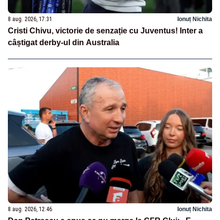
8 aug. 2026, 17:31
Ionuț Nichita
Cristi Chivu, victorie de senzație cu Juventus! Inter a
câștigat derby-ul din Australia
8 aug. 2026, 12:46
Ionuț Nichita