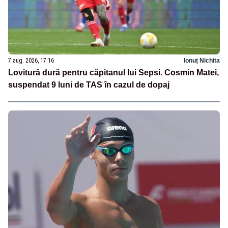
7 aug. 2026, 17:16
Ionuț Nichita
Lovitură dură pentru căpitanul lui Sepsi. Cosmin Matei,
suspendat 9 luni de TAS în cazul de dopaj