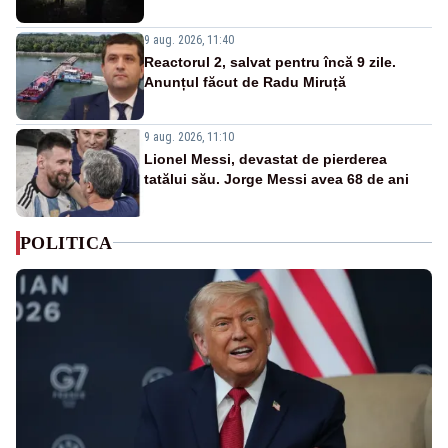
9 aug. 2026, 11:40
Reactorul 2, salvat pentru încă 9 zile.
Anunțul făcut de Radu Miruță
9 aug. 2026, 11:10
Lionel Messi, devastat de pierderea
tatălui său. Jorge Messi avea 68 de ani
POLITICA