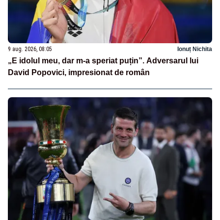
9 aug. 2026, 08:05
Ionuț Nichita
„E idolul meu, dar m-a speriat puțin”. Adversarul lui
David Popovici, impresionat de român