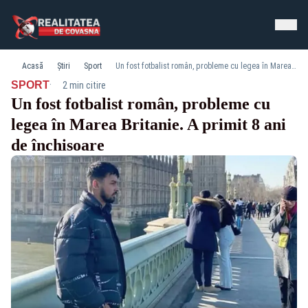
Acasă
Știri
Sport
Un fost fotbalist român, probleme cu legea în Marea Britanie. A primit 8 ani de închisoare
·
SPORT
2 min citire
Un fost fotbalist român, probleme cu
legea în Marea Britanie. A primit 8 ani
de închisoare