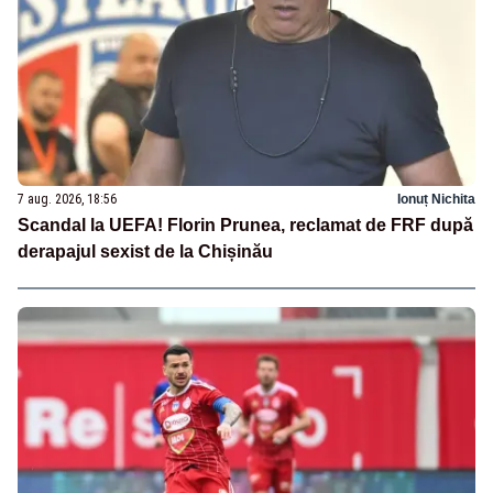
7 aug. 2026, 18:56
Ionuț Nichita
Scandal la UEFA! Florin Prunea, reclamat de FRF după
derapajul sexist de la Chișinău