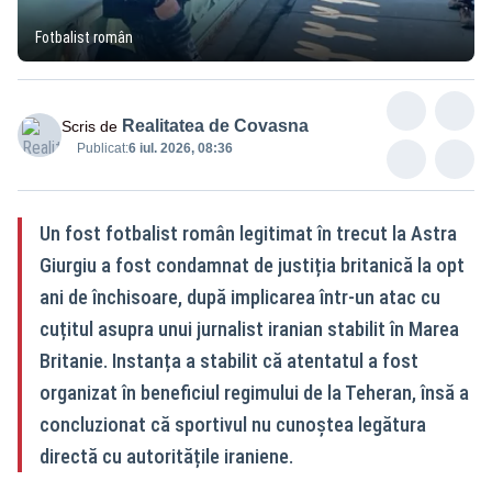
Fotbalist român
Realitatea de Covasna
Scris de
Publicat:
6 iul. 2026, 08:36
Un fost fotbalist român legitimat în trecut la Astra
Giurgiu a fost condamnat de justiția britanică la opt
ani de închisoare, după implicarea într-un atac cu
cuțitul asupra unui jurnalist iranian stabilit în Marea
Britanie. Instanța a stabilit că atentatul a fost
organizat în beneficiul regimului de la Teheran, însă a
concluzionat că sportivul nu cunoștea legătura
directă cu autoritățile iraniene.