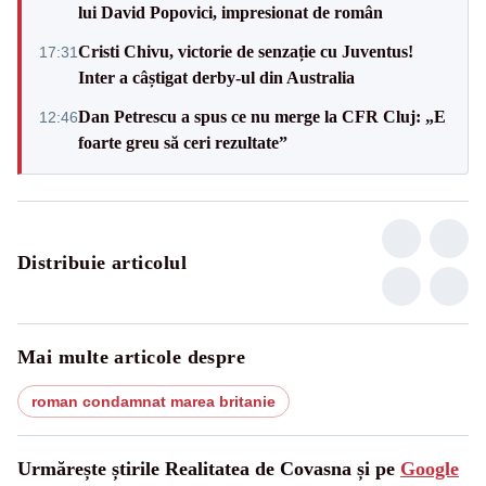
lui David Popovici, impresionat de român
Cristi Chivu, victorie de senzație cu Juventus!
17:31
Inter a câștigat derby-ul din Australia
Dan Petrescu a spus ce nu merge la CFR Cluj: „E
12:46
foarte greu să ceri rezultate”
Distribuie articolul
Mai multe articole despre
roman condamnat marea britanie
Urmărește știrile Realitatea de Covasna și pe
Google