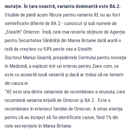
mutație. În țara noastră, varianta dominantă este BA.2.
Studiile de până acum făcute pentru varianta XE nu au fost
semnificativ diferite de BA.2 - cunoscut și sub numele de
„Stealth” Omicron. Însă, cele mai recente obținute de Agenția
pentru Securitatea Sănătății din Marea Britanie dată arată o
rată de creștere cu 9,8% peste cea a Stealth.
Doctorul Marius Geantă, președintele Centrului pentru Inovație
în Medicină, a explicat într-un interviu pentru Ziare.com, ce
este cu această nouă variantă și dacă ar trebui să ne temem
din cauza ei.
”XE este una dintre variantele de recombinare a virusului, care
recombină varianta inițială de Omicron și BA.2 . Este o
recombinare în interiorul familiei de Omicron. A atras atenția
pentru că au început să fie identificate cazuri, fiind 1% din
cele secvențiate în Marea Britanie.