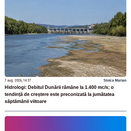
7 aug. 2026, 14:37
Stoica Marian
Hidrologi: Debitul Dunării rămâne la 1.400 mc/s; o
tendință de creștere este preconizată la jumătatea
săptămânii viitoare