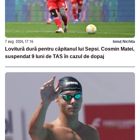
7 aug. 2026, 17:16
Ionuț Nichita
Lovitură dură pentru căpitanul lui Sepsi. Cosmin Matei,
suspendat 9 luni de TAS în cazul de dopaj