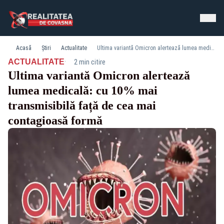
Acasă
Știri
Actualitate
Ultima variantă Omicron alertează lumea medicală: cu 10% mai transmisibilă față de cea mai contagioasă formă
·
ACTUALITATE
2 min citire
Ultima variantă Omicron alertează
lumea medicală: cu 10% mai
transmisibilă față de cea mai
contagioasă formă