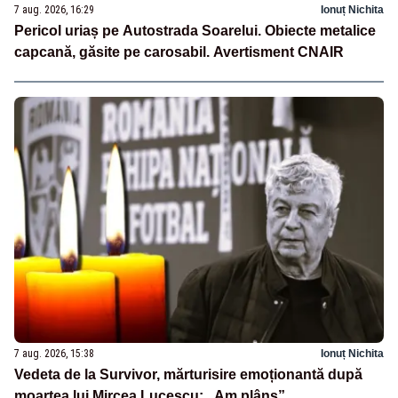
7 aug. 2026, 16:29
Ionuț Nichita
Pericol uriaș pe Autostrada Soarelui. Obiecte metalice
capcană, găsite pe carosabil. Avertisment CNAIR
7 aug. 2026, 15:38
Ionuț Nichita
Vedeta de la Survivor, mărturisire emoționantă după
moartea lui Mircea Lucescu: „Am plâns”