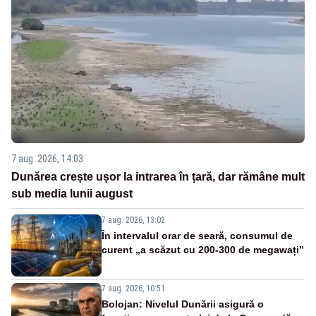
7 aug. 2026, 14:03
Dunărea crește ușor la intrarea în țară, dar rămâne mult
sub media lunii august
7 aug. 2026, 13:02
În intervalul orar de seară, consumul de
curent „a scăzut cu 200-300 de megawați”
7 aug. 2026, 10:51
Bolojan: Nivelul Dunării asigură o