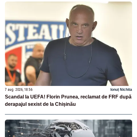
7 aug. 2026, 18:56
Ionuț Nichita
Scandal la UEFA! Florin Prunea, reclamat de FRF după
derapajul sexist de la Chișinău