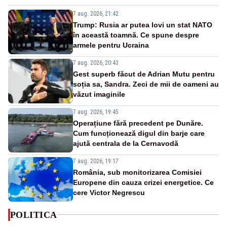
7 aug. 2026, 21:42
Trump: Rusia ar putea lovi un stat NATO
în această toamnă. Ce spune despre
armele pentru Ucraina
7 aug. 2026, 20:43
Gest superb făcut de Adrian Mutu pentru
soția sa, Sandra. Zeci de mii de oameni au
văzut imaginile
7 aug. 2026, 19:45
Operațiune fără precedent pe Dunăre.
Cum funcționează digul din barje care
ajută centrala de la Cernavodă
7 aug. 2026, 19:17
România, sub monitorizarea Comisiei
Europene din cauza crizei energetice. Ce
cere Victor Negrescu
POLITICA