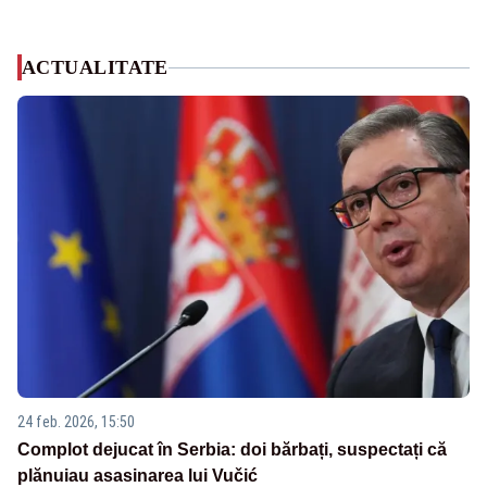
ACTUALITATE
24 feb. 2026, 15:50
Complot dejucat în Serbia: doi bărbați, suspectați că
plănuiau asasinarea lui Vučić