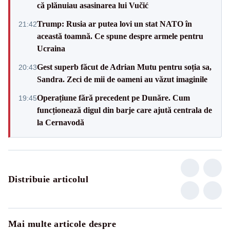
că plănuiau asasinarea lui Vučić
Trump: Rusia ar putea lovi un stat NATO în
21:42
această toamnă. Ce spune despre armele pentru
Ucraina
Gest superb făcut de Adrian Mutu pentru soția sa,
20:43
Sandra. Zeci de mii de oameni au văzut imaginile
Operațiune fără precedent pe Dunăre. Cum
19:45
funcționează digul din barje care ajută centrala de
la Cernavodă
Distribuie articolul
Mai multe articole despre