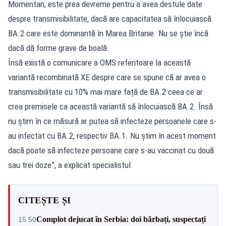
Momentan, este prea devreme pentru a avea destule date
despre transmisibilitate, dacă are capacitatea să înlocuiască
BA.2 care este dominantă în Marea Britanie. Nu se știe încă
dacă dă forme grave de boală.
Însă există o comunicare a OMS referitoare la această
variantă recombinată XE despre care se spune că ar avea o
transmisibilitate cu 10% mai mare față de BA.2 ceea ce ar
crea premisele ca această variantă să înlocuiască BA.2. Însă
nu știm în ce măsură ar putea să infecteze persoanele care s-
au infectat cu BA.2, respectiv BA.1. Nu știm în acest moment
dacă poate să infecteze persoane care s-au vaccinat cu două
sau trei doze”, a explicat specialistul.
CITEȘTE ȘI
Complot dejucat în Serbia: doi bărbați, suspectați
15:50