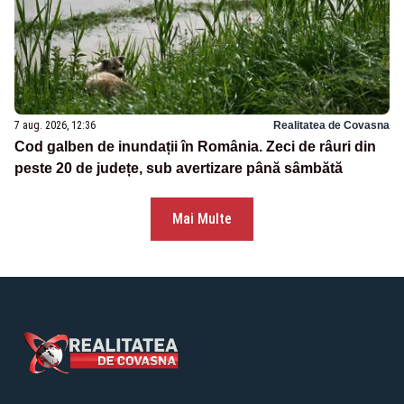
7 aug. 2026, 12:36
Realitatea de Covasna
Cod galben de inundații în România. Zeci de râuri din
peste 20 de județe, sub avertizare până sâmbătă
Mai Multe