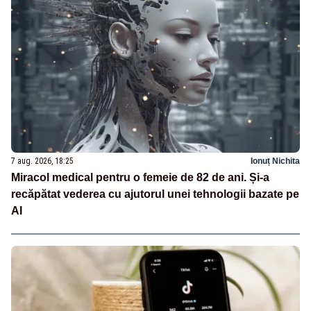
7 aug. 2026, 18:25
Ionuț Nichita
Miracol medical pentru o femeie de 82 de ani. Și-a
recăpătat vederea cu ajutorul unei tehnologii bazate pe
AI