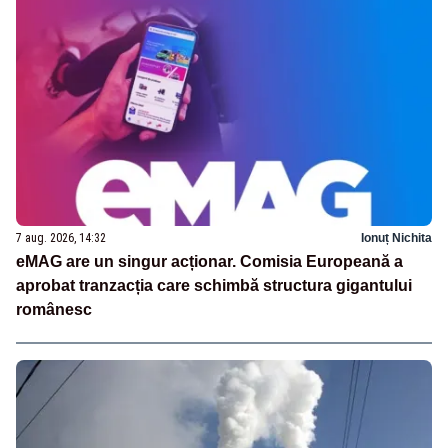
7 aug. 2026, 14:32
Ionuț Nichita
eMAG are un singur acționar. Comisia Europeană a
aprobat tranzacția care schimbă structura gigantului
românesc