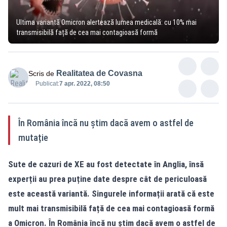
Ultima variantă Omicron alertează lumea medicală: cu 10% mai
transmisibilă față de cea mai contagioasă formă
Realitatea de Covasna
Scris de
Publicat:
7 apr. 2022, 08:50
În România încă nu știm dacă avem o astfel de
mutație
Sute de cazuri de XE au fost detectate în Anglia, însă
experții au prea puține date despre cât de periculoasă
este această variantă. Singurele informații arată că este
mult mai transmisibilă față de cea mai contagioasă formă
a Omicron. În România încă nu știm dacă avem o astfel de