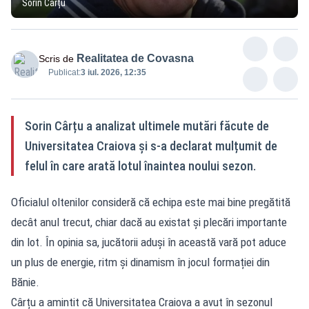
Sorin Cârțu
Realitatea de Covasna
Scris de
Publicat:
3 iul. 2026, 12:35
Sorin Cârțu a analizat ultimele mutări făcute de
Universitatea Craiova și s-a declarat mulțumit de
felul în care arată lotul înaintea noului sezon.
Oficialul oltenilor consideră că echipa este mai bine pregătită
decât anul trecut, chiar dacă au existat și plecări importante
din lot. În opinia sa, jucătorii aduși în această vară pot aduce
un plus de energie, ritm și dinamism în jocul formației din
Bănie.
Cârțu a amintit că Universitatea Craiova a avut în sezonul