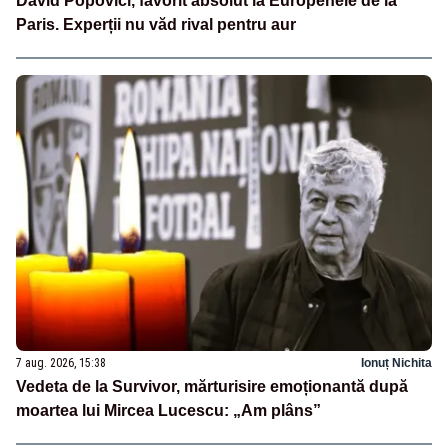
David Popovici, favorit absolut la Europenele de la
Paris. Experții nu văd rival pentru aur
7 aug. 2026, 15:38
Ionuț Nichita
Vedeta de la Survivor, mărturisire emoționantă după
moartea lui Mircea Lucescu: „Am plâns”