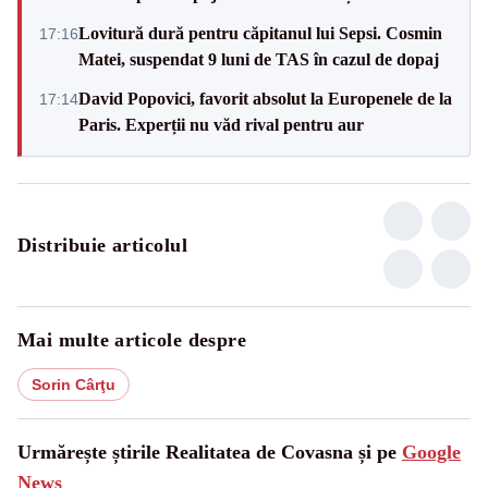
Lovitură dură pentru căpitanul lui Sepsi. Cosmin
17:16
Matei, suspendat 9 luni de TAS în cazul de dopaj
David Popovici, favorit absolut la Europenele de la
17:14
Paris. Experții nu văd rival pentru aur
Distribuie articolul
Mai multe articole despre
Sorin Cârţu
Urmărește știrile Realitatea de Covasna și pe
Google
News