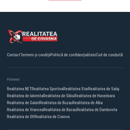
Contact
Termeni și condiții
Politică de confidențialitate
Cod de conduită
Parteneri:
Realitatea.NET
Realitatea Sportiva
Realitatea Star
Realitatea de Salaj
Realitatea de Ialomita
Realitatea de Sibiu
Realitatea de Hunedoara
Realitatea de Galati
Realitatea de Buzau
Realitatea de Alba
Realitatea de Vrancea
Realitatea de Bacau
Realitatea de Dambovita
Realitatea de Olt
Realitatea de Craiova