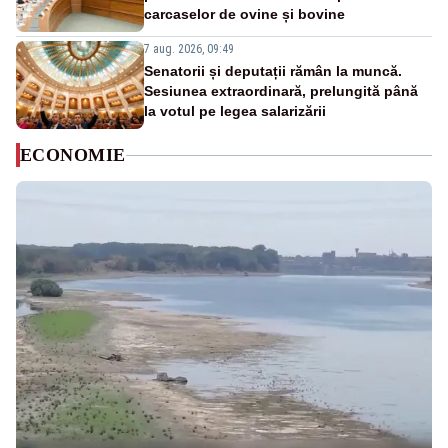
carcaselor de ovine și bovine
7 aug. 2026, 09:49
Senatorii și deputații rămân la muncă.
Sesiunea extraordinară, prelungită până
la votul pe legea salarizării
ECONOMIE