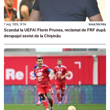
7 aug. 2026, 18:56
Ionuț Nichita
Scandal la UEFA! Florin Prunea, reclamat de FRF după
derapajul sexist de la Chișinău