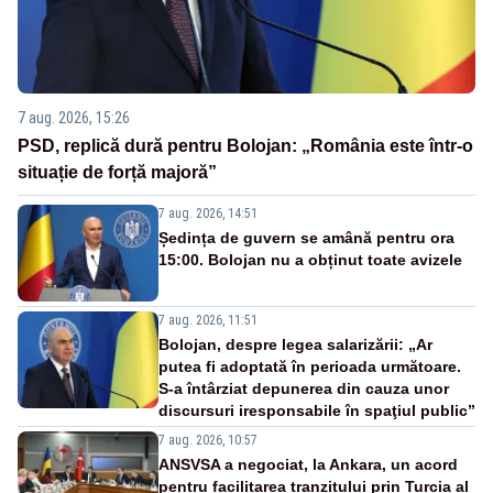
7 aug. 2026, 15:26
PSD, replică dură pentru Bolojan: „România este într-o
situație de forță majoră”
7 aug. 2026, 14:51
Ședința de guvern se amână pentru ora
15:00. Bolojan nu a obținut toate avizele
7 aug. 2026, 11:51
Bolojan, despre legea salarizării: „Ar
putea fi adoptată în perioada următoare.
S-a întârziat depunerea din cauza unor
discursuri iresponsabile în spaţiul public”
7 aug. 2026, 10:57
ANSVSA a negociat, la Ankara, un acord
pentru facilitarea tranzitului prin Turcia al