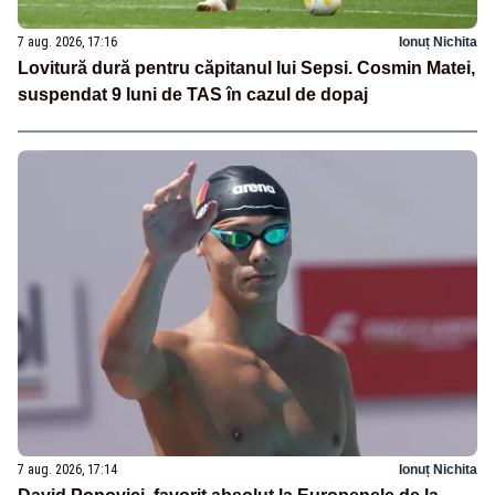
7 aug. 2026, 17:16
Ionuț Nichita
Lovitură dură pentru căpitanul lui Sepsi. Cosmin Matei,
suspendat 9 luni de TAS în cazul de dopaj
7 aug. 2026, 17:14
Ionuț Nichita