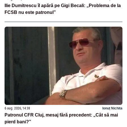
Ilie Dumitrescu îl apără pe Gigi Becali: „Problema de la
FCSB nu este patronul”
6 aug. 2026, 14:38
Ionuț Nichita
Patronul CFR Cluj, mesaj fără precedent: „Cât să mai
pierd bani?”