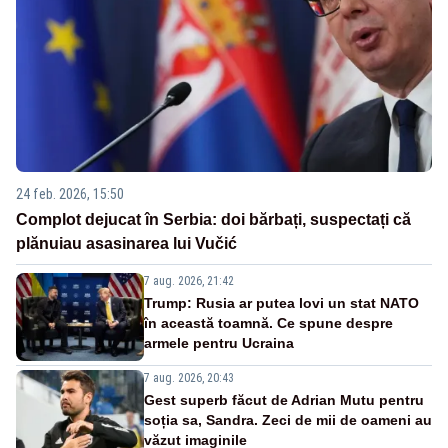
24 feb. 2026, 15:50
Complot dejucat în Serbia: doi bărbați, suspectați că
plănuiau asasinarea lui Vučić
7 aug. 2026, 21:42
Trump: Rusia ar putea lovi un stat NATO
în această toamnă. Ce spune despre
armele pentru Ucraina
7 aug. 2026, 20:43
Gest superb făcut de Adrian Mutu pentru
soția sa, Sandra. Zeci de mii de oameni au
văzut imaginile