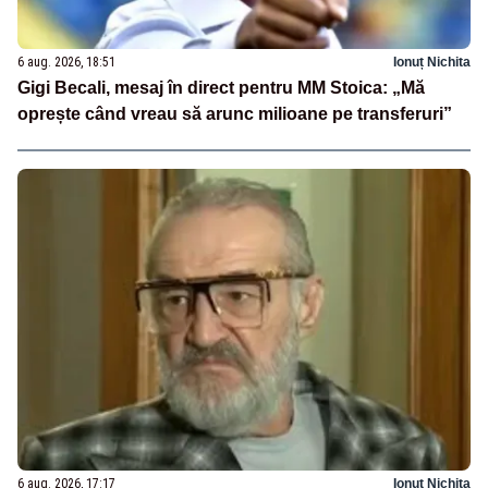
6 aug. 2026, 18:51
Ionuț Nichita
Gigi Becali, mesaj în direct pentru MM Stoica: „Mă
oprește când vreau să arunc milioane pe transferuri”
6 aug. 2026, 17:17
Ionuț Nichita