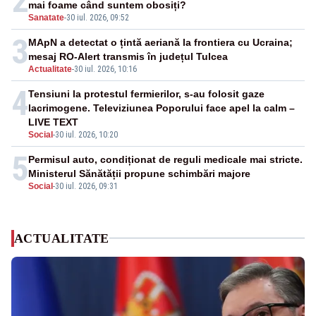
2
mai foame când suntem obosiți?
Sanatate
-
30 iul. 2026, 09:52
3
MApN a detectat o țintă aeriană la frontiera cu Ucraina;
mesaj RO-Alert transmis în județul Tulcea
Actualitate
-
30 iul. 2026, 10:16
4
Tensiuni la protestul fermierilor, s-au folosit gaze
lacrimogene. Televiziunea Poporului face apel la calm –
LIVE TEXT
Social
-
30 iul. 2026, 10:20
5
Permisul auto, condiționat de reguli medicale mai stricte.
Ministerul Sănătății propune schimbări majore
Social
-
30 iul. 2026, 09:31
ACTUALITATE