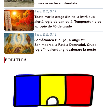
urmează să fie scufundate
6 aug. 2026, 07:15
Toate marile orașe din Italia intră sub
alertă roșie de caniculă. Temperaturile se
apropie de 40 de grade
6 aug. 2026, 07:12
Sărbătoarea zilei, joi, 6 august:
Schimbarea la Față a Domnului. Cruce
roșie în calendar și dezlegare la pește
POLITICA