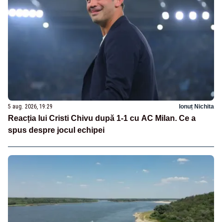
5 aug. 2026, 19:29
Ionuț Nichita
Reacția lui Cristi Chivu după 1-1 cu AC Milan. Ce a
spus despre jocul echipei