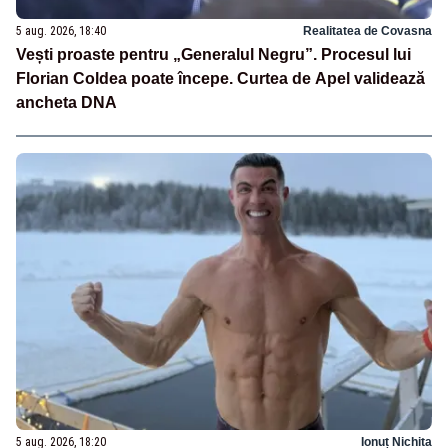
5 aug. 2026, 18:40
Realitatea de Covasna
Vești proaste pentru „Generalul Negru”. Procesul lui
Florian Coldea poate începe. Curtea de Apel validează
ancheta DNA
5 aug. 2026, 18:20
Ionuț Nichita