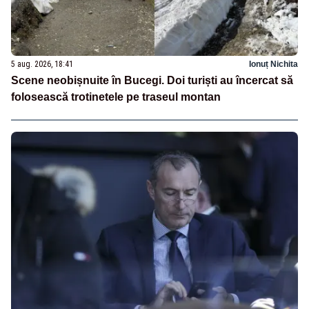
5 aug. 2026, 18:41
Ionuț Nichita
Scene neobișnuite în Bucegi. Doi turiști au încercat să
folosească trotinetele pe traseul montan