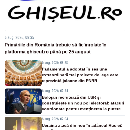
6 aug. 2026, 08:35
Primăriile din România trebuie să fie înrolate în
platforma ghiseul.ro până pe 25 august
6 aug. 2026, 08:28
Parlamentul a adoptat în sesiune
extraordinară trei proiecte de lege care
reprezintă jaloane din PNRR
6 aug. 2026, 07:34
Bolojan recrutează din USR și
construiește un nou pol electoral: atacuri
coordonate pentru menținerea la putere
6 aug. 2026, 07:04
Ucraina atacă din nou în adâncul Rusiei: