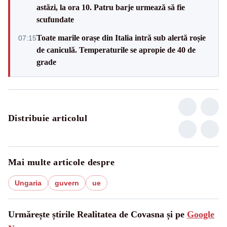
astăzi, la ora 10. Patru barje urmează să fie
scufundate
Toate marile orașe din Italia intră sub alertă roșie
07:15
de caniculă. Temperaturile se apropie de 40 de
grade
Distribuie articolul
Mai multe articole despre
Ungaria
guvern
ue
Urmărește știrile Realitatea de Covasna și pe
Google