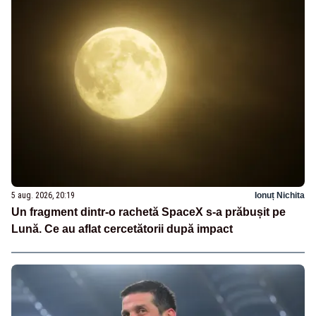
5 aug. 2026, 20:19
Ionuț Nichita
Un fragment dintr-o rachetă SpaceX s-a prăbușit pe
Lună. Ce au aflat cercetătorii după impact