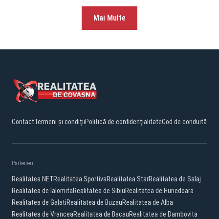
Mai Multe
Contact
Termeni și condiții
Politică de confidențialitate
Cod de conduită
Parteneri:
Realitatea.NET
Realitatea Sportiva
Realitatea Star
Realitatea de Salaj
Realitatea de Ialomita
Realitatea de Sibiu
Realitatea de Hunedoara
Realitatea de Galati
Realitatea de Buzau
Realitatea de Alba
Realitatea de Vrancea
Realitatea de Bacau
Realitatea de Dambovita