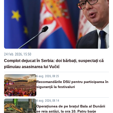
24 feb. 2026, 15:50
Complot dejucat în Serbia: doi bărbați, suspectați că
plănuiau asasinarea lui Vučić
6 aug. 2026, 08:25
Recomandările DSU pentru participarea în
siguranță la festivaluri
6 aug. 2026, 08:14
Operațiunea de pe brațul Bala al Dunării
se reia astăzi, la ora 10. Patru barje