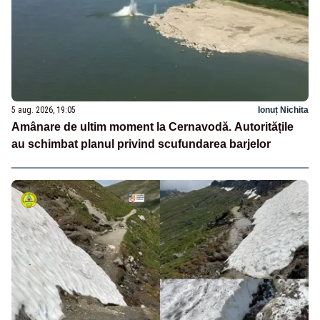
5 aug. 2026, 19:05
Ionuț Nichita
Amânare de ultim moment la Cernavodă. Autoritățile
au schimbat planul privind scufundarea barjelor