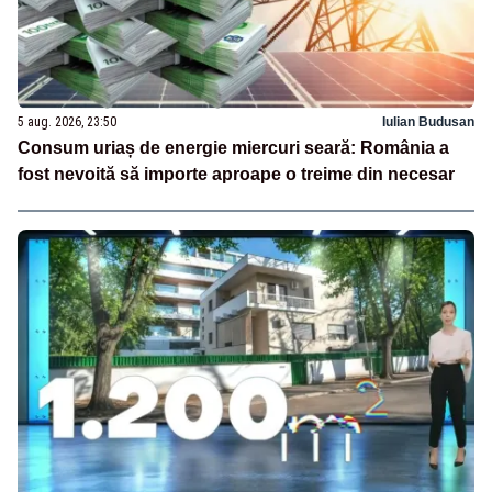
5 aug. 2026, 23:50
Iulian Budusan
Consum uriaș de energie miercuri seară: România a
fost nevoită să importe aproape o treime din necesar