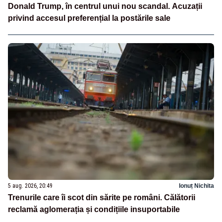
Donald Trump, în centrul unui nou scandal. Acuzații
privind accesul preferențial la postările sale
5 aug. 2026, 20:49
Ionuț Nichita
Trenurile care îi scot din sărite pe români. Călătorii
reclamă aglomerația și condițiile insuportabile