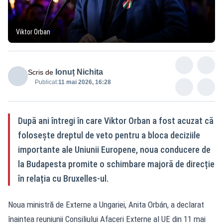
Viktor Orban
Ionuț Nichita
Scris de
Publicat:
11 mai 2026, 16:28
După ani întregi în care Viktor Orban a fost acuzat că
folosește dreptul de veto pentru a bloca deciziile
importante ale Uniunii Europene, noua conducere de
la Budapesta promite o schimbare majoră de direcție
în relația cu Bruxelles-ul.
Noua ministră de Externe a Ungariei, Anita Orbán, a declarat
înaintea reuniunii Consiliului Afaceri Externe al UE din 11 mai