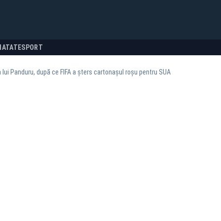
NATATE
SPORT
 lui Panduru, după ce FIFA a șters cartonașul roșu pentru SUA