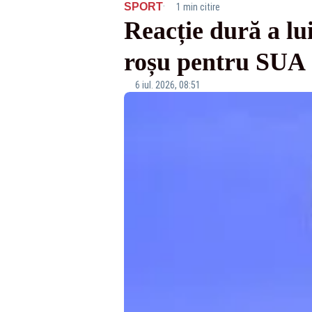
·
SPORT
1 min citire
Reacție dură a lu
roșu pentru SUA
6 iul. 2026, 08:51