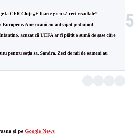
e la CFR Cluj: „E foarte greu să ceri rezultate”
 la Europene. Americanii au anticipat podiumul
nfantino, acuzat că UEFA ar fi plătit o sumă de șase cifre
tu pentru soția sa, Sandra. Zeci de mii de oameni au
vasna și pe
Google News