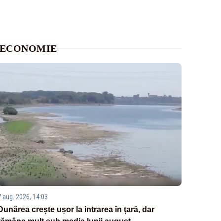
ECONOMIE
7 aug. 2026, 14:03
Dunărea crește ușor la intrarea în țară, dar