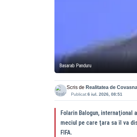
Basarab Panduru
Scris de
Realitatea de Covasn
Publicat:
6 iul. 2026, 08:51
Folarin Balogun, internaţional a
meciul pe care ţara sa îl va di
FIFA.