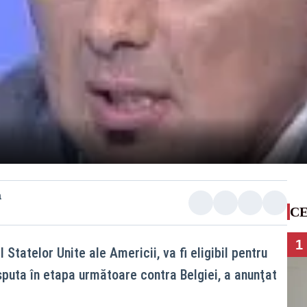
a
CE
1
l Statelor Unite ale Americii, va fi eligibil pentru
sputa în etapa următoare contra Belgiei, a anunţat