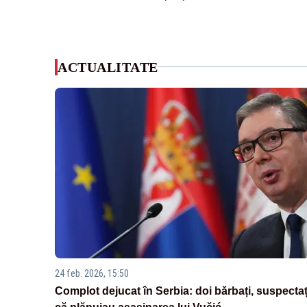
ACTUALITATE
24 feb. 2026, 15:50
Complot dejucat în Serbia: doi bărbați, suspectaț