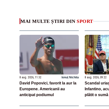
MAI MULTE ȘTIRI DIN
SPORT
8 aug. 2026, 11:32
Ionuț Nichita
8 aug. 2026, 09:22
David Popovici, favorit la aur la
Scandal uriaș
Europene. Americanii au
Infantino, ac
anticipat podiumul
plătit o sumă
pentru o fost