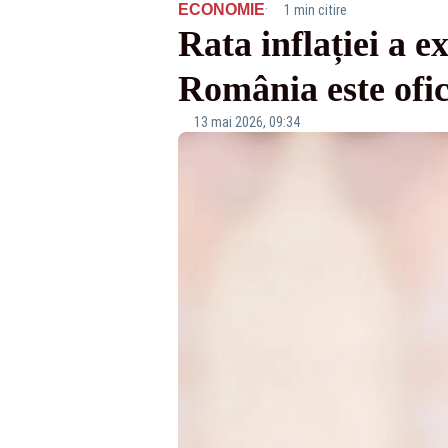
·
ECONOMIE
1 min citire
Rata inflației a e
România este ofic
13 mai 2026, 09:34