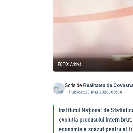
FOTO: Arhivă
Scris de
Realitatea de Covasn
Publicat:
13 mai 2026, 09:34
Institutul Național de Statistic
evoluția produsului intern brut
economia a scăzut pentru al tre