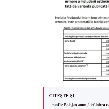
CITEȘTE ȘI
Ilie Bolojan anunță ieftinirea 
17:38