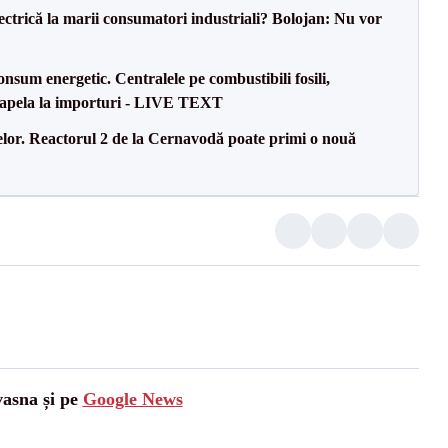
ectrică la marii consumatori industriali? Bolojan: Nu vor
onsum energetic. Centralele pe combustibili fosili,
a apela la importuri - LIVE TEXT
elor. Reactorul 2 de la Cernavodă poate primi o nouă
vasna și pe
Google News