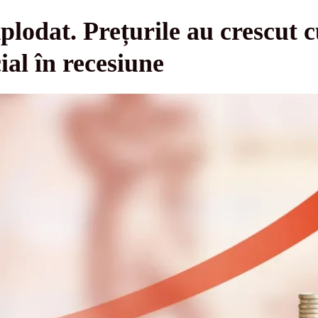
xplodat. Prețurile au crescut 
ial în recesiune