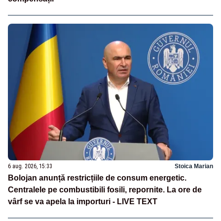
6 aug. 2026, 15:33
Stoica Marian
Bolojan anunță restricțiile de consum energetic.
Centralele pe combustibili fosili, repornite. La ore de
vârf se va apela la importuri - LIVE TEXT