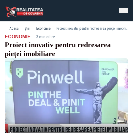
Acasă
Știri
Economie
Proiect inovativ pentru redresarea pieței imobiliare
·
ECONOMIE
3 min citire
Proiect inovativ pentru redresarea
pieței imobiliare