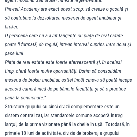
Pinwell Academy are exact acest scop: să creeze o școală și
să contribuie la dezvoltarea meseriei de agent imobiliar și
broker.
O persoană care nu a avut tangențe cu piața de real estate
poate fi formată, de regulă, într-un interval cuprins între două și
șase luni.
Piața de real estate este foarte efervescentă și, în același
timp, oferă foarte multe oportunități. Dorim să consolidăm
meseria de broker imobiliar, astfel încât cineva să poată începe
această carieră încă de pe băncile facultății și să o practice
până la pensionare.”
Structura grupului cu cinci divizii complementare este un
sistem centralizat, iar standardele comune acoperă întreg
lanțul, de la prima vizionare până la cheile în ușă. Totodată, în
primele 18 luni de activitate, divizia de brokeraj a grupului