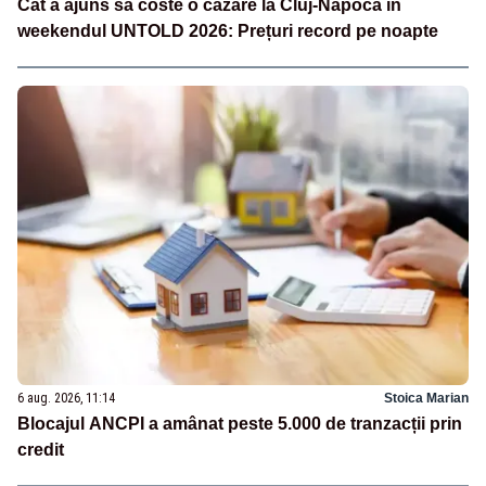
Cât a ajuns să coste o cazare la Cluj-Napoca în
weekendul UNTOLD 2026: Prețuri record pe noapte
6 aug. 2026, 11:14
Stoica Marian
Blocajul ANCPI a amânat peste 5.000 de tranzacții prin
credit