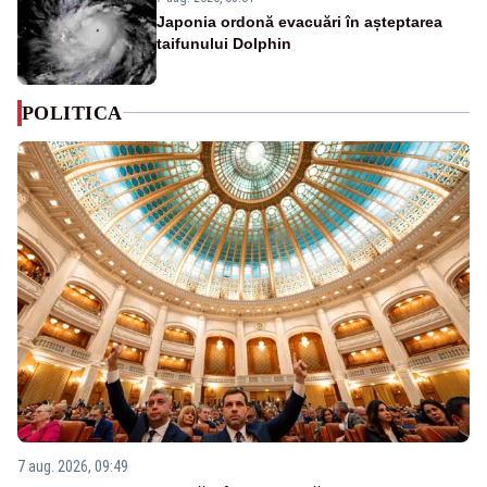
Japonia ordonă evacuări în așteptarea
taifunului Dolphin
POLITICA
7 aug. 2026, 09:49