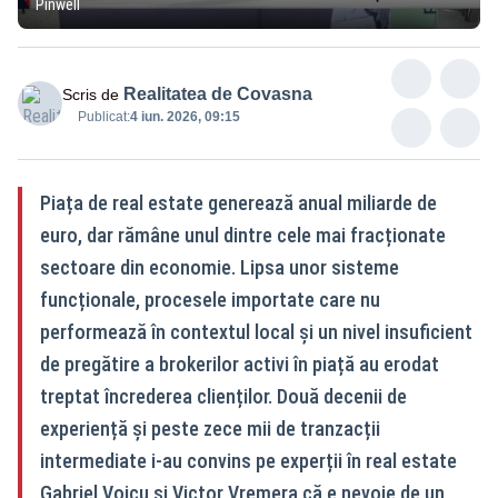
Pinwell
Realitatea de Covasna
Scris de
Publicat:
4 iun. 2026, 09:15
Piața de real estate generează anual miliarde de
euro, dar rămâne unul dintre cele mai fracționate
sectoare din economie. Lipsa unor sisteme
funcționale, procesele importate care nu
performează în contextul local și un nivel insuficient
de pregătire a brokerilor activi în piață au erodat
treptat încrederea clienților. Două decenii de
experiență și peste zece mii de tranzacții
intermediate i-au convins pe experții în real estate
Gabriel Voicu și Victor Vremera că e nevoie de un