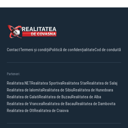
Contact
Termeni și condiții
Politică de confidențialitate
Cod de conduită
Parteneri:
Realitatea.NET
Realitatea Sportiva
Realitatea Star
Realitatea de Salaj
Realitatea de Ialomita
Realitatea de Sibiu
Realitatea de Hunedoara
Realitatea de Galati
Realitatea de Buzau
Realitatea de Alba
Realitatea de Vrancea
Realitatea de Bacau
Realitatea de Dambovita
Realitatea de Olt
Realitatea de Craiova