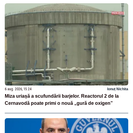
6 aug. 2026, 15:24
Ionuț Nichita
Miza uriașă a scufundării barjelor. Reactorul 2 de la
Cernavodă poate primi o nouă „gură de oxigen”