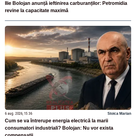
Ilie Bolojan anunță ieftinirea carburanților: Petromidia
revine la capacitate maximă
6 aug. 2026, 15:36
Stoica Marian
Cum se va întrerupe energia electrică la marii
consumatori industriali? Bolojan: Nu vor exista
compensații