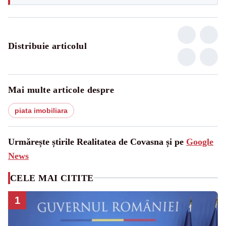
Distribuie articolul
Mai multe articole despre
piata imobiliara
Urmărește știrile Realitatea de Covasna și pe
Google
News
CELE MAI CITITE
1