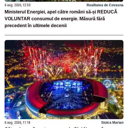
6 aug. 2026, 12:50
Realitatea de Covasna
Ministerul Energiei, apel către români să-și REDUCĂ
VOLUNTAR consumul de energie. Măsură fără
precedent în ultimele decenii
6 aug. 2026, 11:18
Stoica Marian