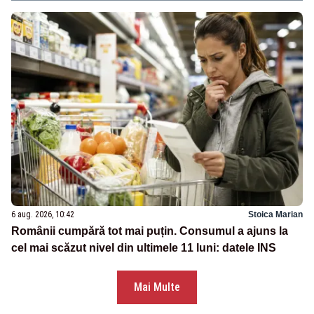
6 aug. 2026, 10:42
Stoica Marian
Românii cumpără tot mai puțin. Consumul a ajuns la
cel mai scăzut nivel din ultimele 11 luni: datele INS
Mai Multe