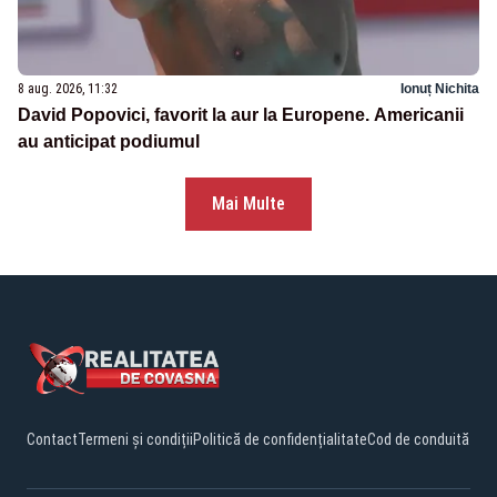
8 aug. 2026, 11:32
Ionuț Nichita
David Popovici, favorit la aur la Europene. Americanii
au anticipat podiumul
Mai Multe
Contact
Termeni și condiții
Politică de confidențialitate
Cod de conduită