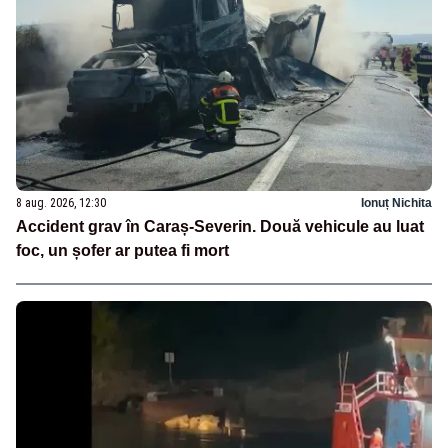
8 aug. 2026, 12:30
Ionuț Nichita
Accident grav în Caraș-Severin. Două vehicule au luat
foc, un șofer ar putea fi mort