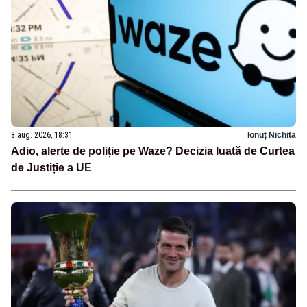
8 aug. 2026, 18:31
Ionuț Nichita
Adio, alerte de poliție pe Waze? Decizia luată de Curtea
de Justiție a UE