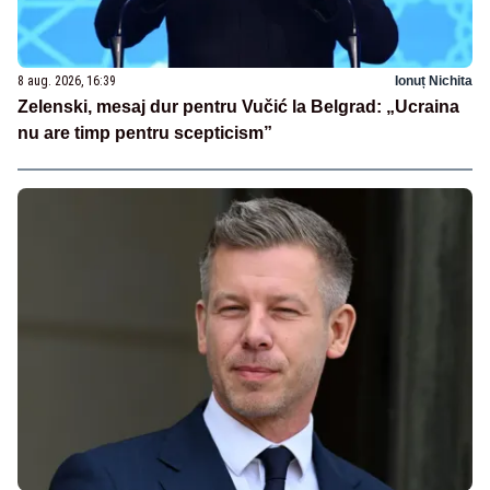
8 aug. 2026, 16:39
Ionuț Nichita
Zelenski, mesaj dur pentru Vučić la Belgrad: „Ucraina
nu are timp pentru scepticism”