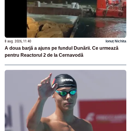
8 aug. 2026, 11:40
Ionuț Nichita
A doua barjă a ajuns pe fundul Dunării. Ce urmează
pentru Reactorul 2 de la Cernavodă