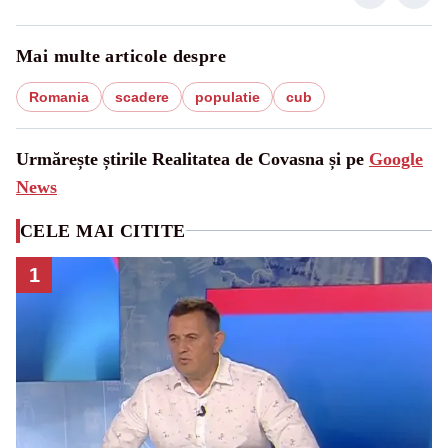
Mai multe articole despre
Romania
scadere
populatie
cub
Urmărește știrile Realitatea de Covasna și pe
Google
News
CELE MAI CITITE
1