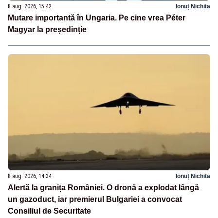
8 aug. 2026, 15:42
Ionuț Nichita
Mutare importantă în Ungaria. Pe cine vrea Péter
Magyar la președinție
8 aug. 2026, 14:34
Ionuț Nichita
Alertă la granița României. O dronă a explodat lângă
un gazoduct, iar premierul Bulgariei a convocat
Consiliul de Securitate