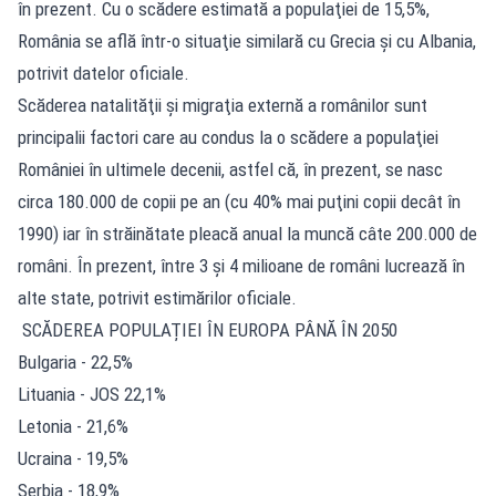
în prezent. Cu o scădere estimată a populaţiei de 15,5%,
România se află într-o situaţie similară cu Grecia şi cu Albania,
potrivit datelor oficiale.
Scăderea natalităţii şi migraţia externă a românilor sunt
principalii factori care au condus la o scădere a populaţiei
României în ultimele decenii, astfel că, în prezent, se nasc
circa 180.000 de copii pe an (cu 40% mai puţini copii decât în
1990) iar în străinătate pleacă anual la muncă câte 200.000 de
români. În prezent, între 3 şi 4 milioane de români lucrează în
alte state, potrivit estimărilor oficiale.
SCĂDEREA POPULAȚIEI ÎN EUROPA PÂNĂ ÎN 2050
Bulgaria - 22,5%
Lituania - JOS 22,1%
Letonia - 21,6%
Ucraina - 19,5%
Serbia - 18,9%