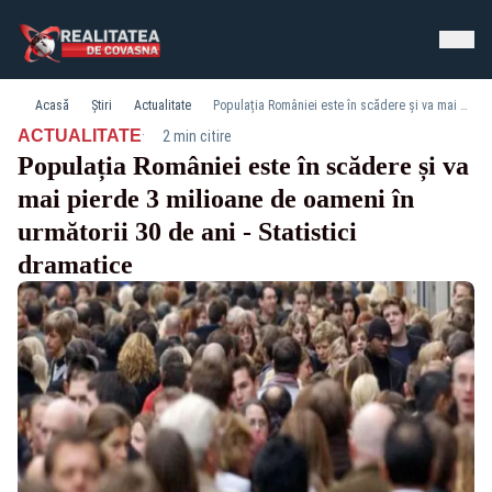
Acasă
Știri
Actualitate
Populația României este în scădere și va mai pierde 3 milioane de oameni în următorii 30 de ani - Statistici dramatice
·
ACTUALITATE
2 min citire
Populația României este în scădere și va
mai pierde 3 milioane de oameni în
următorii 30 de ani - Statistici
dramatice