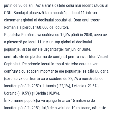
puțin de 30 de ani. Asta arată datele celui mai recent studiu al
ONU. Sondajul plasează țara noastră pe locul 11 într-un
clasament global al declinului populaţiei. Doar anul trecut,
România a pierdut 160.000 de locuitori.
Populaţia României va scădea cu 15,5% până în 2050, ceea ce
o plasează pe locul 11 într-un top global al declinului
populaţiei, arată datele Organizaţiei Naţiunilor Unite,
centralizate de platforma de conţinut pentru investitori Visual
Capitalist. Pe primele locuri în topul statelor care se vor
confrunta cu scăderi importante ale populaţiei se află Bulgaria
(care se va confrunta cu o scădere de 22,5% a numărului de
locuitori până în 2050), Lituania (-22,1%), Letonia (-21,6%),
Ucraina (-19,5%) şi Serbia (18,9%).
În România, populaţia va ajunge la circa 16 milioane de
locuitori până în 2050, faţă de nivelul de 19 milioane, cât este