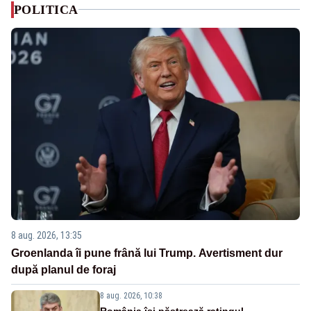
POLITICA
8 aug. 2026, 13:35
Groenlanda îi pune frână lui Trump. Avertisment dur
după planul de foraj
8 aug. 2026, 10:38