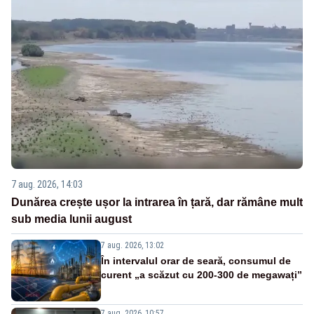
7 aug. 2026, 14:03
Dunărea crește ușor la intrarea în țară, dar rămâne mult
sub media lunii august
7 aug. 2026, 13:02
În intervalul orar de seară, consumul de
curent „a scăzut cu 200-300 de megawați”
7 aug. 2026, 10:57