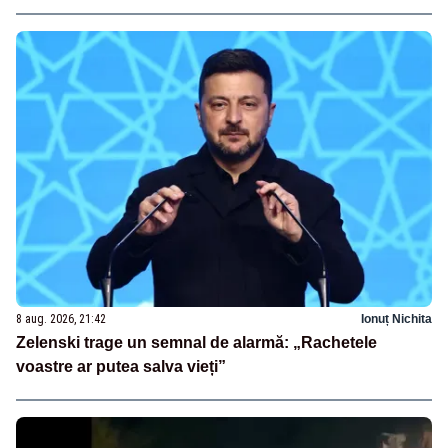
8 aug. 2026, 21:42
Ionuț Nichita
Zelenski trage un semnal de alarmă: „Rachetele
voastre ar putea salva vieți”