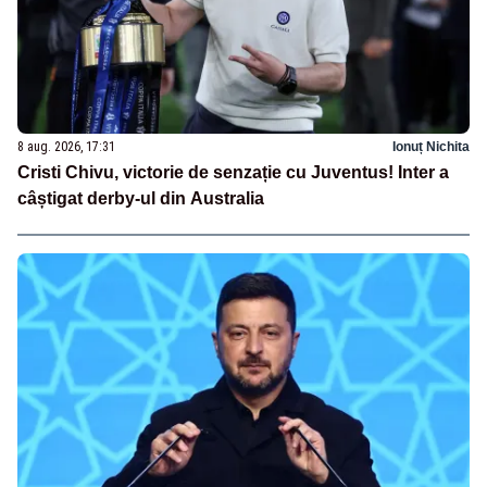
8 aug. 2026, 17:31
Ionuț Nichita
Cristi Chivu, victorie de senzație cu Juventus! Inter a
câștigat derby-ul din Australia