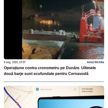
8 aug. 2026, 20:07
Ionuț Nichita
Operațiune contra cronometru pe Dunăre. Ultimele
două barje sunt scufundate pentru Cernavodă