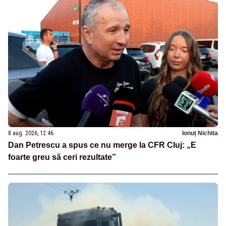
8 aug. 2026, 12:46
Ionuț Nichita
Dan Petrescu a spus ce nu merge la CFR Cluj: „E
foarte greu să ceri rezultate”