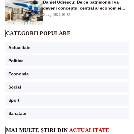
Daniel Udrescu: De ce patrimoniul va
deveni conceptul central al economiei
viitoare?
2 aug. 2026, 09:22
CATEGORII POPULARE
Actualitate
Politica
Economie
Social
Sport
Sanatate
MAI MULTE ȘTIRI DIN
ACTUALITATE