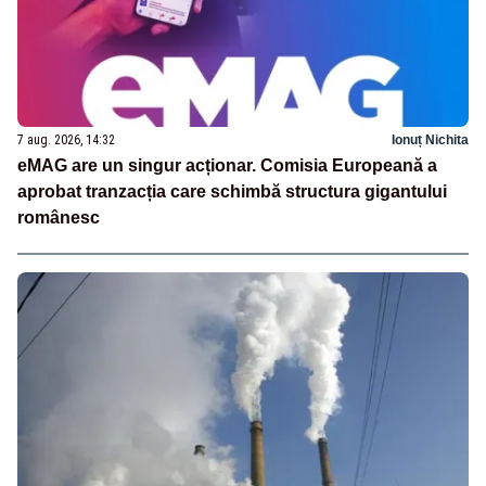
7 aug. 2026, 14:32
Ionuț Nichita
eMAG are un singur acționar. Comisia Europeană a
aprobat tranzacția care schimbă structura gigantului
românesc