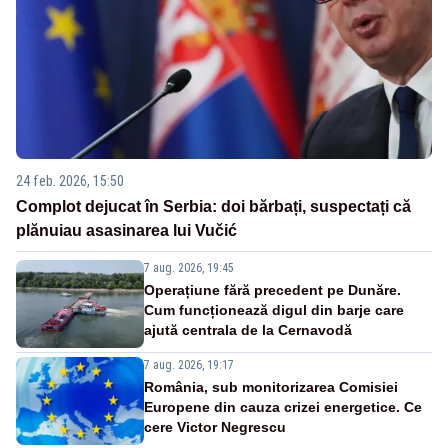
24 feb. 2026, 15:50
Complot dejucat în Serbia: doi bărbați, suspectați că
plănuiau asasinarea lui Vučić
7 aug. 2026, 19:45
Operațiune fără precedent pe Dunăre.
Cum funcționează digul din barje care
ajută centrala de la Cernavodă
7 aug. 2026, 19:17
România, sub monitorizarea Comisiei
Europene din cauza crizei energetice. Ce
cere Victor Negrescu