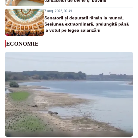
carcaselor de ovine și bovine
7 aug. 2026, 09:49
Senatorii și deputații rămân la muncă.
Sesiunea extraordinară, prelungită până
la votul pe legea salarizării
ECONOMIE