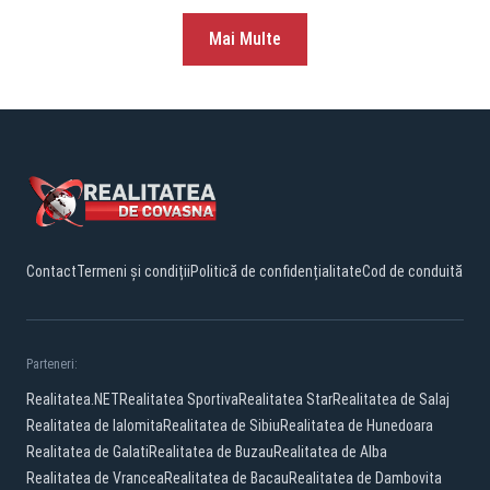
Mai Multe
Contact
Termeni și condiții
Politică de confidențialitate
Cod de conduită
Parteneri:
Realitatea.NET
Realitatea Sportiva
Realitatea Star
Realitatea de Salaj
Realitatea de Ialomita
Realitatea de Sibiu
Realitatea de Hunedoara
Realitatea de Galati
Realitatea de Buzau
Realitatea de Alba
Realitatea de Vrancea
Realitatea de Bacau
Realitatea de Dambovita