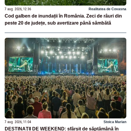
7 aug. 2026, 12:36
Realitatea de Covasna
Cod galben de inundații în România. Zeci de râuri din
peste 20 de județe, sub avertizare până sâmbătă
7 aug. 2026, 11:04
Stoica Marian
DESTINAȚII DE WEEKEND: sfârșit de săptămână în