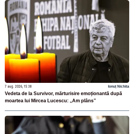
7 aug. 2026, 15:38
Ionuț Nichita
Vedeta de la Survivor, mărturisire emoționantă după
moartea lui Mircea Lucescu: „Am plâns”