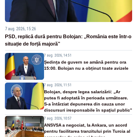
7 aug. 2026, 15:26
PSD, replică dură pentru Bolojan: „România este într-o
situație de forță majoră”
7 aug. 2026, 14:51
Ședința de guvern se amână pentru ora
15:00. Bolojan nu a obținut toate avizele
7 aug. 2026, 11:51
Bolojan, despre legea salarizării: „Ar
putea fi adoptată în perioada următoare.
S-a întârziat depunerea din cauza unor
discursuri iresponsabile în spaţiul public”
7 aug. 2026, 10:57
ANSVSA a negociat, la Ankara, un acord
pentru facilitarea tranzitului prin Turcia al