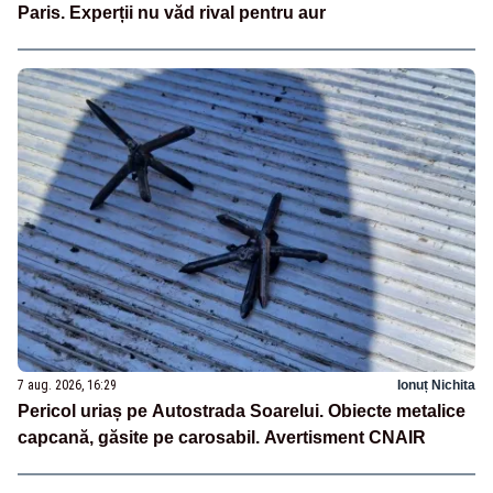
Paris. Experții nu văd rival pentru aur
7 aug. 2026, 16:29
Ionuț Nichita
Pericol uriaș pe Autostrada Soarelui. Obiecte metalice
capcană, găsite pe carosabil. Avertisment CNAIR