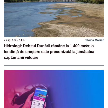
7 aug. 2026, 14:37
Stoica Marian
Hidrologi: Debitul Dunării rămâne la 1.400 mc/s; o
tendință de creștere este preconizată la jumătatea
săptămânii viitoare