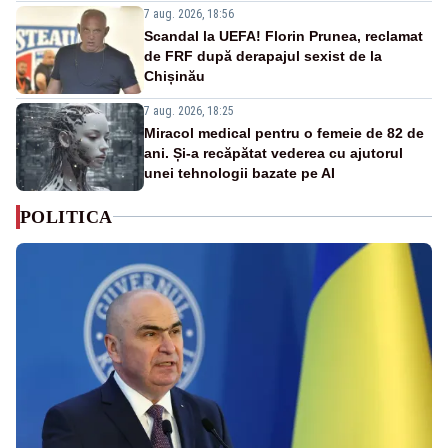
7 aug. 2026, 18:56
Scandal la UEFA! Florin Prunea, reclamat
de FRF după derapajul sexist de la
Chișinău
7 aug. 2026, 18:25
Miracol medical pentru o femeie de 82 de
ani. Și-a recăpătat vederea cu ajutorul
unei tehnologii bazate pe AI
POLITICA