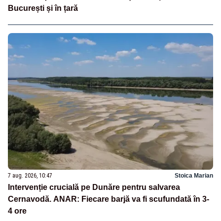
București și în țară
7 aug. 2026, 10:47
Stoica Marian
Intervenție crucială pe Dunăre pentru salvarea
Cernavodă. ANAR: Fiecare barjă va fi scufundată în 3-
4 ore