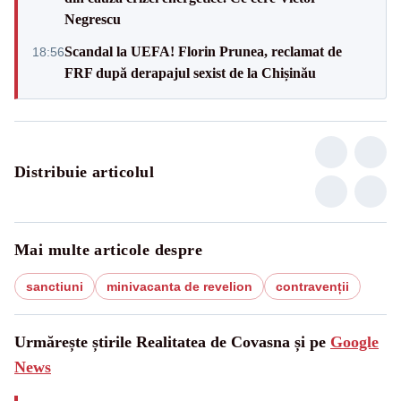
Negrescu
Scandal la UEFA! Florin Prunea, reclamat de
18:56
FRF după derapajul sexist de la Chișinău
Distribuie articolul
Mai multe articole despre
sanctiuni
minivacanta de revelion
contravenții
Urmărește știrile Realitatea de Covasna și pe
Google
News