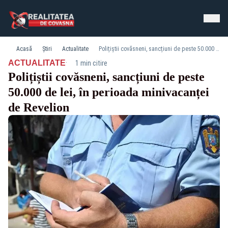
Acasă
Știri
Actualitate
Polițiștii covăsneni, sancțiuni de peste 50.000 de lei, în perioada minivacanței de Revelion
·
ACTUALITATE
1 min citire
Polițiștii covăsneni, sancțiuni de peste
50.000 de lei, în perioada minivacanței
de Revelion