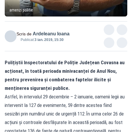
amenzi politie
Ardeleanu Ioana
Scris de
Publicat:
3 ian. 2019, 15:30
Polițiștii Inspectoratului de Poliție Județean Covasna au
acționat, în toată perioada minivacanței de Anul Nou,
pentru prevenirea și combaterea faptelor ilicite și
menținerea siguranței publice.
Astfel, în intervalul 29 decembrie – 2 ianuarie, oamenii legii au
intervenit la 127 de evenimente, 59 dintre acestea fiind
sesizări prin numărul unic de urgență 112.În urma celor 26 de
acțiuni și controale desfășurate în această perioadă, au fost
constatate 136 de fapte de natură contravențională, pentru