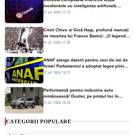
incidentele cu inteligența artificială.
OpenAI și Anthropic, vizate
31 iul. 2026, 17:19
Cristi Chivu și Gică Hagi, profund marcați
de moartea lui Franco Baresi: „O legendă
a fotbalului mondial”
31 iul. 2026, 17:46
ANAF șterge datorii pentru zeci de mii de
firme! Parlamentul a adoptat legea privind
amnistia fiscală
31 iul. 2026, 18:21
Performanță pentru industria auto
românească! Duster, pe primul loc în
topul vânzărilor din Ucraina
31 iul. 2026, 16:20
CATEGORII POPULARE