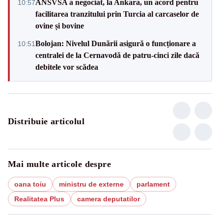
ANSVSA a negociat, la Ankara, un acord pentru
10:57
facilitarea tranzitului prin Turcia al carcaselor de
ovine și bovine
Bolojan: Nivelul Dunării asigură o funcționare a
10:51
centralei de la Cernavodă de patru-cinci zile dacă
debitele vor scădea
Distribuie articolul
Mai multe articole despre
oana toiu
ministru de externe
parlament
Realitatea Plus
camera deputatilor