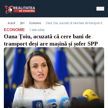
Acasă
Știri
Economie
Oana Țoiu, acuzată că cere bani de transport deși are mașină și șofer SPP
·
ECONOMIE
1 min citire
Oana Țoiu, acuzată că cere bani de
transport deși are mașină și șofer SPP