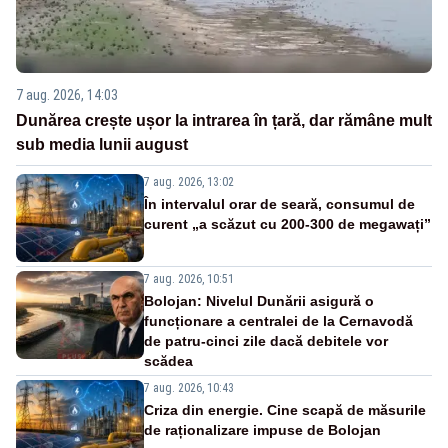
7 aug. 2026, 14:03
Dunărea crește ușor la intrarea în țară, dar rămâne mult
sub media lunii august
7 aug. 2026, 13:02
În intervalul orar de seară, consumul de
curent „a scăzut cu 200-300 de megawați”
7 aug. 2026, 10:51
Bolojan: Nivelul Dunării asigură o
funcționare a centralei de la Cernavodă
de patru-cinci zile dacă debitele vor
scădea
7 aug. 2026, 10:43
Criza din energie. Cine scapă de măsurile
de raționalizare impuse de Bolojan