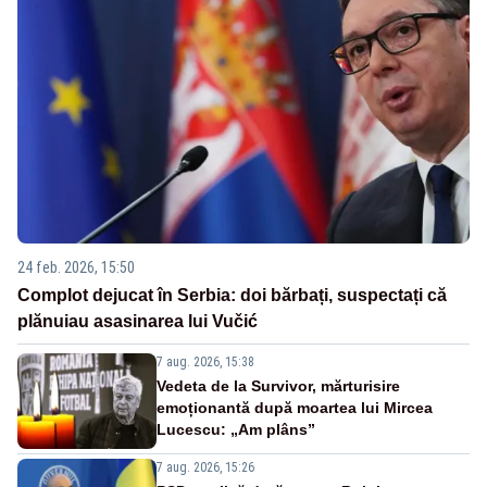
24 feb. 2026, 15:50
Complot dejucat în Serbia: doi bărbați, suspectați că
plănuiau asasinarea lui Vučić
7 aug. 2026, 15:38
Vedeta de la Survivor, mărturisire
emoționantă după moartea lui Mircea
Lucescu: „Am plâns”
7 aug. 2026, 15:26