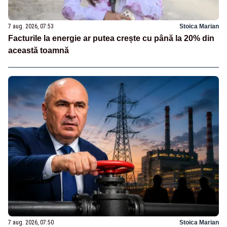
7 aug. 2026, 07:53
Stoica Marian
Facturile la energie ar putea crește cu până la 20% din
această toamnă
7 aug. 2026, 07:50
Stoica Marian