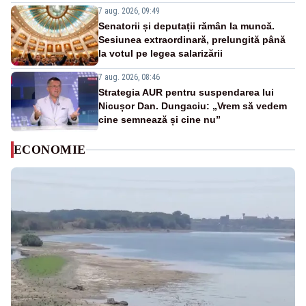
7 aug. 2026, 09:49
Senatorii și deputații rămân la muncă.
Sesiunea extraordinară, prelungită până
la votul pe legea salarizării
7 aug. 2026, 08:46
Strategia AUR pentru suspendarea lui
Nicușor Dan. Dungaciu: „Vrem să vedem
cine semnează și cine nu”
ECONOMIE