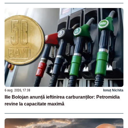
6 aug. 2026, 17:38
Ionuț Nichita
Ilie Bolojan anunță ieftinirea carburanților: Petromidia
revine la capacitate maximă