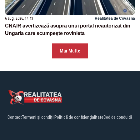
6 aug. 2026, 14:43
Realitatea de Covasna
CNAIR avertizează asupra unui portal neautorizat din
Ungaria care scumpește rovinieta
Mai Multe
Contact
Termeni și condiții
Politică de confidențialitate
Cod de conduită