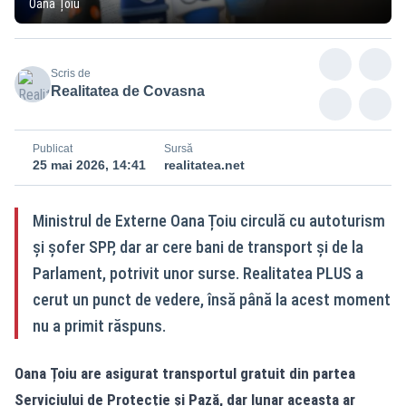
Oana Țoiu
Scris de
Realitatea de Covasna
Publicat
Sursă
25 mai 2026, 14:41
realitatea.net
Ministrul de Externe Oana Țoiu circulă cu autoturism
și șofer SPP, dar ar cere bani de transport și de la
Parlament, potrivit unor surse. Realitatea PLUS a
cerut un punct de vedere, însă până la acest moment
nu a primit răspuns.
Oana Țoiu are asigurat transportul gratuit din partea
Serviciului de Protecție și Pază, dar lunar aceasta ar