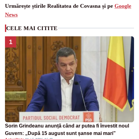
Urmărește știrile Realitatea de Covasna și pe
Google
News
CELE MAI CITITE
1
Sorin Grindeanu anunță când ar putea fi învestit noul
Guvern: „După 15 august sunt șanse mai mari”