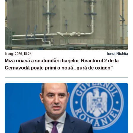
6 aug. 2026, 15:24
Ionuț Nichita
Miza uriașă a scufundării barjelor. Reactorul 2 de la
Cernavodă poate primi o nouă „gură de oxigen”