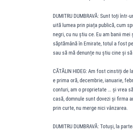
DUMITRU DUMBRAVĂ: Sunt toți într-un c
uită lumea prin piața publică, cum s
negri, cu nu știu ce. Eu am banii mei
săptămână în Emirate, totul a fost pe
sau să mă denunțe nu știu cine și să 
CĂTĂLIN HIDEG: Am fost cinstiți de l
e prima oră, decembrie, ianuarie, feb
conturi, am o proprietate ... și vrea 
casă, domnule sunt dovezi și firma a
prin curte, nu merge nici vânzarea.
DUMITRU DUMBRAVĂ: Totuși, la partea