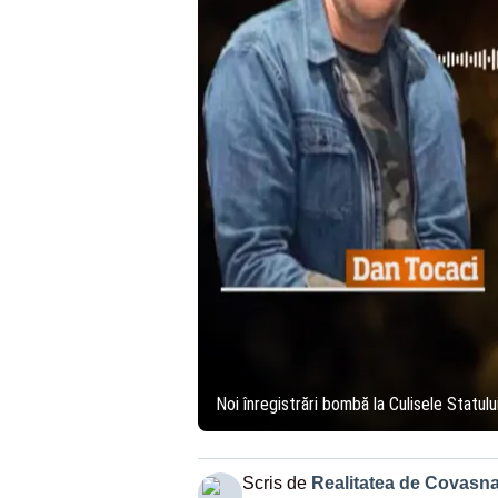
Noi înregistrări bombă la Culisele Statul
Scris de
Realitatea de Covasn