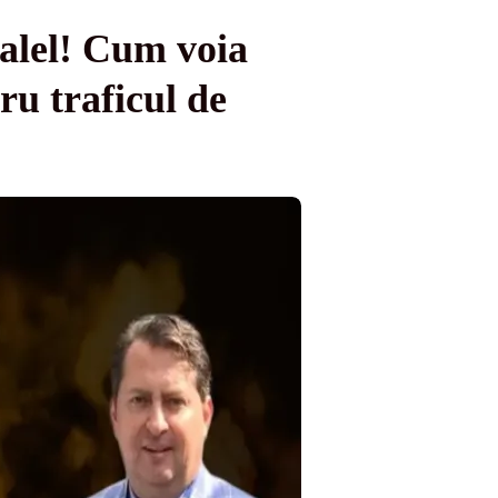
ralel! Cum voia
ru traficul de