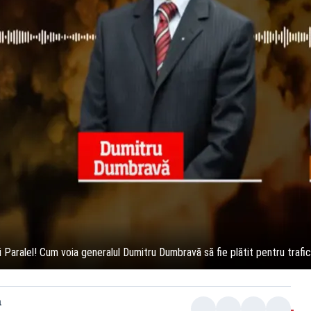
ui Paralel! Cum voia generalul Dumitru Dumbravă să fie plătit pentru trafi
a