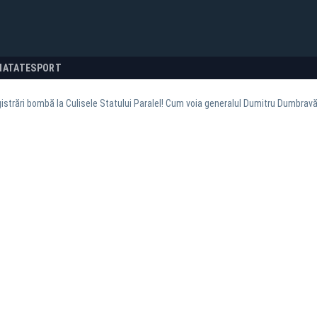
NATATE
SPORT