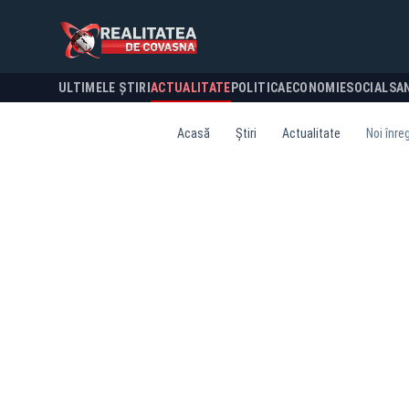
ULTIMELE ȘTIRI
ACTUALITATE
POLITICA
ECONOMIE
SOCIAL
SA
Acasă
Știri
Actualitate