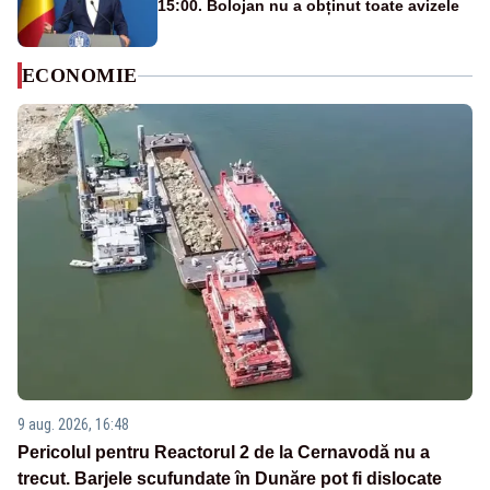
15:00. Bolojan nu a obținut toate avizele
ECONOMIE
9 aug. 2026, 16:48
Pericolul pentru Reactorul 2 de la Cernavodă nu a
trecut. Barjele scufundate în Dunăre pot fi dislocate