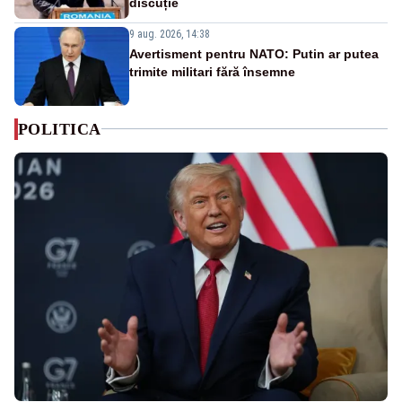
discuție
9 aug. 2026, 14:38
Avertisment pentru NATO: Putin ar putea
trimite militari fără însemne
POLITICA