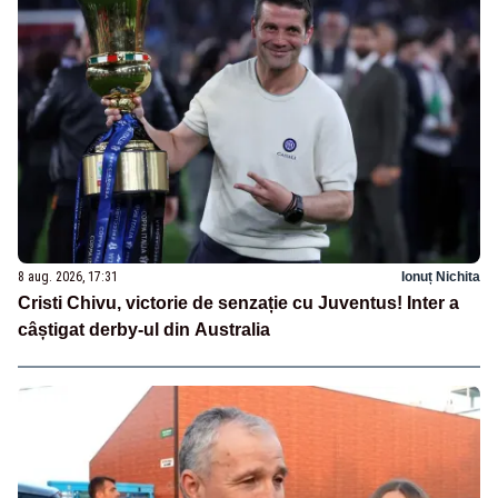
8 aug. 2026, 17:31
Ionuț Nichita
Cristi Chivu, victorie de senzație cu Juventus! Inter a
câștigat derby-ul din Australia