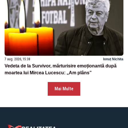
7 aug. 2026, 15:38
Ionuț Nichita
Vedeta de la Survivor, mărturisire emoționantă după
moartea lui Mircea Lucescu: „Am plâns”
Mai Multe