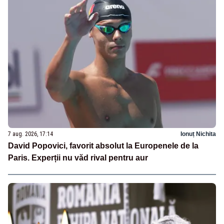
7 aug. 2026, 17:14
Ionuț Nichita
David Popovici, favorit absolut la Europenele de la
Paris. Experții nu văd rival pentru aur