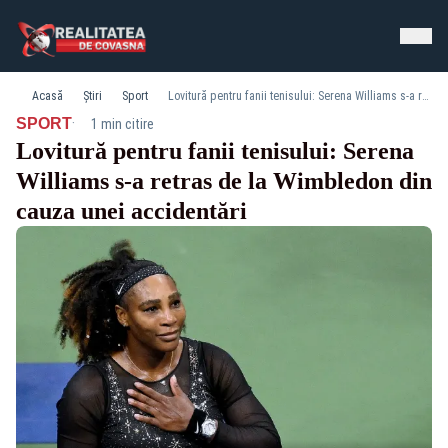
Acasă
Știri
Sport
Lovitură pentru fanii tenisului: Serena Williams s-a retras de la Wimbledon din cauza unei accidentări
·
SPORT
1 min citire
Lovitură pentru fanii tenisului: Serena
Williams s-a retras de la Wimbledon din
cauza unei accidentări