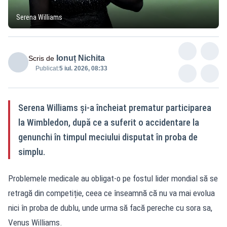
Serena Williams
Ionuț Nichita
Scris de
Publicat:
5 iul. 2026, 08:33
Serena Williams și-a încheiat prematur participarea
la Wimbledon, după ce a suferit o accidentare la
genunchi în timpul meciului disputat în proba de
simplu.
Problemele medicale au obligat-o pe fostul lider mondial să se
retragă din competiție, ceea ce înseamnă că nu va mai evolua
nici în proba de dublu, unde urma să facă pereche cu sora sa,
Venus Williams.