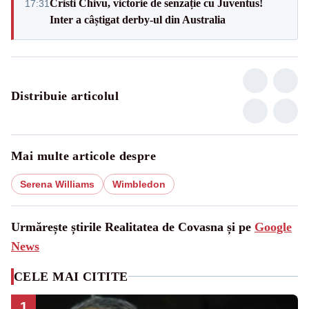
Cristi Chivu, victorie de senzație cu Juventus!
17:31
Inter a câștigat derby-ul din Australia
Distribuie articolul
Mai multe articole despre
Serena Williams
Wimbledon
Urmărește știrile Realitatea de Covasna și pe
Google
News
CELE MAI CITITE
1