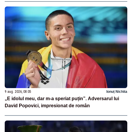
9 aug. 2026, 08:05
Ionuț Nichita
„E idolul meu, dar m-a speriat puțin”. Adversarul lui
David Popovici, impresionat de român