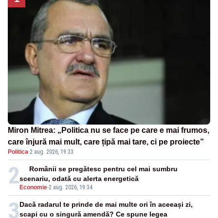
Miron Mitrea: „Politica nu se face pe care e mai frumos,
care înjură mai mult, care țipă mai tare, ci pe proiecte”
Politica
·
2 aug. 2026, 19:33
2
Românii se pregătesc pentru cel mai sumbru
scenariu, odată cu alerta energetică
Economie
-
2 aug. 2026, 19:34
3
Dacă radarul te prinde de mai multe ori în aceeași zi,
scapi cu o singură amendă? Ce spune legea