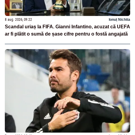
8 aug. 2026, 09:22
Ionuț Nichita
Scandal uriaș la FIFA. Gianni Infantino, acuzat că UEFA
ar fi plătit o sumă de șase cifre pentru o fostă angajată