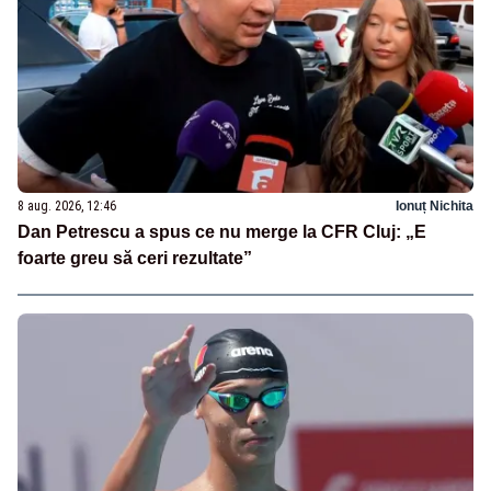
8 aug. 2026, 12:46
Ionuț Nichita
Dan Petrescu a spus ce nu merge la CFR Cluj: „E
foarte greu să ceri rezultate”