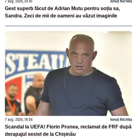
7 aug. 2026, 20:43
Ionuț Nichita
Gest superb făcut de Adrian Mutu pentru soția sa,
Sandra. Zeci de mii de oameni au văzut imaginile
7 aug. 2026, 18:56
Ionuț Nichita
Scandal la UEFA! Florin Prunea, reclamat de FRF după
derapajul sexist de la Chișinău