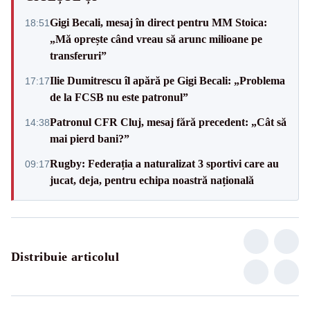
Gigi Becali, mesaj în direct pentru MM Stoica:
18:51
„Mă oprește când vreau să arunc milioane pe
transferuri”
Ilie Dumitrescu îl apără pe Gigi Becali: „Problema
17:17
de la FCSB nu este patronul”
Patronul CFR Cluj, mesaj fără precedent: „Cât să
14:38
mai pierd bani?”
Rugby: Federația a naturalizat 3 sportivi care au
09:17
jucat, deja, pentru echipa noastră națională
Distribuie articolul