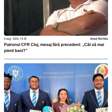
6 aug. 2026, 14:38
Ionuț Nichita
Patronul CFR Cluj, mesaj fără precedent: „Cât să mai
pierd bani?”