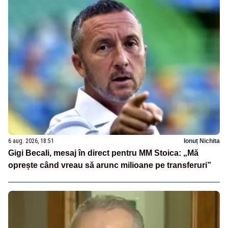
6 aug. 2026, 18:51
Ionuț Nichita
Gigi Becali, mesaj în direct pentru MM Stoica: „Mă
oprește când vreau să arunc milioane pe transferuri”