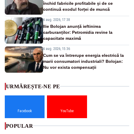
închid fabricile profitabile și de ce
continuă exodul forței de muncă
6 aug. 2026, 17:38
Ilie Bolojan anunță ieftinirea
carburanților: Petromidia revine la
capacitate maximă
6 aug. 2026, 15:36
Cum se va întrerupe energia electrică la
marii consumatori industriali? Bolojan:
Nu vor exista compensații
URMĂREȘTE-NE PE
Facebook
YouTube
POPULAR