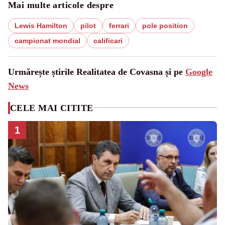
Mai multe articole despre
Lewis Hamilton
pilot
ferrari
pole position
campionat mondial
calificari
Urmărește știrile Realitatea de Covasna și pe
Google
News
CELE MAI CITITE
1