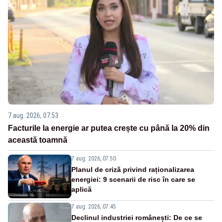
7 aug. 2026, 07:53
Facturile la energie ar putea crește cu până la 20% din
această toamnă
7 aug. 2026, 07:50
Planul de criză privind raționalizarea
energiei: 9 scenarii de risc în care se
aplică
7 aug. 2026, 07:45
Declinul industriei românești: De ce se