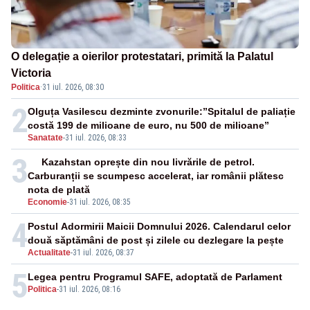
O delegație a oierilor protestatari, primită la Palatul
Victoria
Politica
·
31 iul. 2026, 08:30
2
Olguța Vasilescu dezminte zvonurile:”Spitalul de paliație
costă 199 de milioane de euro, nu 500 de milioane”
Sanatate
-
31 iul. 2026, 08:33
3
Kazahstan oprește din nou livrările de petrol.
Carburanții se scumpesc accelerat, iar românii plătesc
nota de plată
Economie
-
31 iul. 2026, 08:35
4
Postul Adormirii Maicii Domnului 2026. Calendarul celor
două săptămâni de post și zilele cu dezlegare la pește
Actualitate
-
31 iul. 2026, 08:37
5
Legea pentru Programul SAFE, adoptată de Parlament
Politica
-
31 iul. 2026, 08:16