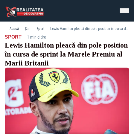
Acasă
Știri
Sport
Lewis Hamilton pleacă din pole position în cursa de sprint la Marele Premiu al Marii Britanii
·
SPORT
1 min citire
Lewis Hamilton pleacă din pole position
în cursa de sprint la Marele Premiu al
Marii Britanii