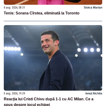
6 aug. 2026, 08:31
Stoica Marian
Tenis: Sorana Cîrstea, eliminată la Toronto
5 aug. 2026, 19:29
Ionuț Nichita
Reacția lui Cristi Chivu după 1-1 cu AC Milan. Ce a
spus despre jocul echipei