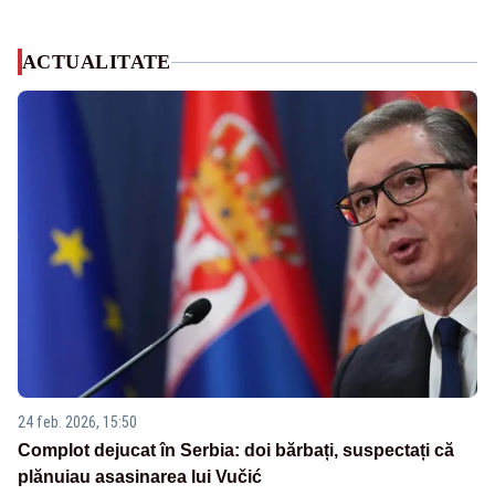
ACTUALITATE
24 feb. 2026, 15:50
Complot dejucat în Serbia: doi bărbați, suspectați că
plănuiau asasinarea lui Vučić