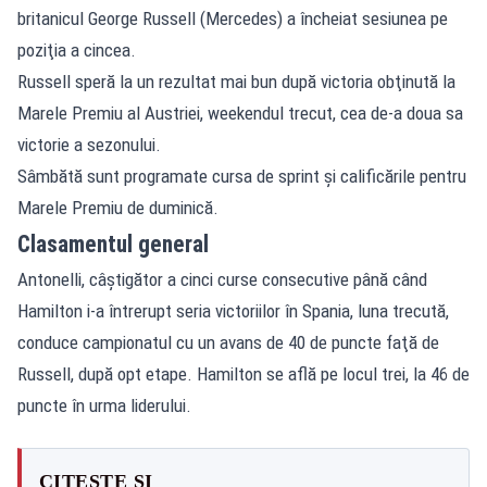
britanicul George Russell (Mercedes) a încheiat sesiunea pe
poziţia a cincea.
Russell speră la un rezultat mai bun după victoria obţinută la
Marele Premiu al Austriei, weekendul trecut, cea de-a doua sa
victorie a sezonului.
Sâmbătă sunt programate cursa de sprint şi calificările pentru
Marele Premiu de duminică.
Clasamentul general
Antonelli, câştigător a cinci curse consecutive până când
Hamilton i-a întrerupt seria victoriilor în Spania, luna trecută,
conduce campionatul cu un avans de 40 de puncte faţă de
Russell, după opt etape. Hamilton se află pe locul trei, la 46 de
puncte în urma liderului.
CITEȘTE ȘI