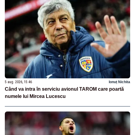
5 aug. 2026, 15:46
Ionuț Nichita
Când va intra în serviciu avionul TAROM care poartă
numele lui Mircea Lucescu