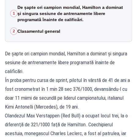
De șapte ori campion mondial, Hamilton a dominat
şi singura sesiune de antrenamente libere
1
programată înainte de calificări.
Clasamentul general
2
De șapte ori campion mondial, Hamilton a dominat şi singura
sesiune de antrenamente libere programată înainte de
calificări.
În proba pentru cursa de sprint, pilotul în vârstă de 41 de ani a
fost cronometrat în 1 min 28 sec 376/1000, devansându-l cu
doar 11 miimi de secundă pe liderul campionatului, italianul
Kimi Antonelli (Mercedes), de 19 ani.
Olandezul Max Verstappen (Red Bull) a ocupat locul trei, la o
diferenţă de 321/1000 faţă de Hamilton. Coechipierul
acestuia, monegascul Charles Leclerc, a fost al patrulea, iar