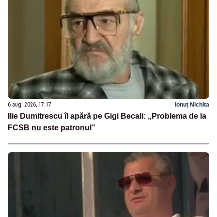
6 aug. 2026, 17:17
Ionuț Nichita
Ilie Dumitrescu îl apără pe Gigi Becali: „Problema de la
FCSB nu este patronul”