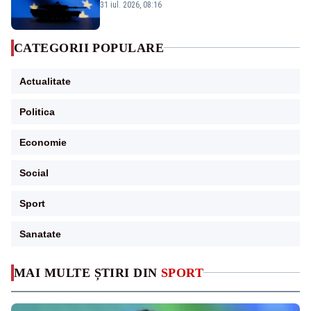
31 iul. 2026, 08:16
CATEGORII POPULARE
Actualitate
Politica
Economie
Social
Sport
Sanatate
MAI MULTE ȘTIRI DIN
SPORT