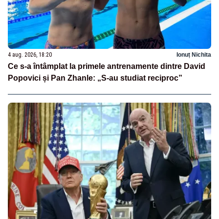
4 aug. 2026, 18:20
Ionuț Nichita
Ce s-a întâmplat la primele antrenamente dintre David
Popovici și Pan Zhanle: „S-au studiat reciproc”