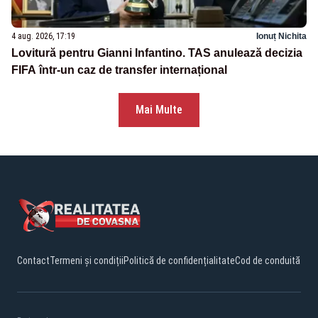
4 aug. 2026, 17:19
Ionuț Nichita
Lovitură pentru Gianni Infantino. TAS anulează decizia
FIFA într-un caz de transfer internațional
Mai Multe
Contact
Termeni și condiții
Politică de confidențialitate
Cod de conduită