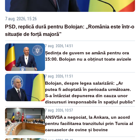
7 aug. 2026, 15:26
PSD, replică dură pentru Bolojan: „România este într-o
situație de forță majoră”
7 aug. 2026, 14:51
Ședința de guvern se amână pentru ora
15:00. Bolojan nu a obținut toate avizele
7 aug. 2026, 11:51
Bolojan, despre legea salarizării: „Ar
putea fi adoptată în perioada următoare.
S-a întârziat depunerea din cauza unor
discursuri iresponsabile în spaţiul public”
7 aug. 2026, 10:57
ANSVSA a negociat, la Ankara, un acord
pentru facilitarea tranzitului prin Turcia al
carcaselor de ovine și bovine