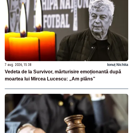
7 aug. 2026, 15:38
Ionuț Nichita
Vedeta de la Survivor, mărturisire emoționantă după
moartea lui Mircea Lucescu: „Am plâns”