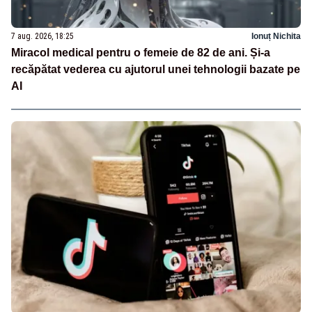
7 aug. 2026, 18:25
Ionuț Nichita
Miracol medical pentru o femeie de 82 de ani. Și-a
recăpătat vederea cu ajutorul unei tehnologii bazate pe
AI