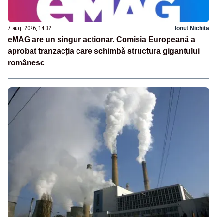
7 aug. 2026, 14:32
Ionuț Nichita
eMAG are un singur acționar. Comisia Europeană a
aprobat tranzacția care schimbă structura gigantului
românesc