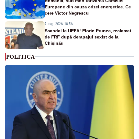
România, sub monitorizarea Comisiei
Europene din cauza crizei energetice. Ce
cere Victor Negrescu
7 aug. 2026, 18:56
Scandal la UEFA! Florin Prunea, reclamat
de FRF după derapajul sexist de la
Chișinău
POLITICA