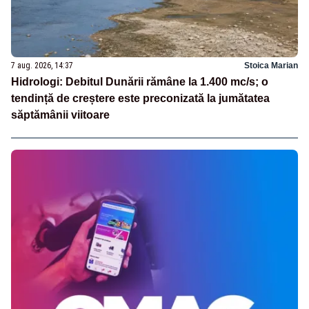
7 aug. 2026, 14:37
Stoica Marian
Hidrologi: Debitul Dunării rămâne la 1.400 mc/s; o
tendință de creștere este preconizată la jumătatea
săptămânii viitoare