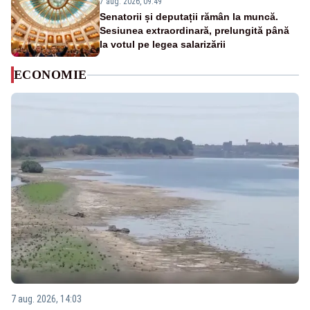
7 aug. 2026, 09:49
Senatorii și deputații rămân la muncă.
Sesiunea extraordinară, prelungită până
la votul pe legea salarizării
ECONOMIE
7 aug. 2026, 14:03