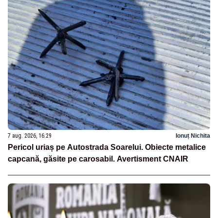
7 aug. 2026, 16:29
Ionuț Nichita
Pericol uriaș pe Autostrada Soarelui. Obiecte metalice
capcană, găsite pe carosabil. Avertisment CNAIR