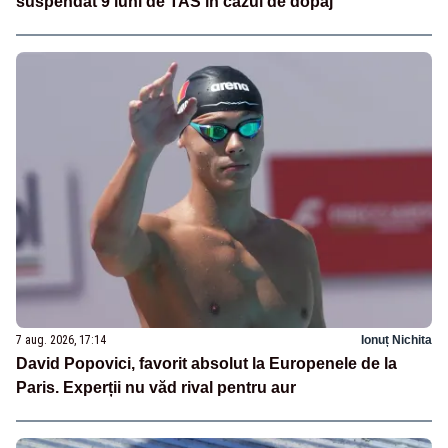
suspendat 9 luni de TAS în cazul de dopaj
7 aug. 2026, 17:14
Ionuț Nichita
David Popovici, favorit absolut la Europenele de la
Paris. Experții nu văd rival pentru aur