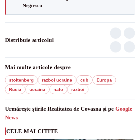
Negrescu
Distribuie articolul
Mai multe articole despre
stoltenberg
razboi ucraina
cub
Europa
Rusia
ucraina
nato
razboi
Urmărește știrile Realitatea de Covasna și pe
Google
News
CELE MAI CITITE