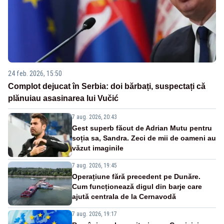
24 feb. 2026, 15:50
Complot dejucat în Serbia: doi bărbați, suspectați că
plănuiau asasinarea lui Vučić
7 aug. 2026, 20:43
Gest superb făcut de Adrian Mutu pentru
soția sa, Sandra. Zeci de mii de oameni au
văzut imaginile
7 aug. 2026, 19:45
Operațiune fără precedent pe Dunăre.
Cum funcționează digul din barje care
ajută centrala de la Cernavodă
7 aug. 2026, 19:17