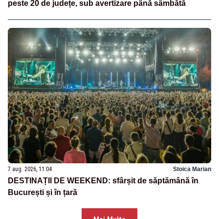
peste 20 de județe, sub avertizare până sâmbătă
7 aug. 2026, 11:04
Stoica Marian
DESTINAȚII DE WEEKEND: sfârșit de săptămână în
București și în țară