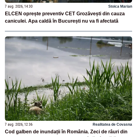
7 aug. 2026, 14:30
Stoica Marian
ELCEN oprește preventiv CET Grozăvești din cauza
caniculei. Apa caldă în București nu va fi afectată
7 aug. 2026, 12:36
Realitatea de Covasna
Cod galben de inundații în România. Zeci de râuri din