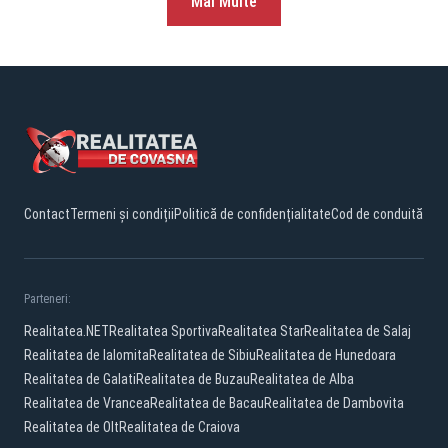
Mai Multe
Contact
Termeni și condiții
Politică de confidențialitate
Cod de conduită
Parteneri:
Realitatea.NET
Realitatea Sportiva
Realitatea Star
Realitatea de Salaj
Realitatea de Ialomita
Realitatea de Sibiu
Realitatea de Hunedoara
Realitatea de Galati
Realitatea de Buzau
Realitatea de Alba
Realitatea de Vrancea
Realitatea de Bacau
Realitatea de Dambovita
Realitatea de Olt
Realitatea de Craiova