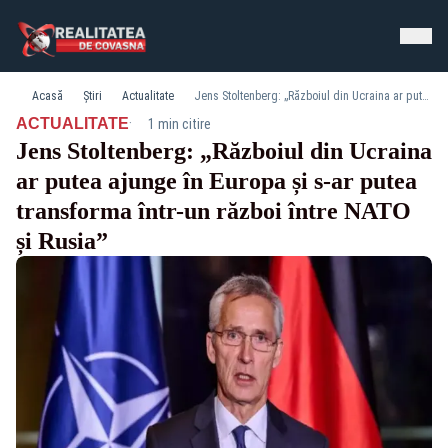
Acasă
Știri
Actualitate
Jens Stoltenberg: „Războiul din Ucraina ar putea ajunge în Europa și s-ar putea transforma într-un război între NATO și Rusia”
·
ACTUALITATE
1 min citire
Jens Stoltenberg: „Războiul din Ucraina
ar putea ajunge în Europa și s-ar putea
transforma într-un război între NATO
și Rusia”