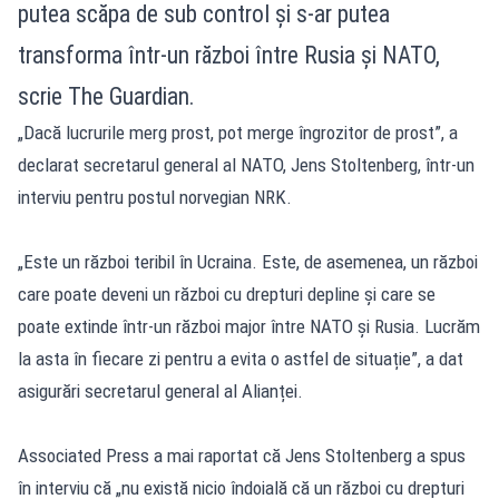
putea scăpa de sub control și s-ar putea
transforma într-un război între Rusia și NATO,
scrie The Guardian.
„Dacă lucrurile merg prost, pot merge îngrozitor de prost”, a
declarat secretarul general al NATO, Jens Stoltenberg, într-un
interviu pentru postul norvegian NRK.
„Este un război teribil în Ucraina. Este, de asemenea, un război
care poate deveni un război cu drepturi depline și care se
poate extinde într-un război major între NATO și Rusia. Lucrăm
la asta în fiecare zi pentru a evita o astfel de situație”, a dat
asigurări secretarul general al Alianței.
Associated Press a mai raportat că Jens Stoltenberg a spus
în interviu că „nu există nicio îndoială că un război cu drepturi