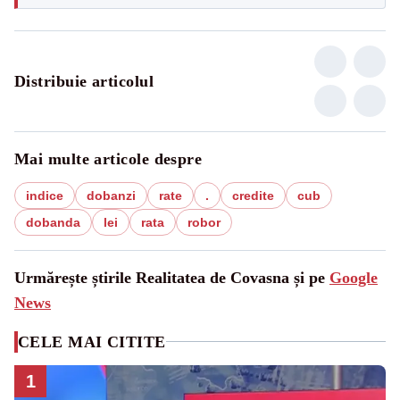
Distribuie articolul
Mai multe articole despre
indice
dobanzi
rate
.
credite
cub
dobanda
lei
rata
robor
Urmărește știrile Realitatea de Covasna și pe
Google
News
CELE MAI CITITE
1