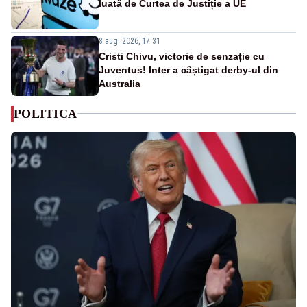
luată de Curtea de Justiție a UE
8 aug. 2026, 17:31
Cristi Chivu, victorie de senzație cu
Juventus! Inter a câștigat derby-ul din
Australia
POLITICA