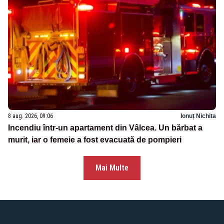
8 aug. 2026, 09:06
Ionuț Nichita
Incendiu într-un apartament din Vâlcea. Un bărbat a
murit, iar o femeie a fost evacuată de pompieri
Mai Multe