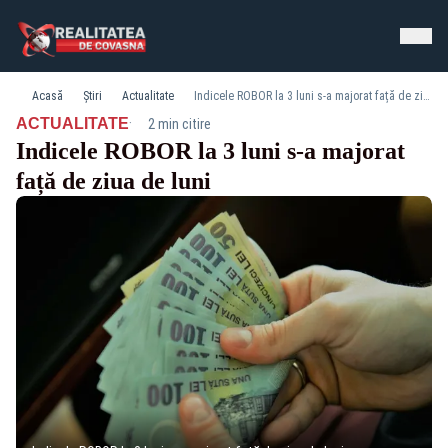
Acasă
Știri
Actualitate
Indicele ROBOR la 3 luni s-a majorat față de ziua de luni
·
ACTUALITATE
2 min citire
Indicele ROBOR la 3 luni s-a majorat
față de ziua de luni