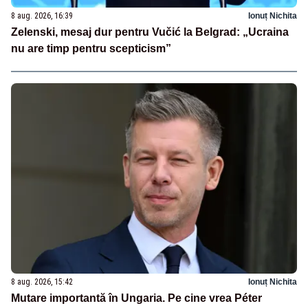
8 aug. 2026, 16:39
Ionuț Nichita
Zelenski, mesaj dur pentru Vučić la Belgrad: „Ucraina
nu are timp pentru scepticism”
8 aug. 2026, 15:42
Ionuț Nichita
Mutare importantă în Ungaria. Pe cine vrea Péter