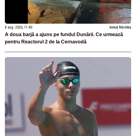
8 aug. 2026, 11:40
Ionuț Nichita
A doua barjă a ajuns pe fundul Dunării. Ce urmează
pentru Reactorul 2 de la Cernavodă