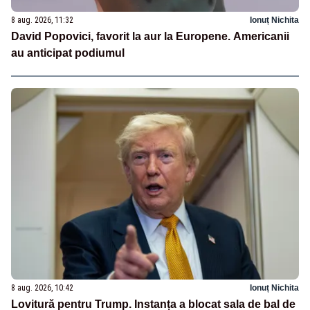
8 aug. 2026, 11:32
Ionuț Nichita
David Popovici, favorit la aur la Europene. Americanii
au anticipat podiumul
8 aug. 2026, 10:42
Ionuț Nichita
Lovitură pentru Trump. Instanța a blocat sala de bal de