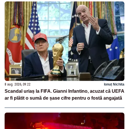
8 aug. 2026, 09:22
Ionuț Nichita
Scandal uriaș la FIFA. Gianni Infantino, acuzat că UEFA
ar fi plătit o sumă de șase cifre pentru o fostă angajată