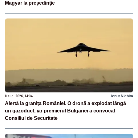
Magyar la președinție
8 aug. 2026, 14:34
Ionuț Nichita
Alertă la granița României. O dronă a explodat lângă
un gazoduct, iar premierul Bulgariei a convocat
Consiliul de Securitate