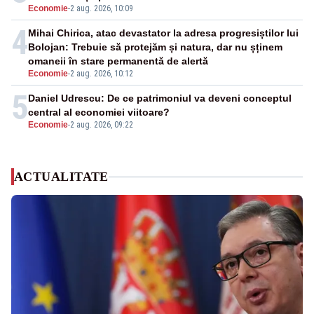
Economie
-
2 aug. 2026, 10:09
4
Mihai Chirica, atac devastator la adresa progresiștilor lui
Bolojan: Trebuie să protejăm și natura, dar nu șținem
omaneii în stare permanentă de alertă
Economie
-
2 aug. 2026, 10:12
5
Daniel Udrescu: De ce patrimoniul va deveni conceptul
central al economiei viitoare?
Economie
-
2 aug. 2026, 09:22
ACTUALITATE