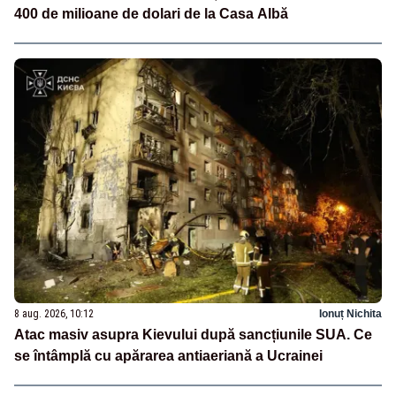
400 de milioane de dolari de la Casa Albă
8 aug. 2026, 10:12
Ionuț Nichita
Atac masiv asupra Kievului după sancțiunile SUA. Ce
se întâmplă cu apărarea antiaeriană a Ucrainei