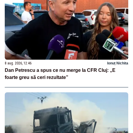
8 aug. 2026, 12:46
Ionuț Nichita
Dan Petrescu a spus ce nu merge la CFR Cluj: „E
foarte greu să ceri rezultate”