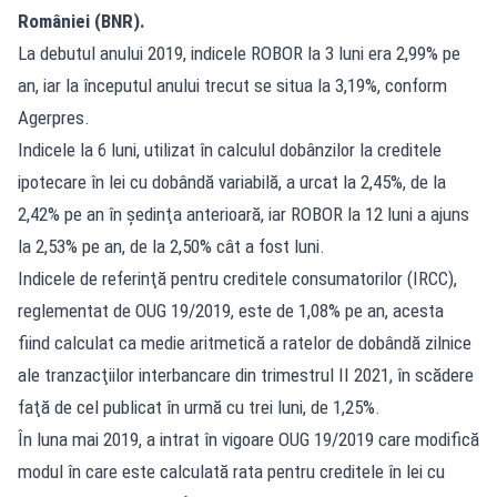
României (BNR).
La debutul anului 2019, indicele ROBOR la 3 luni era 2,99% pe
an, iar la începutul anului trecut se situa la 3,19%, conform
Agerpres.
Indicele la 6 luni, utilizat în calculul dobânzilor la creditele
ipotecare în lei cu dobândă variabilă, a urcat la 2,45%, de la
2,42% pe an în şedinţa anterioară, iar ROBOR la 12 luni a ajuns
la 2,53% pe an, de la 2,50% cât a fost luni.
Indicele de referinţă pentru creditele consumatorilor (IRCC),
reglementat de OUG 19/2019, este de 1,08% pe an, acesta
fiind calculat ca medie aritmetică a ratelor de dobândă zilnice
ale tranzacţiilor interbancare din trimestrul II 2021, în scădere
faţă de cel publicat în urmă cu trei luni, de 1,25%.
În luna mai 2019, a intrat în vigoare OUG 19/2019 care modifică
modul în care este calculată rata pentru creditele în lei cu