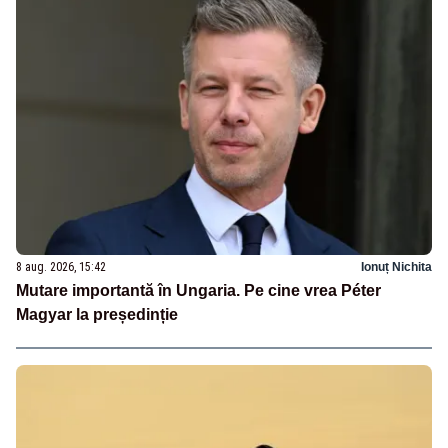
8 aug. 2026, 15:42
Ionuț Nichita
Mutare importantă în Ungaria. Pe cine vrea Péter
Magyar la președinție