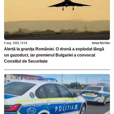
8 aug. 2026, 14:34
Ionuț Nichita
Alertă la granița României. O dronă a explodat lângă
un gazoduct, iar premierul Bulgariei a convocat
Consiliul de Securitate