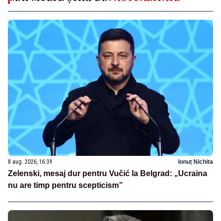
8 aug. 2026, 16:39
Ionuț Nichita
Zelenski, mesaj dur pentru Vučić la Belgrad: „Ucraina
nu are timp pentru scepticism”