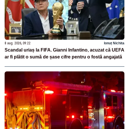
8 aug. 2026, 09:22
Ionuț Nichita
Scandal uriaș la FIFA. Gianni Infantino, acuzat că UEFA
ar fi plătit o sumă de șase cifre pentru o fostă angajată