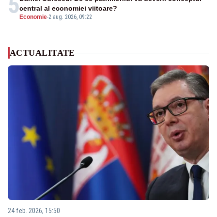
5
central al economiei viitoare?
Economie
-
2 aug. 2026, 09:22
ACTUALITATE
24 feb. 2026, 15:50