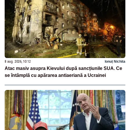
8 aug. 2026, 10:12
Ionuț Nichita
Atac masiv asupra Kievului după sancțiunile SUA. Ce
se întâmplă cu apărarea antiaeriană a Ucrainei