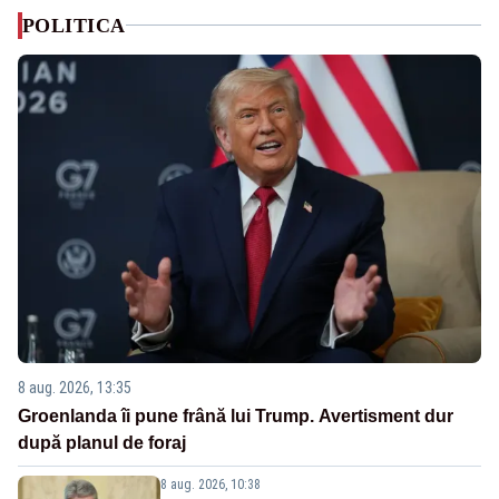
POLITICA
8 aug. 2026, 13:35
Groenlanda îi pune frână lui Trump. Avertisment dur
după planul de foraj
8 aug. 2026, 10:38