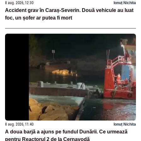
8 aug. 2026, 12:30
Ionuț Nichita
Accident grav în Caraș-Severin. Două vehicule au luat
foc, un șofer ar putea fi mort
8 aug. 2026, 11:40
Ionuț Nichita
A doua barjă a ajuns pe fundul Dunării. Ce urmează
pentru Reactorul 2 de la Cernavodă