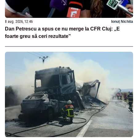
8 aug. 2026, 12:46
Ionuț Nichita
Dan Petrescu a spus ce nu merge la CFR Cluj: „E
foarte greu să ceri rezultate”