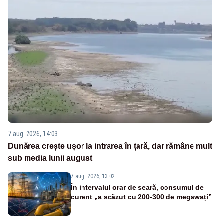
7 aug. 2026, 14:03
Dunărea crește ușor la intrarea în țară, dar rămâne mult
sub media lunii august
7 aug. 2026, 13:02
În intervalul orar de seară, consumul de
curent „a scăzut cu 200-300 de megawați”