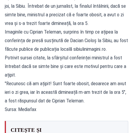
joi, la Sibiu. Întrebat de un jurnalist, la finalul întâlnirii, dacă se
simte bine, ministrul a precizat că e foarte obosit, a avut o zi
vrea și s-a trezit foarte dimineață, la ora 5.
Imaginile cu Ciprian Teleman, surprins în timp ce ațipea la
conferința de presă susținută de Dacian Cioloș la Sibiu, au fost
făcute publice de publicația locală sibiulinimagini.ro.
Potrivit sursei citate, la sfârșitul conferinței ministrul a fost
întrebat dacă se simte bine și care este motivul pentru care a
ațipit.
"Recunosc că am ațipit! Sunt foarte obosit, deoarece am avut
ieri o zi grea, iar în această dimineață m-am trezit de la ora 5",
a fost răspunsul dat de Ciprian Teleman.
Sursa: Mediafax
CITEȘTE ȘI