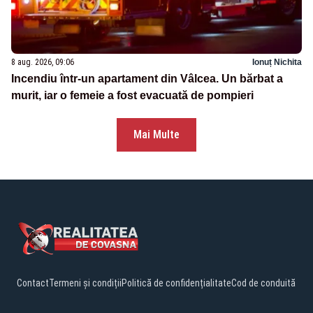
8 aug. 2026, 09:06
Ionuț Nichita
Incendiu într-un apartament din Vâlcea. Un bărbat a
murit, iar o femeie a fost evacuată de pompieri
Mai Multe
Contact
Termeni și condiții
Politică de confidențialitate
Cod de conduită