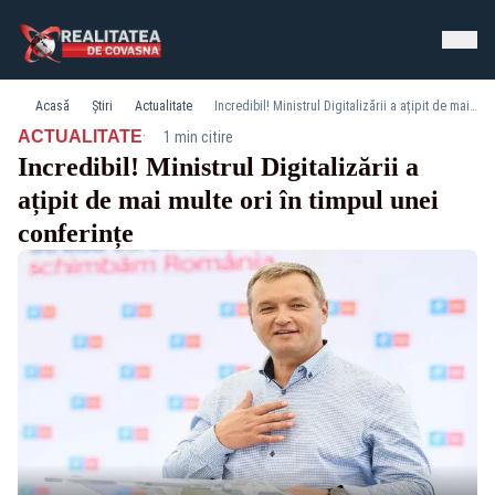
Acasă
Știri
Actualitate
Incredibil! Ministrul Digitalizării a ațipit de mai multe ori în timpul unei conferințe
·
ACTUALITATE
1 min citire
Incredibil! Ministrul Digitalizării a
ațipit de mai multe ori în timpul unei
conferințe