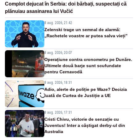
Complot dejucat în Serbia: doi bărbați, suspectați că
plănuiau asasinarea lui Vučić
8 aug. 2026, 21:42
Zelenski trage un semnal de alarmă:
„Rachetele voastre ar putea salva vieți”
8 aug. 2026, 20:07
Operațiune contra cronometru pe Dunăre.
Ultimele două barje sunt scufundate
pentru Cernavodă
8 aug. 2026, 18:31
Adio, alerte de poliție pe Waze? Decizia
luată de Curtea de Justiție a UE
8 aug. 2026, 17:31
Cristi Chivu, victorie de senzație cu
Juventus! Inter a câștigat derby-ul din
Australia