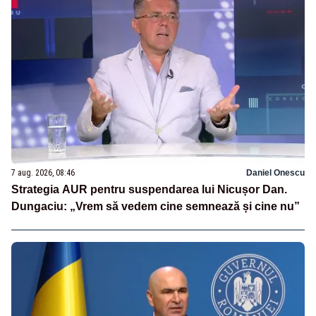
7 aug. 2026, 08:46
Daniel Onescu
Strategia AUR pentru suspendarea lui Nicușor Dan.
Dungaciu: „Vrem să vedem cine semnează și cine nu”