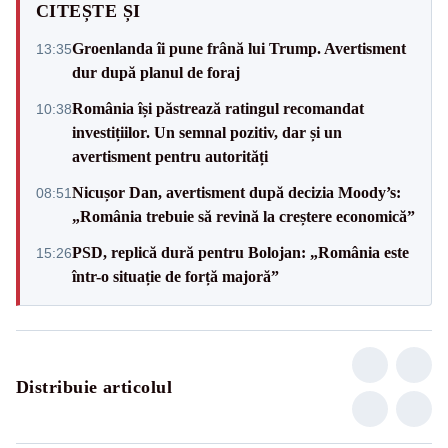
CITEȘTE ȘI
Groenlanda îi pune frână lui Trump. Avertisment
13:35
dur după planul de foraj
România își păstrează ratingul recomandat
10:38
investițiilor. Un semnal pozitiv, dar și un
avertisment pentru autorități
Nicușor Dan, avertisment după decizia Moody’s:
08:51
„România trebuie să revină la creștere economică”
PSD, replică dură pentru Bolojan: „România este
15:26
într-o situație de forță majoră”
Distribuie articolul