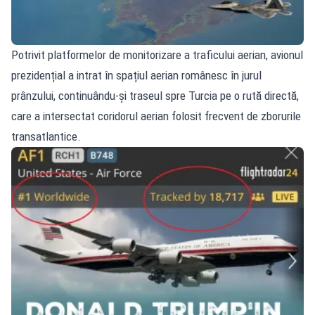
Potrivit platformelor de monitorizare a traficului aerian, avionul
prezidențial a intrat în spațiul aerian românesc în jurul
prânzului, continuându‑și traseul spre Turcia pe o rută directă,
care a intersectat coridorul aerian folosit frecvent de zborurile
transatlantice.