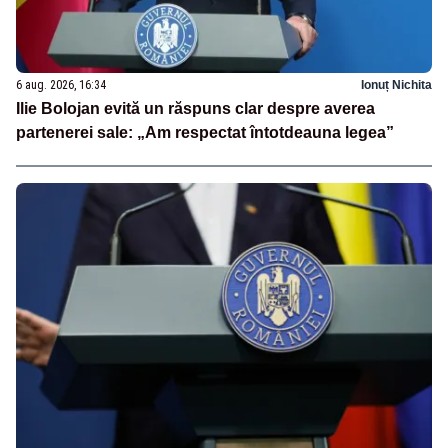
6 aug. 2026, 16:34
Ionuț Nichita
Ilie Bolojan evită un răspuns clar despre averea
partenerei sale: „Am respectat întotdeauna legea”