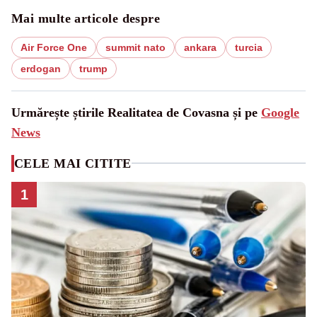
Mai multe articole despre
Air Force One
summit nato
ankara
turcia
erdogan
trump
Urmărește știrile Realitatea de Covasna și pe
Google
News
CELE MAI CITITE
1