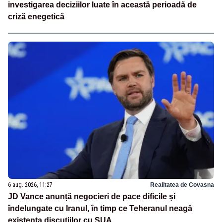
investigarea deciziilor luate în această perioadă de
criză enegetică
6 aug. 2026, 11:27
Realitatea de Covasna
JD Vance anunță negocieri de pace dificile și
îndelungate cu Iranul, în timp ce Teheranul neagă
existența discuțiilor cu SUA