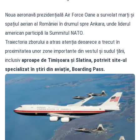
Noua aeronavă prezidențială Air Force Oane a survolat marți și
spațiul aerian al României în drumul spre Ankara, unde liderul
american participă la Summitul NATO.
Traiectoria zborului a atras atenția deoarece a trecut în
proximitatea unor zone importante din vestul și sudul țării,
inclusiv
aproape de Timișoara și Slatina, potrivit site-ul
specializat în știri din aviație, Boarding Pass.