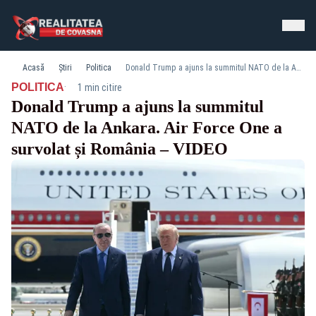
Acasă
Știri
Politica
Donald Trump a ajuns la summitul NATO de la Ankara. Air Force One a survolat și România – VIDEO
·
POLITICA
1 min citire
Donald Trump a ajuns la summitul
NATO de la Ankara. Air Force One a
survolat și România – VIDEO