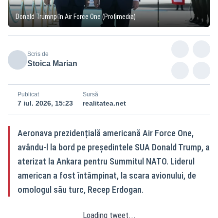
Donald Trumnp în Air Force One (Profimedia)
Scris de
Stoica Marian
Publicat
Sursă
7 iul. 2026, 15:23
realitatea.net
Aeronava prezidențială americană Air Force One,
avându‑l la bord pe președintele SUA Donald Trump, a
aterizat la Ankara pentru Summitul NATO. Liderul
american a fost întâmpinat, la scara avionului, de
omologul său turc, Recep Erdogan.
Loading tweet...