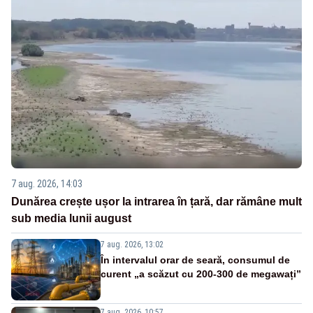
7 aug. 2026, 14:03
Dunărea crește ușor la intrarea în țară, dar rămâne mult
sub media lunii august
7 aug. 2026, 13:02
În intervalul orar de seară, consumul de
curent „a scăzut cu 200-300 de megawați”
7 aug. 2026, 10:57