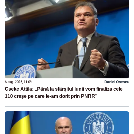
6 aug. 2026, 11:09
Daniel Onescu
Cseke Attila: „Până la sfârșitul lunii vom finaliza cele
110 creșe pe care le-am dorit prin PNRR”