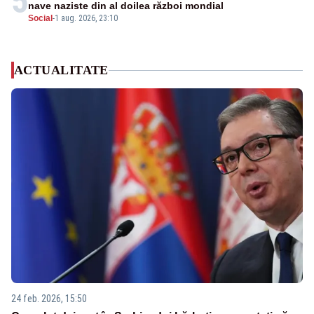
5
nave naziste din al doilea război mondial
Social
-
1 aug. 2026, 23:10
ACTUALITATE
24 feb. 2026, 15:50