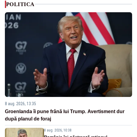
POLITICA
8 aug. 2026, 13:35
Groenlanda îi pune frână lui Trump. Avertisment dur
după planul de foraj
8 aug. 2026, 10:38