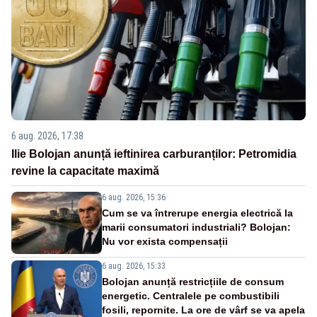
6 aug. 2026, 17:38
Ilie Bolojan anunță ieftinirea carburanților: Petromidia
revine la capacitate maximă
6 aug. 2026, 15:36
Cum se va întrerupe energia electrică la
marii consumatori industriali? Bolojan:
Nu vor exista compensații
6 aug. 2026, 15:33
Bolojan anunță restricțiile de consum
energetic. Centralele pe combustibili
fosili, repornite. La ore de vârf se va apela