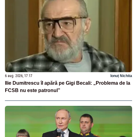
6 aug. 2026, 17:17
Ionuț Nichita
Ilie Dumitrescu îl apără pe Gigi Becali: „Problema de la
FCSB nu este patronul”