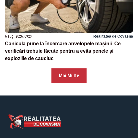
6 aug. 2026, 09:24
Realitatea de Covasna
Canicula pune la încercare anvelopele mașinii. Ce
verificări trebuie făcute pentru a evita penele și
exploziile de cauciuc
Mai Multe