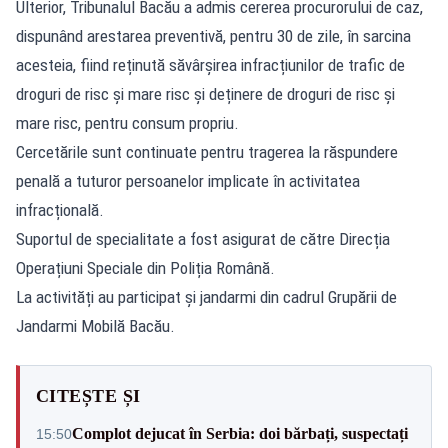
Ulterior, Tribunalul Bacău a admis cererea procurorului de caz,
dispunând arestarea preventivă, pentru 30 de zile, în sarcina
acesteia, fiind reținută săvârșirea infracțiunilor de trafic de
droguri de risc și mare risc și deținere de droguri de risc și
mare risc, pentru consum propriu.
Cercetările sunt continuate pentru tragerea la răspundere
penală a tuturor persoanelor implicate în activitatea
infracțională.
Suportul de specialitate a fost asigurat de către Direcția
Operațiuni Speciale din Poliția Română.
La activități au participat și jandarmi din cadrul Grupării de
Jandarmi Mobilă Bacău.
CITEȘTE ȘI
Complot dejucat în Serbia: doi bărbați, suspectați
15:50