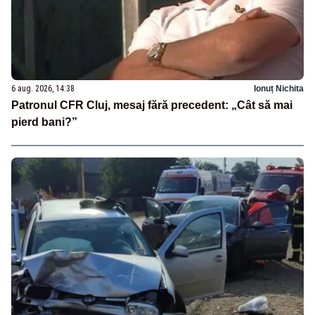
6 aug. 2026, 14:38
Ionuț Nichita
Patronul CFR Cluj, mesaj fără precedent: „Cât să mai
pierd bani?”