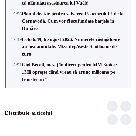
că plănuiau asasinarea lui Vučić
Planul decisiv pentru salvarea Reactorului 2 de la
19:56
Cernavodă. Cum vor fi scufundate barjele în
Dunăre
Loto 6/49, 6 august 2026. Numerele câștigătoare
19:19
au fost anunțate. Miza depășește 9 milioane de
euro
Gigi Becali, mesaj în direct pentru MM Stoica:
18:51
„Mă oprește când vreau să arunc milioane pe
transferuri”
Distribuie articolul