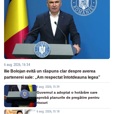
6 aug. 2026, 16:34
Ilie Bolojan evită un răspuns clar despre averea
partenerei sale: „Am respectat întotdeauna legea”
6 aug. 2026, 15:39
Guvernul a adoptat o hotărâre care
aprobă planurile de pregătire pentru
riscuri
6 aug. 2026, 15:18