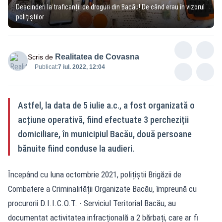
Descinderi la traficanții de droguri din Bacău! De când erau în vizorul
polițiștilor
Realitatea de Covasna
Scris de
Publicat:
7 iul. 2022, 12:04
Astfel, la data de 5 iulie a.c., a fost organizată o
acțiune operativă, fiind efectuate 3 percheziții
domiciliare, în municipiul Bacău, două persoane
bănuite fiind conduse la audieri.
Începând cu luna octombrie 2021, polițiștii Brigăzii de
Combatere a Criminalității Organizate Bacău, împreună cu
procurorii D.I.I.C.O.T. - Serviciul Teritorial Bacău, au
documentat activitatea infracțională a 2 bărbați, care ar fi