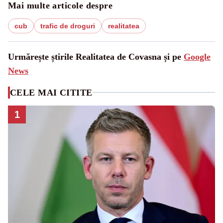
Mai multe articole despre
cub
trafic de droguri
realitatea
Urmărește știrile Realitatea de Covasna și pe
Google
News
CELE MAI CITITE
1