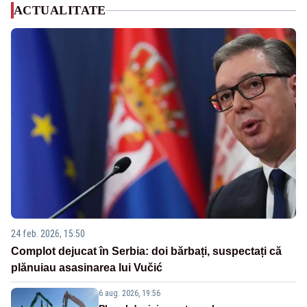
ACTUALITATE
24 feb. 2026, 15:50
Complot dejucat în Serbia: doi bărbați, suspectați că
plănuiau asasinarea lui Vučić
6 aug. 2026, 19:56