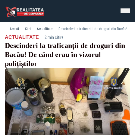
Acasă
Știri
Actualitate
Descinderi la traficanții de droguri din Bacău! De când erau în vizorul polițiștilor
·
ACTUALITATE
2 min citire
Descinderi la traficanții de droguri din
Bacău! De când erau în vizorul
polițiștilor