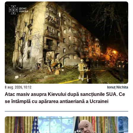
8 aug. 2026, 10:12
Ionuț Nichita
Atac masiv asupra Kievului după sancțiunile SUA. Ce
se întâmplă cu apărarea antiaeriană a Ucrainei