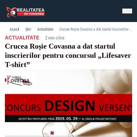
Acasă
Știri
Actualitate
Crucea Roșie Covasna a dat startul înscrierilor pentru concursul „Lifesaver T-shirt”
·
ACTUALITATE
2 min citire
Crucea Roșie Covasna a dat startul
înscrierilor pentru concursul „Lifesaver
T-shirt”