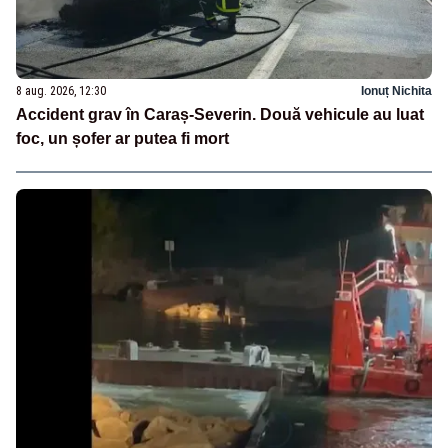
8 aug. 2026, 12:30
Ionuț Nichita
Accident grav în Caraș-Severin. Două vehicule au luat
foc, un șofer ar putea fi mort