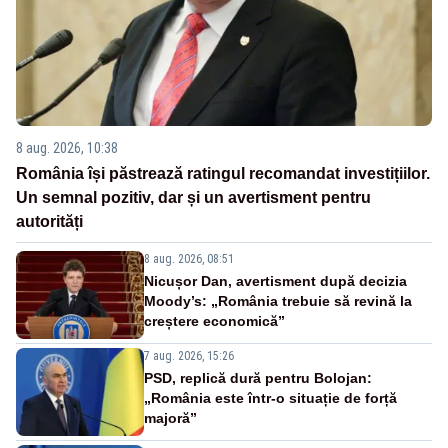
8 aug. 2026, 10:38
România își păstrează ratingul recomandat investițiilor.
Un semnal pozitiv, dar și un avertisment pentru
autorități
8 aug. 2026, 08:51
Nicușor Dan, avertisment după decizia
Moody’s: „România trebuie să revină la
creștere economică”
7 aug. 2026, 15:26
PSD, replică dură pentru Bolojan:
„România este într-o situație de forță
majoră”