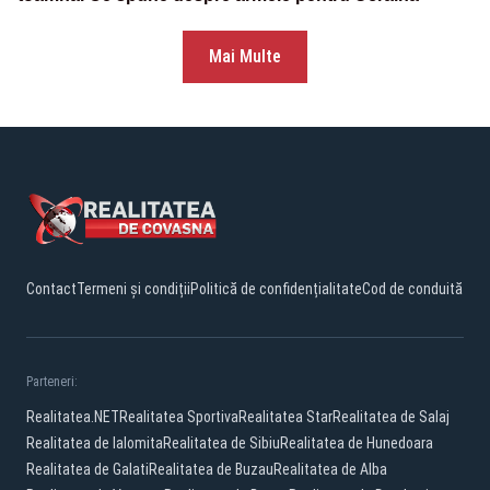
Mai Multe
Contact
Termeni și condiții
Politică de confidențialitate
Cod de conduită
Parteneri:
Realitatea.NET
Realitatea Sportiva
Realitatea Star
Realitatea de Salaj
Realitatea de Ialomita
Realitatea de Sibiu
Realitatea de Hunedoara
Realitatea de Galati
Realitatea de Buzau
Realitatea de Alba