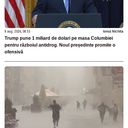
8 aug. 2026, 08:53
Ionuț Nichita
Trump pune 1 miliard de dolari pe masa Columbiei
pentru războiul antidrog. Noul președinte promite o
ofensivă