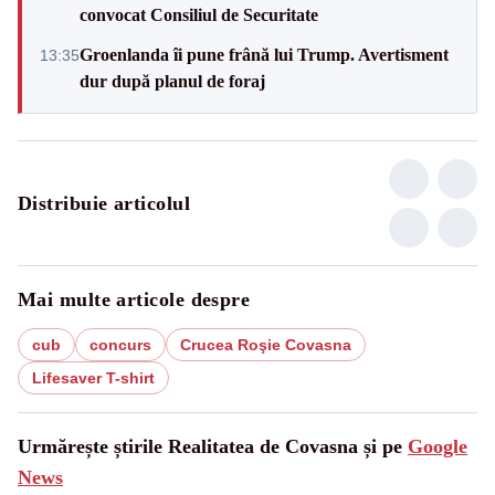
convocat Consiliul de Securitate
Groenlanda îi pune frână lui Trump. Avertisment
13:35
dur după planul de foraj
Distribuie articolul
Mai multe articole despre
cub
concurs
Crucea Roşie Covasna
Lifesaver T-shirt
Urmărește știrile Realitatea de Covasna și pe
Google
News