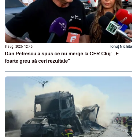
8 aug. 2026, 12:46
Ionuț Nichita
Dan Petrescu a spus ce nu merge la CFR Cluj: „E
foarte greu să ceri rezultate”