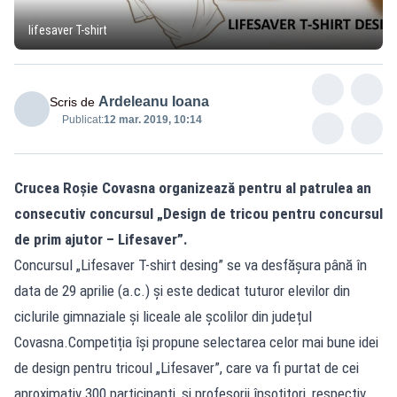
lifesaver T-shirt
Ardeleanu Ioana
Scris de
Publicat:
12 mar. 2019, 10:14
Crucea Roșie Covasna organizează pentru al patrulea an
consecutiv concursul „Design de tricou pentru concursul
de prim ajutor – Lifesaver”.
Concursul „Lifesaver T-shirt desing” se va desfășura până în
data de 29 aprilie (a.c.) și este dedicat tuturor elevilor din
ciclurile gimnaziale și liceale ale școlilor din județul
Covasna.Competiția își propune selectarea celor mai bune idei
de design pentru tricoul „Lifesaver”, care va fi purtat de cei
aproximativ 300 participanți, și profesorii însoțitori, respectiv