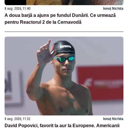
8 aug. 2026, 11:40
Ionuț Nichita
A doua barjă a ajuns pe fundul Dunării. Ce urmează
pentru Reactorul 2 de la Cernavodă
8 aug. 2026, 11:32
Ionuț Nichita
David Popovici, favorit la aur la Europene. Americanii