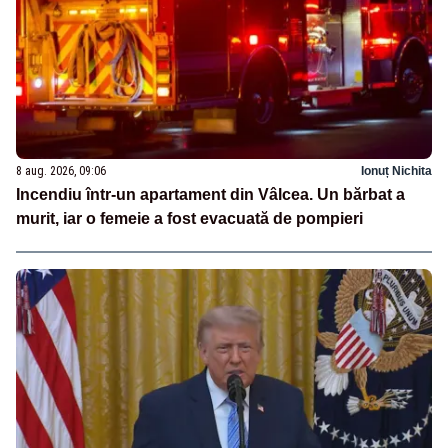
8 aug. 2026, 09:06
Ionuț Nichita
Incendiu într-un apartament din Vâlcea. Un bărbat a
murit, iar o femeie a fost evacuată de pompieri