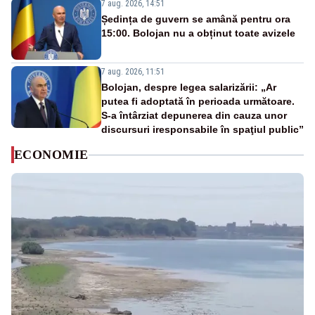
7 aug. 2026, 14:51
Ședința de guvern se amână pentru ora
15:00. Bolojan nu a obținut toate avizele
7 aug. 2026, 11:51
Bolojan, despre legea salarizării: „Ar
putea fi adoptată în perioada următoare.
S-a întârziat depunerea din cauza unor
discursuri iresponsabile în spaţiul public”
ECONOMIE