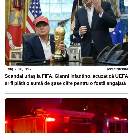
8 aug. 2026, 09:22
Ionuț Nichita
Scandal uriaș la FIFA. Gianni Infantino, acuzat că UEFA
ar fi plătit o sumă de șase cifre pentru o fostă angajată