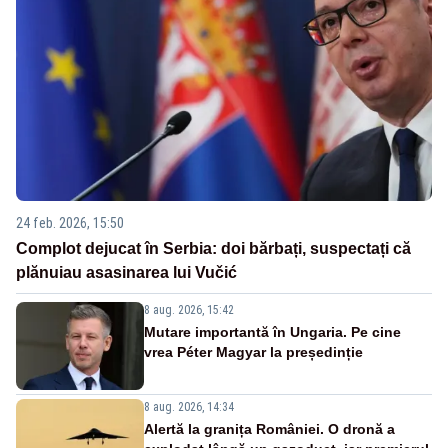
24 feb. 2026, 15:50
Complot dejucat în Serbia: doi bărbați, suspectați că
plănuiau asasinarea lui Vučić
8 aug. 2026, 15:42
Mutare importantă în Ungaria. Pe cine
vrea Péter Magyar la președinție
8 aug. 2026, 14:34
Alertă la granița României. O dronă a