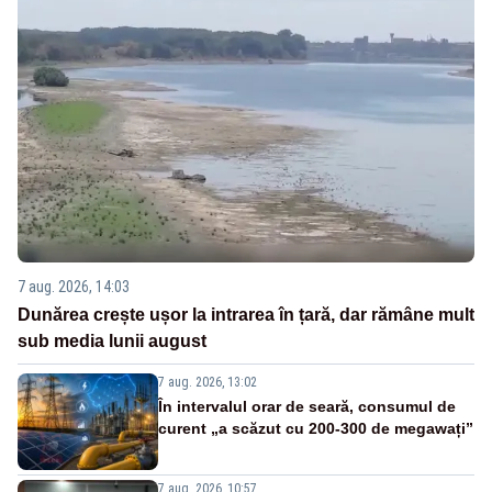
7 aug. 2026, 14:03
Dunărea crește ușor la intrarea în țară, dar rămâne mult
sub media lunii august
7 aug. 2026, 13:02
În intervalul orar de seară, consumul de
curent „a scăzut cu 200-300 de megawați”
7 aug. 2026, 10:57