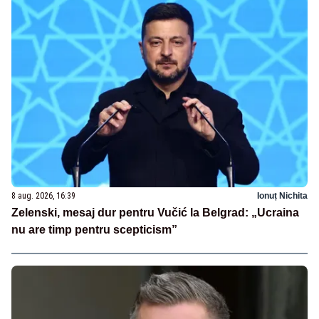
8 aug. 2026, 16:39
Ionuț Nichita
Zelenski, mesaj dur pentru Vučić la Belgrad: „Ucraina
nu are timp pentru scepticism”