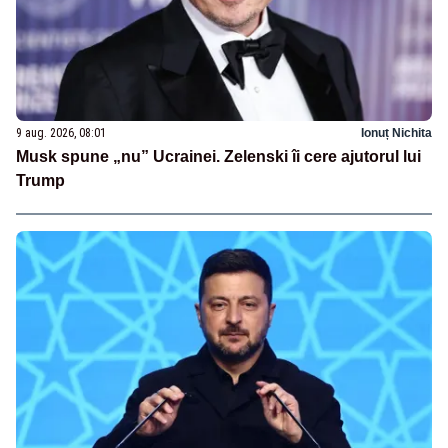
9 aug. 2026, 08:01
Ionuț Nichita
Musk spune „nu” Ucrainei. Zelenski îi cere ajutorul lui
Trump