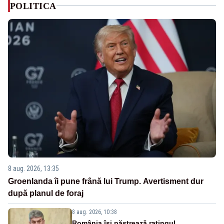
POLITICA
8 aug. 2026, 13:35
Groenlanda îi pune frână lui Trump. Avertisment dur
după planul de foraj
8 aug. 2026, 10:38
România își păstrează ratingul