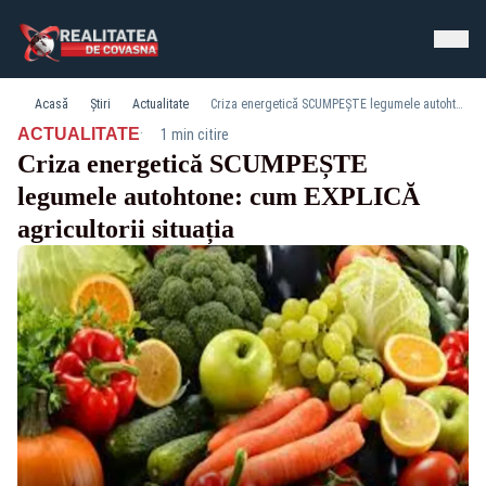
Acasă
Știri
Actualitate
Criza energetică SCUMPEȘTE legumele autohtone: cum EXPLICĂ agricultorii situația
·
ACTUALITATE
1 min citire
Criza energetică SCUMPEȘTE
legumele autohtone: cum EXPLICĂ
agricultorii situația