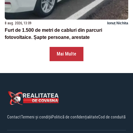
8 aug. 2026, 13:09
Ionuț Nichita
Furt de 1.500 de metri de cabluri din parcuri
fotovoltaice. Șapte persoane, arestate
Mai Multe
Contact
Termeni și condiții
Politică de confidențialitate
Cod de conduită