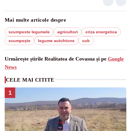
Mai multe articole despre
scumpeste legumele
agricultori
criza energetica
scumpeşte
legume autohtone
cub
Urmărește știrile Realitatea de Covasna și pe
Google
News
CELE MAI CITITE
1