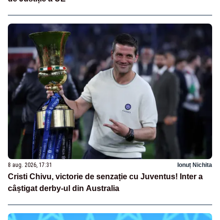
8 aug. 2026, 17:31
Ionuț Nichita
Cristi Chivu, victorie de senzație cu Juventus! Inter a
câștigat derby-ul din Australia