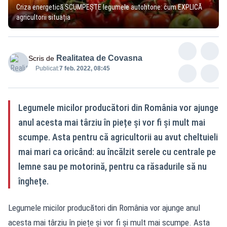
Criza energetică SCUMPEȘTE legumele autohtone: cum EXPLICĂ
agricultorii situația
Realitatea de Covasna
Scris de
Publicat:
7 feb. 2022, 08:45
Legumele micilor producători din România vor ajunge
anul acesta mai târziu în piețe și vor fi și mult mai
scumpe. Asta pentru că agricultorii au avut cheltuieli
mai mari ca oricând: au încălzit serele cu centrale pe
lemne sau pe motorină, pentru ca răsadurile să nu
înghețe.
Legumele micilor producători din România vor ajunge anul
acesta mai târziu în piețe și vor fi și mult mai scumpe. Asta