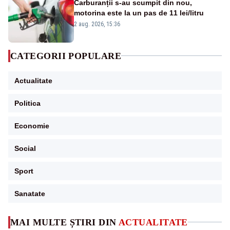
Carburanții s-au scumpit din nou,
motorina este la un pas de 11 lei/litru
2 aug. 2026, 15:36
CATEGORII POPULARE
Actualitate
Politica
Economie
Social
Sport
Sanatate
MAI MULTE ȘTIRI DIN
ACTUALITATE