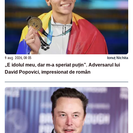
9 aug. 2026, 08:05
Ionuț Nichita
„E idolul meu, dar m-a speriat puțin”. Adversarul lui
David Popovici, impresionat de român