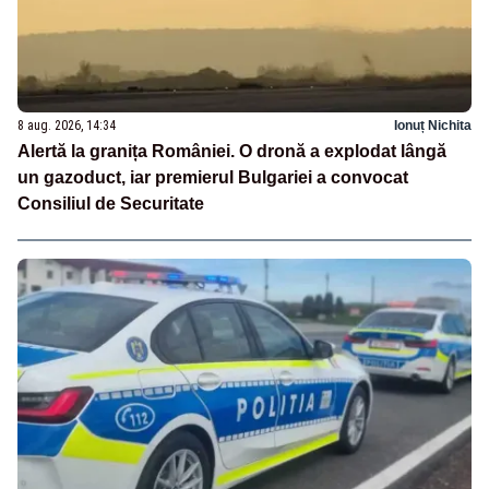
8 aug. 2026, 14:34
Ionuț Nichita
Alertă la granița României. O dronă a explodat lângă
un gazoduct, iar premierul Bulgariei a convocat
Consiliul de Securitate