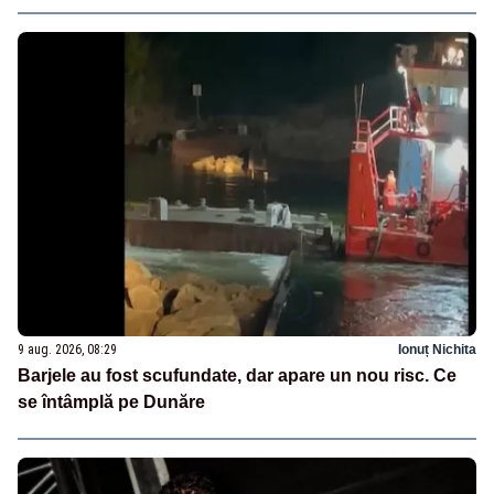
9 aug. 2026, 08:29
Ionuț Nichita
Barjele au fost scufundate, dar apare un nou risc. Ce
se întâmplă pe Dunăre