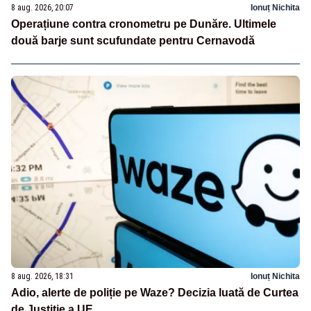
8 aug. 2026, 20:07
Ionuț Nichita
Operațiune contra cronometru pe Dunăre. Ultimele
două barje sunt scufundate pentru Cernavodă
8 aug. 2026, 18:31
Ionuț Nichita
Adio, alerte de poliție pe Waze? Decizia luată de Curtea
de Justiție a UE