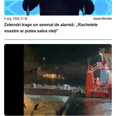
8 aug. 2026, 21:42
Ionuț Nichita
Zelenski trage un semnal de alarmă: „Rachetele
voastre ar putea salva vieți”