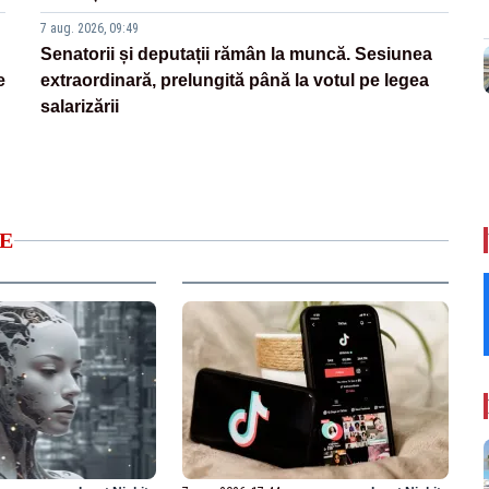
7 aug. 2026, 09:49
Senatorii și deputații rămân la muncă. Sesiunea
e
extraordinară, prelungită până la votul pe legea
salarizării
E