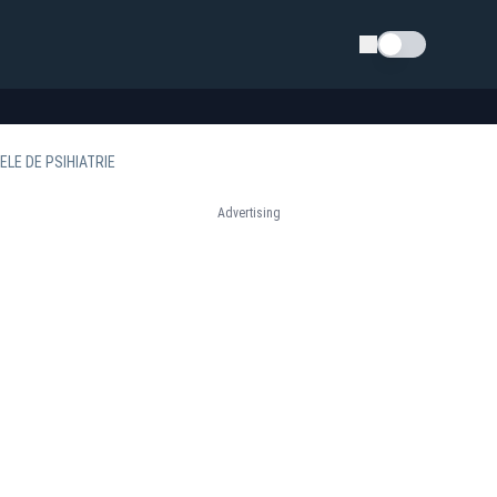
Schimba tema
LE DE PSIHIATRIE
Advertising