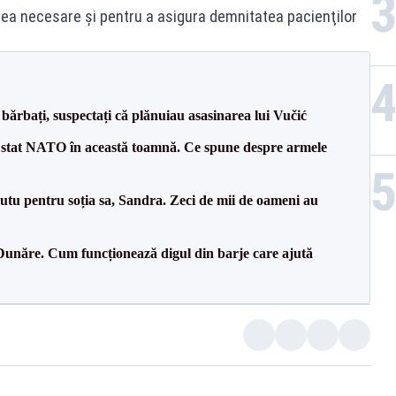
erea necesare şi pentru a asigura demnitatea pacienţilor
bărbați, suspectați că plănuiau asasinarea lui Vučić
 stat NATO în această toamnă. Ce spune despre armele
tu pentru soția sa, Sandra. Zeci de mii de oameni au
Dunăre. Cum funcționează digul din barje care ajută