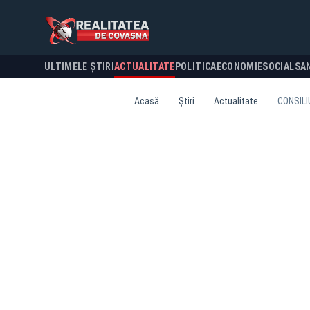
ULTIMELE ȘTIRI
ACTUALITATE
POLITICA
ECONOMIE
SOCIAL
SA
Acasă
Știri
Actualitate
CONSILI