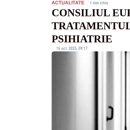
·
ACTUALITATE
1 min citire
CONSILIUL EU
TRATAMENTUL 
PSIHIATRIE
16 oct. 2025, 09:17