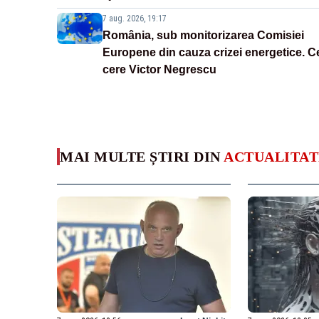
7 aug. 2026, 19:17
România, sub monitorizarea Comisiei
Europene din cauza crizei energetice. C
cere Victor Negrescu
MAI MULTE ȘTIRI DIN
ACTUALITAT