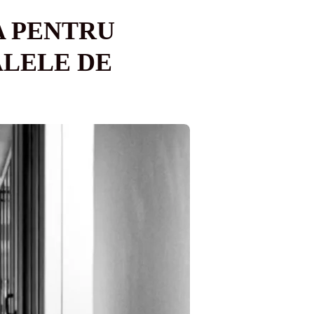
A PENTRU
ALELE DE