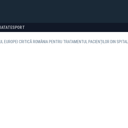
NATATE
SPORT
UL EUROPEI CRITICĂ ROMÂNIA PENTRU TRATAMENTUL PACIENȚILOR DIN SPITALE