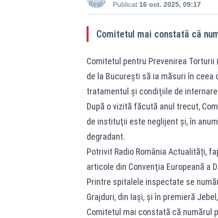
Publicat:
16 oct. 2025, 09:17
Comitetul mai constată că numă
Comitetul pentru Prevenirea Torturii 
de la Bucureşti să ia măsuri în ceea 
tratamentul şi condiţiile de internare 
După o vizită făcută anul trecut, Com
de instituţii este neglijent şi, în an
degradant.
Potrivit Radio România Actualități, f
articole din Convenţia Europeană a D
Printre spitalele inspectate se număr
Grajduri, din Iaşi, şi în premieră Jebel
Comitetul mai constată că numărul pe