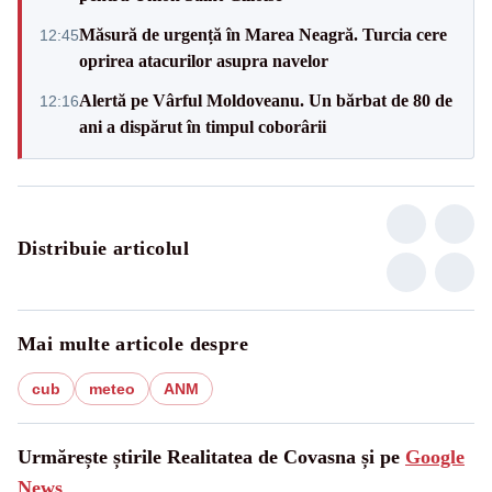
Măsură de urgență în Marea Neagră. Turcia cere
12:45
oprirea atacurilor asupra navelor
Alertă pe Vârful Moldoveanu. Un bărbat de 80 de
12:16
ani a dispărut în timpul coborârii
Distribuie articolul
Mai multe articole despre
cub
meteo
ANM
Urmărește știrile Realitatea de Covasna și pe
Google
News