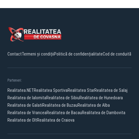
Contact
Termeni și condiții
Politică de confidențialitate
Cod de conduită
Parteneri:
Realitatea.NET
Realitatea Sportiva
Realitatea Star
Realitatea de Salaj
Realitatea de Ialomita
Realitatea de Sibiu
Realitatea de Hunedoara
Realitatea de Galati
Realitatea de Buzau
Realitatea de Alba
Realitatea de Vrancea
Realitatea de Bacau
Realitatea de Dambovita
Realitatea de Olt
Realitatea de Craiova