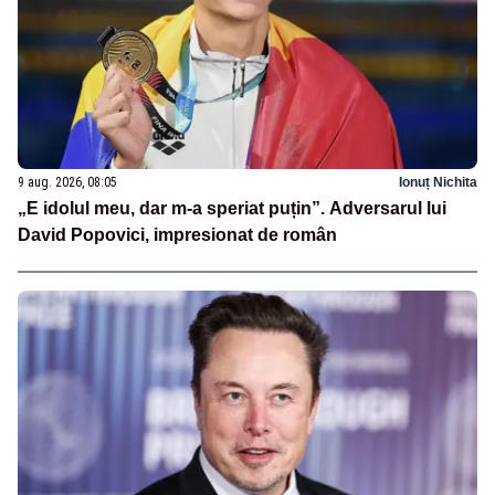
9 aug. 2026, 08:05
Ionuț Nichita
„E idolul meu, dar m-a speriat puțin”. Adversarul lui
David Popovici, impresionat de român