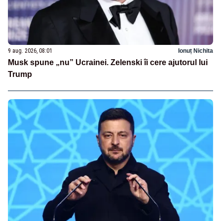
9 aug. 2026, 08:01
Ionuț Nichita
Musk spune „nu” Ucrainei. Zelenski îi cere ajutorul lui
Trump