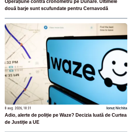
Operațiune contra cronometru pe Dunăre. Ultimele
două barje sunt scufundate pentru Cernavodă
8 aug. 2026, 18:31
Ionuț Nichita
Adio, alerte de poliție pe Waze? Decizia luată de Curtea
de Justiție a UE