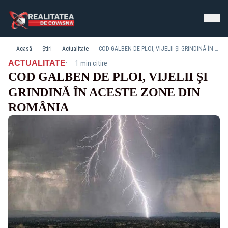
Acasă
Știri
Actualitate
COD GALBEN DE PLOI, VIJELII ȘI GRINDINĂ ÎN ACESTE ZONE DIN ROMÂNIA
·
ACTUALITATE
1 min citire
COD GALBEN DE PLOI, VIJELII ȘI
GRINDINĂ ÎN ACESTE ZONE DIN
ROMÂNIA