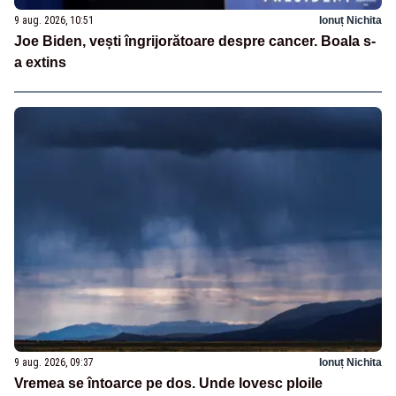
9 aug. 2026, 10:51
Ionuț Nichita
Joe Biden, vești îngrijorătoare despre cancer. Boala s-
a extins
9 aug. 2026, 09:37
Ionuț Nichita
Vremea se întoarce pe dos. Unde lovesc ploile