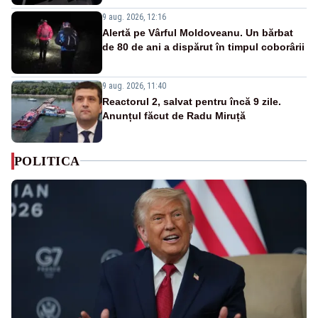
9 aug. 2026, 12:16
Alertă pe Vârful Moldoveanu. Un bărbat
de 80 de ani a dispărut în timpul coborârii
9 aug. 2026, 11:40
Reactorul 2, salvat pentru încă 9 zile.
Anunțul făcut de Radu Miruță
POLITICA