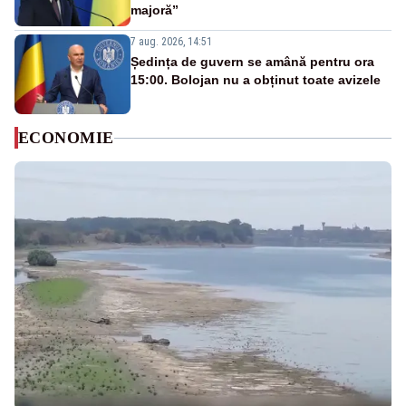
majoră”
7 aug. 2026, 14:51
Ședința de guvern se amână pentru ora
15:00. Bolojan nu a obținut toate avizele
ECONOMIE