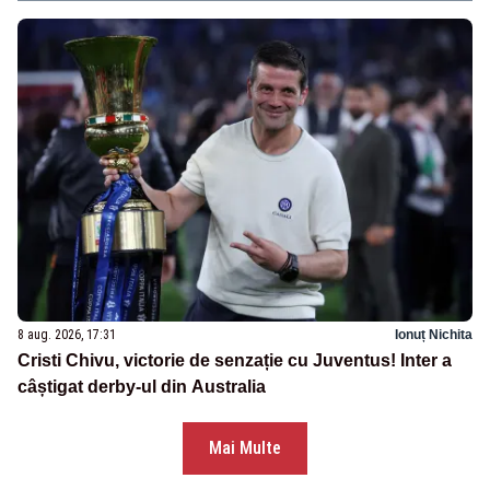
8 aug. 2026, 17:31
Ionuț Nichita
Cristi Chivu, victorie de senzație cu Juventus! Inter a
câștigat derby-ul din Australia
Mai Multe