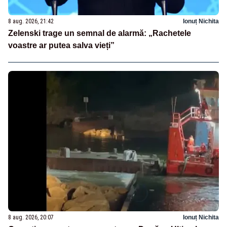
8 aug. 2026, 21:42
Ionuț Nichita
Zelenski trage un semnal de alarmă: „Rachetele
voastre ar putea salva vieți”
8 aug. 2026, 20:07
Ionuț Nichita