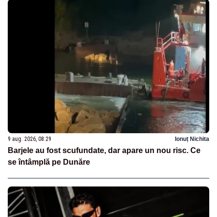
9 aug. 2026, 08:29
Ionuț Nichita
Barjele au fost scufundate, dar apare un nou risc. Ce
se întâmplă pe Dunăre