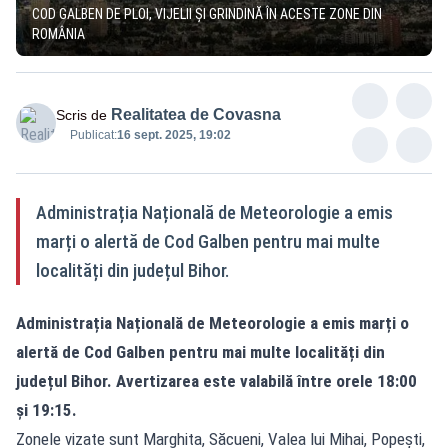
COD GALBEN DE PLOI, VIJELII ȘI GRINDINĂ ÎN ACESTE ZONE DIN
ROMÂNIA
Realitatea de Covasna
Scris de
Publicat:
16 sept. 2025, 19:02
Administrația Națională de Meteorologie a emis
marți o alertă de Cod Galben pentru mai multe
localități din județul Bihor.
Administrația Națională de Meteorologie a emis marți o
alertă de Cod Galben pentru mai multe localități din
județul Bihor. Avertizarea este valabilă între orele 18:00
și 19:15.
Zonele vizate sunt Marghita, Săcueni, Valea lui Mihai, Popești,