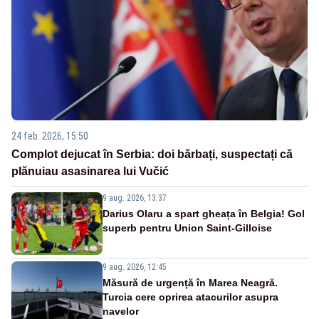
24 feb. 2026, 15:50
Complot dejucat în Serbia: doi bărbați, suspectați că
plănuiau asasinarea lui Vučić
9 aug. 2026, 13:37
Darius Olaru a spart gheața în Belgia! Gol
superb pentru Union Saint-Gilloise
9 aug. 2026, 12:45
Măsură de urgență în Marea Neagră.
Turcia cere oprirea atacurilor asupra
navelor