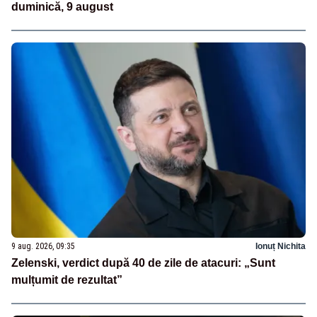
duminică, 9 august
9 aug. 2026, 09:35
Ionuț Nichita
Zelenski, verdict după 40 de zile de atacuri: „Sunt
mulțumit de rezultat”