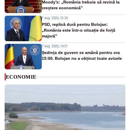
Moody’s: „România trebuie să revină la
creștere economică”
7 aug. 2026, 15:26
PSD, replică dură pentru Bolojan:
„România este într-o situație de forță
majoră”
7 aug. 2026, 14:51
Ședința de guvern se amână pentru ora
15:00. Bolojan nu a obținut toate avizele
ECONOMIE