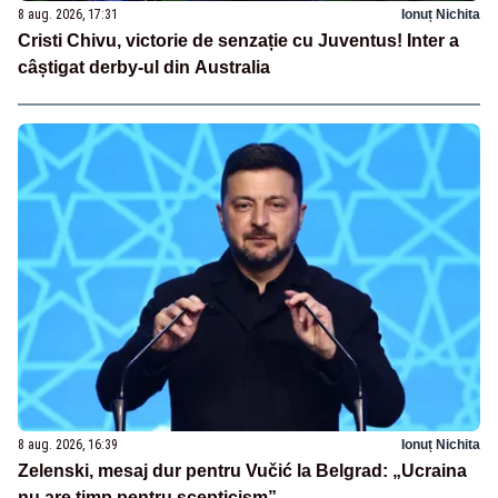
8 aug. 2026, 17:31
Ionuț Nichita
Cristi Chivu, victorie de senzație cu Juventus! Inter a
câștigat derby-ul din Australia
8 aug. 2026, 16:39
Ionuț Nichita
Zelenski, mesaj dur pentru Vučić la Belgrad: „Ucraina
nu are timp pentru scepticism”