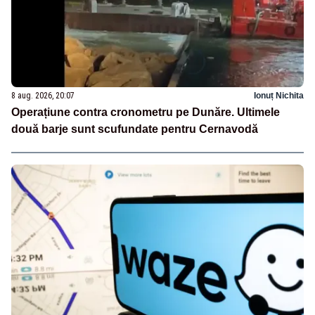
8 aug. 2026, 20:07
Ionuț Nichita
Operațiune contra cronometru pe Dunăre. Ultimele
două barje sunt scufundate pentru Cernavodă