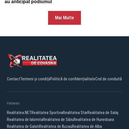
au anticipat podiumul
Mai Multe
Contact
Termeni și condiții
Politică de confidențialitate
Cod de conduită
Parteneri:
Realitatea.NET
Realitatea Sportiva
Realitatea Star
Realitatea de Salaj
Realitatea de Ialomita
Realitatea de Sibiu
Realitatea de Hunedoara
Realitatea de Galati
Realitatea de Buzau
Realitatea de Alba