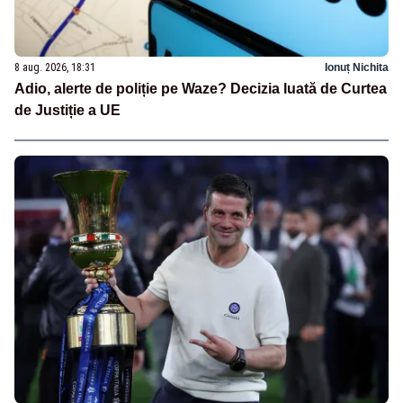
8 aug. 2026, 18:31
Ionuț Nichita
Adio, alerte de poliție pe Waze? Decizia luată de Curtea
de Justiție a UE