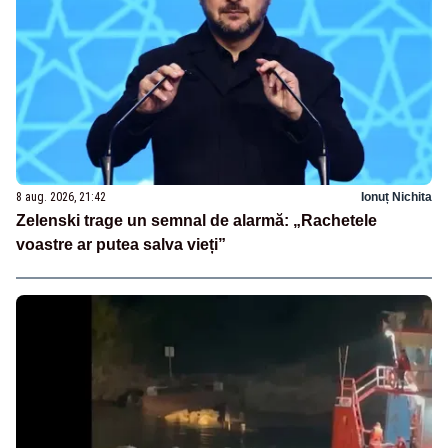
8 aug. 2026, 21:42
Ionuț Nichita
Zelenski trage un semnal de alarmă: „Rachetele
voastre ar putea salva vieți”