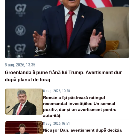
8 aug. 2026, 13:35
Groenlanda îi pune frână lui Trump. Avertisment dur
după planul de foraj
8 aug. 2026, 10:38
România își păstrează ratingul
recomandat investițiilor. Un semnal
pozitiv, dar și un avertisment pentru
autorități
8 aug. 2026, 08:51
Nicușor Dan, avertisment după decizia