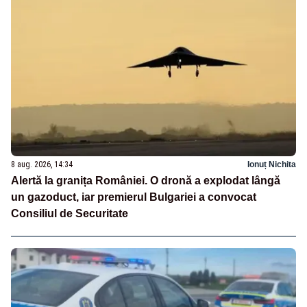
8 aug. 2026, 14:34
Ionuț Nichita
Alertă la granița României. O dronă a explodat lângă
un gazoduct, iar premierul Bulgariei a convocat
Consiliul de Securitate