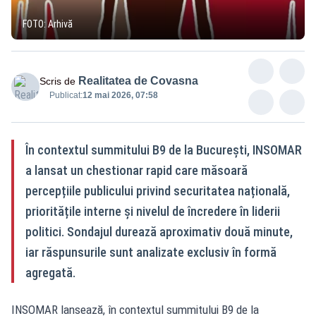
FOTO: Arhivă
Realitatea de Covasna
Scris de
Publicat:
12 mai 2026, 07:58
În contextul summitului B9 de la București, INSOMAR
a lansat un chestionar rapid care măsoară
percepțiile publicului privind securitatea națională,
prioritățile interne și nivelul de încredere în liderii
politici. Sondajul durează aproximativ două minute,
iar răspunsurile sunt analizate exclusiv în formă
agregată.
INSOMAR lansează, în contextul summitului B9 de la