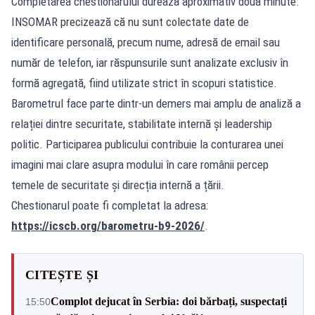
Completarea chestionarului durează aproximativ două minute.
INSOMAR precizează că nu sunt colectate date de
identificare personală, precum nume, adresă de email sau
număr de telefon, iar răspunsurile sunt analizate exclusiv în
formă agregată, fiind utilizate strict în scopuri statistice.
Barometrul face parte dintr-un demers mai amplu de analiză a
relației dintre securitate, stabilitate internă și leadership
politic. Participarea publicului contribuie la conturarea unei
imagini mai clare asupra modului în care românii percep
temele de securitate și direcția internă a țării.
Chestionarul poate fi completat la adresa:
https://icscb.org/barometru-b9-2026/
.
CITEȘTE ȘI
Complot dejucat în Serbia: doi bărbați, suspectați
15:50