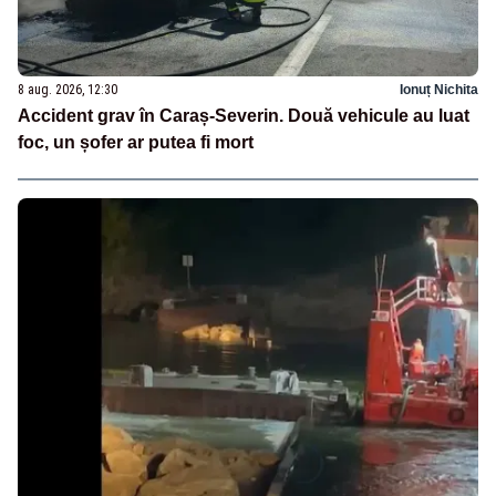
8 aug. 2026, 12:30
Ionuț Nichita
Accident grav în Caraș-Severin. Două vehicule au luat
foc, un șofer ar putea fi mort