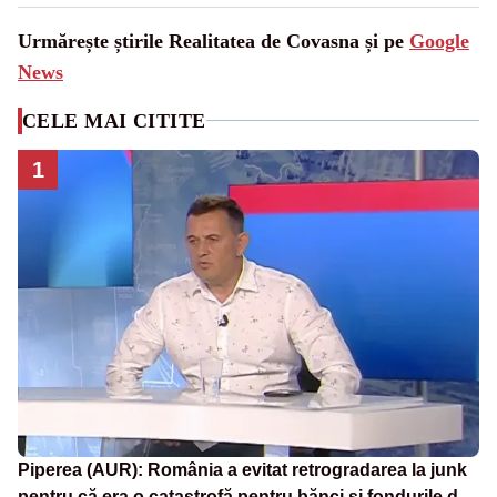
Urmărește știrile Realitatea de Covasna și pe
Google
News
CELE MAI CITITE
1
Piperea (AUR): România a evitat retrogradarea la junk
pentru că era o catastrofă pentru bănci și fondurile de