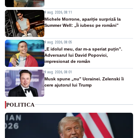
9 aug. 2026, 08:11
Michele Morrone, apariție surpriză la
Summer Well: „Îi iubesc pe români”
9 aug. 2026, 08:05
„E idolul meu, dar m-a speriat puțin”.
Adversarul lui David Popovici,
impresionat de român
9 aug. 2026, 08:01
Musk spune „nu” Ucrainei. Zelenski îi
cere ajutorul lui Trump
POLITICA