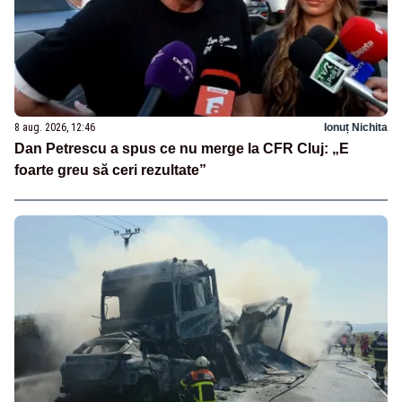
8 aug. 2026, 12:46
Ionuț Nichita
Dan Petrescu a spus ce nu merge la CFR Cluj: „E
foarte greu să ceri rezultate”