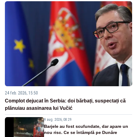
24 feb. 2026, 15:50
Complot dejucat în Serbia: doi bărbați, suspectați că
plănuiau asasinarea lui Vučić
9 aug. 2026, 08:29
Barjele au fost scufundate, dar apare un
nou risc. Ce se întâmplă pe Dunăre