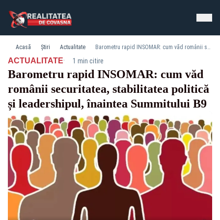
Acasă
Știri
Actualitate
Barometru rapid INSOMAR: cum văd românii securitatea, stabilitatea politică și leadershipul, înaintea Summitului B9
·
ACTUALITATE
1 min citire
Barometru rapid INSOMAR: cum văd
românii securitatea, stabilitatea politică
și leadershipul, înaintea Summitului B9