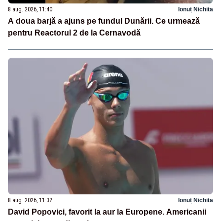
8 aug. 2026, 11:40
Ionuț Nichita
A doua barjă a ajuns pe fundul Dunării. Ce urmează
pentru Reactorul 2 de la Cernavodă
8 aug. 2026, 11:32
Ionuț Nichita
David Popovici, favorit la aur la Europene. Americanii