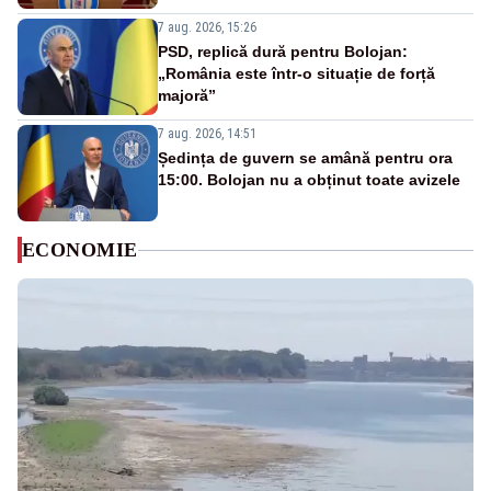
7 aug. 2026, 15:26
PSD, replică dură pentru Bolojan:
„România este într-o situație de forță
majoră”
7 aug. 2026, 14:51
Ședința de guvern se amână pentru ora
15:00. Bolojan nu a obținut toate avizele
ECONOMIE