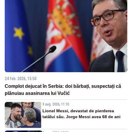
24 feb. 2026, 15:50
Complot dejucat în Serbia: doi bărbați, suspectați că
plănuiau asasinarea lui Vučić
9 aug. 2026, 11:10
Lionel Messi, devastat de pierderea
tatălui său. Jorge Messi avea 68 de ani