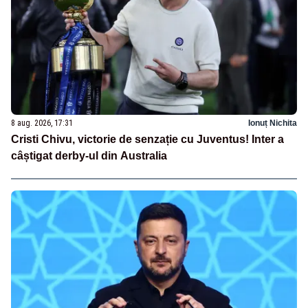
8 aug. 2026, 17:31
Ionuț Nichita
Cristi Chivu, victorie de senzație cu Juventus! Inter a
câștigat derby-ul din Australia