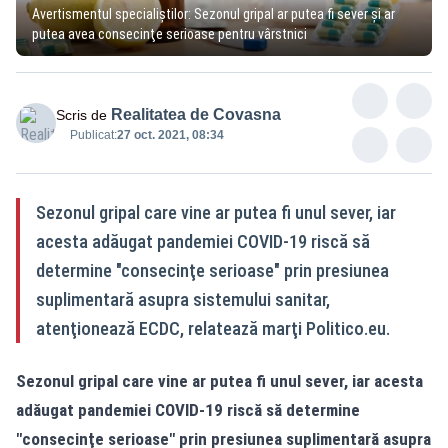
Avertismentul specialiștilor: Sezonul gripal ar putea fi sever și ar
putea avea consecinţe serioase pentru vârstnici
Realitatea de Covasna
Scris de
Publicat:
27 oct. 2021, 08:34
Sezonul gripal care vine ar putea fi unul sever, iar
acesta adăugat pandemiei COVID-19 riscă să
determine ″consecinţe serioase″⁣ prin presiunea
suplimentară asupra sistemului sanitar,
atenţionează ECDC, relatează marţi Politico.eu.
Sezonul gripal care vine ar putea fi unul sever, iar acesta
adăugat pandemiei COVID-19 riscă să determine
″consecinţe serioase″⁣ prin presiunea suplimentară asupra