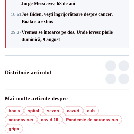
Jorge Messi avea 68 de ani
Joe Biden, vești îngrijorătoare despre cancer.
10:51
Boala s-a extins
Vremea se întoarce pe dos. Unde lovesc ploile
09:37
duminică, 9 august
Distribuie articolul
Mai multe articole despre
boala
spital
sezon
cazuri
cub
coronavirus
covid 19
Pandemie de coronavirus
gripa