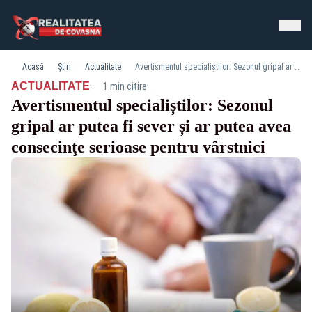
Acasă
Știri
Actualitate
Avertismentul specialiștilor: Sezonul gripal ar putea fi sever și ar putea avea consecinţe serioase pentru vârstnici
·
ACTUALITATE
1 min citire
Avertismentul specialiștilor: Sezonul
gripal ar putea fi sever și ar putea avea
consecinţe serioase pentru vârstnici