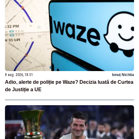
8 aug. 2026, 18:31
Ionuț Nichita
Adio, alerte de poliție pe Waze? Decizia luată de Curtea
de Justiție a UE