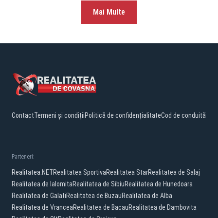
Mai Multe
Contact
Termeni și condiții
Politică de confidențialitate
Cod de conduită
Parteneri:
Realitatea.NET
Realitatea Sportiva
Realitatea Star
Realitatea de Salaj
Realitatea de Ialomita
Realitatea de Sibiu
Realitatea de Hunedoara
Realitatea de Galati
Realitatea de Buzau
Realitatea de Alba
Realitatea de Vrancea
Realitatea de Bacau
Realitatea de Dambovita