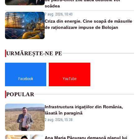
scădea
7 aug. 2026, 10:43
Criza din energie. Cine scapă de măsurile
de raționalizare impuse de Bolojan
URMĂREȘTE-NE PE
Facebook
YouTube
POPULAR
Infrastructura irigațiilor din România,
lăsată în paragină
2 aug. 2026, 15:38
Ana Maria Păcuraru demască planul lui