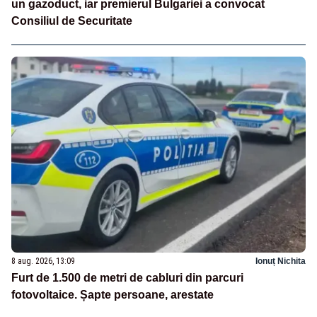
un gazoduct, iar premierul Bulgariei a convocat
Consiliul de Securitate
8 aug. 2026, 13:09
Ionuț Nichita
Furt de 1.500 de metri de cabluri din parcuri
fotovoltaice. Șapte persoane, arestate