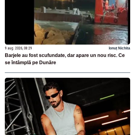
9 aug. 2026, 08:29
Ionuț Nichita
Barjele au fost scufundate, dar apare un nou risc. Ce
se întâmplă pe Dunăre