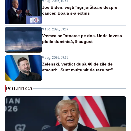
9 aug. 2026, 10:51
Joe Biden, vești îngrijorătoare despre
cancer. Boala s-a extins
9 aug. 2026, 09:37
Vremea se întoarce pe dos. Unde lovesc
ploile duminică, 9 august
9 aug. 2026, 09:35
Zelenski, verdict după 40 de zile de
atacuri: „Sunt mulțumit de rezultat”
POLITICA