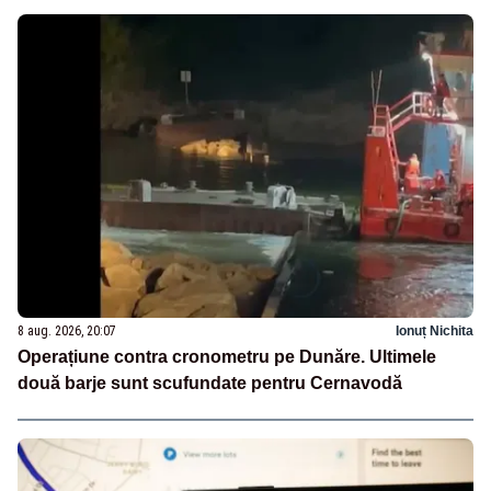
8 aug. 2026, 20:07
Ionuț Nichita
Operațiune contra cronometru pe Dunăre. Ultimele
două barje sunt scufundate pentru Cernavodă