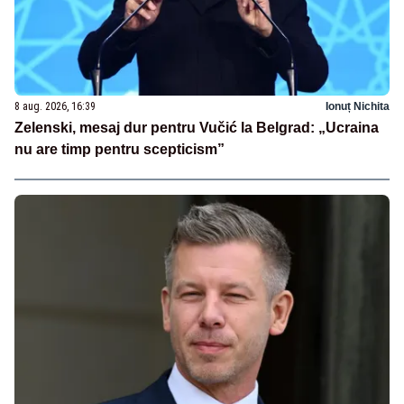
8 aug. 2026, 16:39
Ionuț Nichita
Zelenski, mesaj dur pentru Vučić la Belgrad: „Ucraina
nu are timp pentru scepticism”