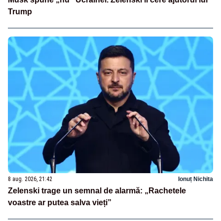
Trump
8 aug. 2026, 21:42
Ionuț Nichita
Zelenski trage un semnal de alarmă: „Rachetele
voastre ar putea salva vieți”