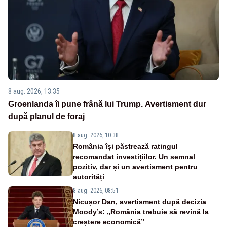
8 aug. 2026, 13:35
Groenlanda îi pune frână lui Trump. Avertisment dur
după planul de foraj
8 aug. 2026, 10:38
România își păstrează ratingul
recomandat investițiilor. Un semnal
pozitiv, dar și un avertisment pentru
autorități
8 aug. 2026, 08:51
Nicușor Dan, avertisment după decizia
Moody’s: „România trebuie să revină la
creștere economică”