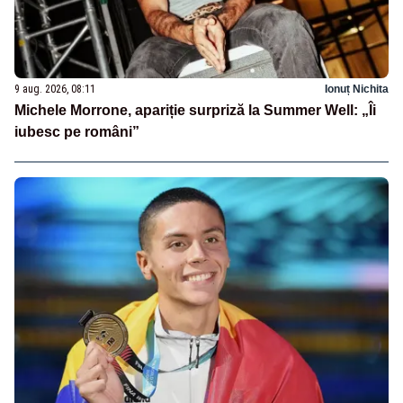
9 aug. 2026, 08:11
Ionuț Nichita
Michele Morrone, apariție surpriză la Summer Well: „Îi
iubesc pe români”