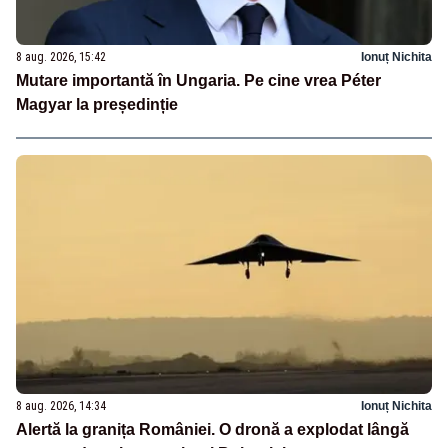
8 aug. 2026, 15:42
Ionuț Nichita
Mutare importantă în Ungaria. Pe cine vrea Péter
Magyar la președinție
8 aug. 2026, 14:34
Ionuț Nichita
Alertă la granița României. O dronă a explodat lângă