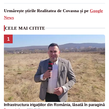
Urmărește știrile Realitatea de Covasna și pe
Google
News
CELE MAI CITITE
1
Infrastructura irigațiilor din România, lăsată în paragină