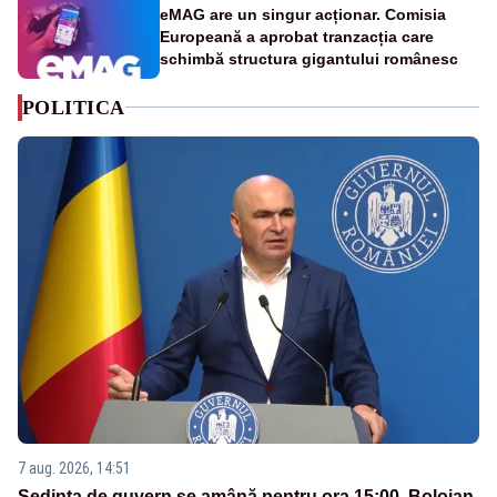
eMAG are un singur acționar. Comisia
Europeană a aprobat tranzacția care
schimbă structura gigantului românesc
POLITICA
7 aug. 2026, 14:51
Ședința de guvern se amână pentru ora 15:00. Bolojan