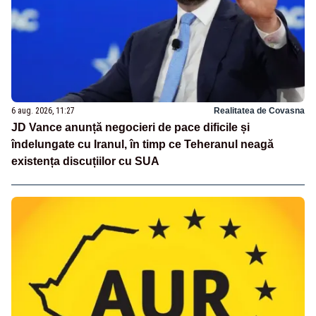
6 aug. 2026, 11:27
Realitatea de Covasna
JD Vance anunță negocieri de pace dificile și
îndelungate cu Iranul, în timp ce Teheranul neagă
existența discuțiilor cu SUA