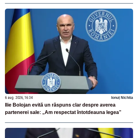
6 aug. 2026, 16:34
Ionuț Nichita
Ilie Bolojan evită un răspuns clar despre averea
partenerei sale: „Am respectat întotdeauna legea”