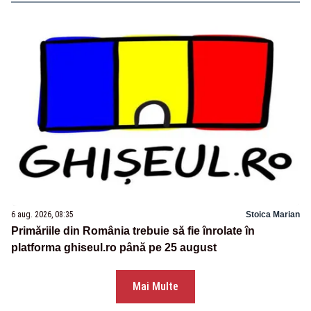
6 aug. 2026, 08:35
Stoica Marian
Primăriile din România trebuie să fie înrolate în
platforma ghiseul.ro până pe 25 august
Mai Multe