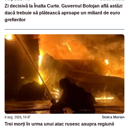
Zi decisivă la Înalta Curte. Guvernul Bolojan află astăzi
dacă trebuie să plătească aproape un miliard de euro
grefierilor
6 aug. 2026, 10:47
Stoica Marian
Trei morți în urma unui atac rusesc asupra regiunii