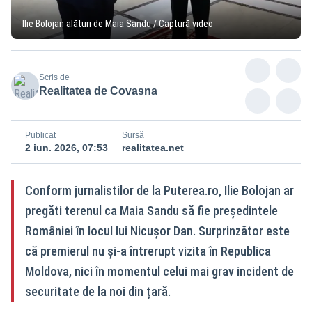
Ilie Bolojan alături de Maia Sandu / Captură video
Scris de
Realitatea de Covasna
Publicat
Sursă
2 iun. 2026, 07:53
realitatea.net
Conform jurnalistilor de la Puterea.ro, Ilie Bolojan ar
pregăti terenul ca Maia Sandu să fie președintele
României în locul lui Nicușor Dan. Surprinzător este
că premierul nu și-a întrerupt vizita în Republica
Moldova, nici în momentul celui mai grav incident de
securitate de la noi din țară.