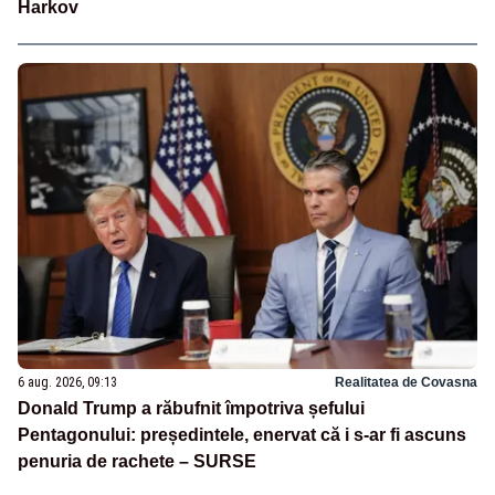
Harkov
6 aug. 2026, 09:13
Realitatea de Covasna
Donald Trump a răbufnit împotriva șefului
Pentagonului: președintele, enervat că i s-ar fi ascuns
penuria de rachete – SURSE