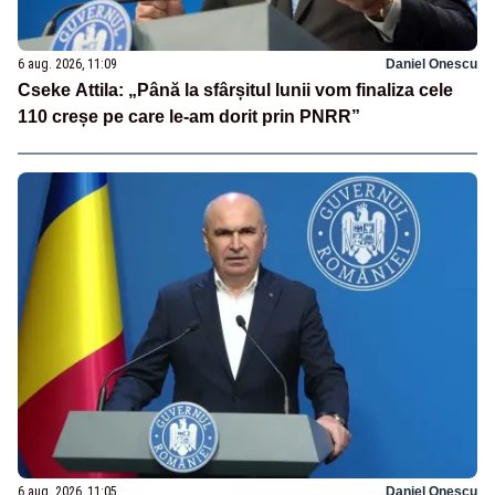
6 aug. 2026, 11:09
Daniel Onescu
Cseke Attila: „Până la sfârșitul lunii vom finaliza cele
110 creșe pe care le-am dorit prin PNRR”
6 aug. 2026, 11:05
Daniel Onescu