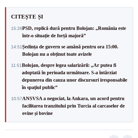
CITEȘTE ȘI
PSD, replică dură pentru Bolojan: „România este
15:26
într-o situație de forță majoră”
Ședința de guvern se amână pentru ora 15:00.
14:51
Bolojan nu a obținut toate avizele
Bolojan, despre legea salarizării: „Ar putea fi
11:51
adoptată în perioada următoare. S-a întârziat
depunerea din cauza unor discursuri iresponsabile
în spaţiul public”
ANSVSA a negociat, la Ankara, un acord pentru
10:57
facilitarea tranzitului prin Turcia al carcaselor de
ovine și bovine