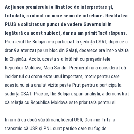
Acțiunea premierului a lăsat loc de interpretare și,
totodată, a ridicat un mare semn de întrebare. Realitatea
PLUS a solicitat un punct de vedere Guvernului în
legătură cu acest subiect, dar nu am primit încă răspuns.
Premierul Ilie Bolojan n-a participat la ședința CSAT, după ce o
dronă a aterizat pe un bloc din Galați, deoarece era într-o vizită
la Chișinău. Acolo, acesta s-a întâlnit cu președintele
Republicii Moldova, Maia Sandu. Premierul nu a considerat că
incidentul cu drona este unul important, motiv pentru care
acesta nu și-a anulat vizita peste Prut pentru a participa la
ședința CSAT. Practic, Ilie Bolojan, spun analiștii, a demonstrat
că relația cu Republica Moldova este prioritară pentru el.
În urmă cu două săptămâni, liderul USR, Dominic Fritz, a
transmis că USR și PNL sunt partide care nu fug de