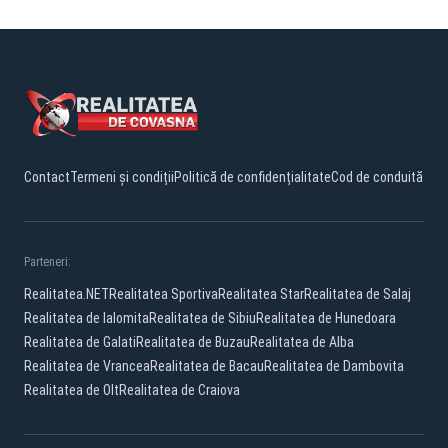
Contact
Termeni și condiții
Politică de confidențialitate
Cod de conduită
Parteneri:
Realitatea.NET
Realitatea Sportiva
Realitatea Star
Realitatea de Salaj
Realitatea de Ialomita
Realitatea de Sibiu
Realitatea de Hunedoara
Realitatea de Galati
Realitatea de Buzau
Realitatea de Alba
Realitatea de Vrancea
Realitatea de Bacau
Realitatea de Dambovita
Realitatea de Olt
Realitatea de Craiova