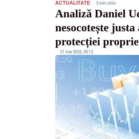
·
ACTUALITATE
3 min citire
Analiză Daniel Ud
nesocotește justa 
protecției proprie
21 mai 2026, 08:12