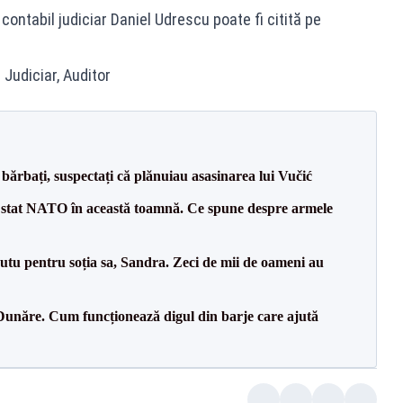
ntabil judiciar Daniel Udrescu poate fi citită pe
 Judiciar, Auditor
bărbați, suspectați că plănuiau asasinarea lui Vučić
 stat NATO în această toamnă. Ce spune despre armele
tu pentru soția sa, Sandra. Zeci de mii de oameni au
Dunăre. Cum funcționează digul din barje care ajută