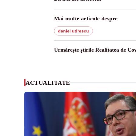
Mai multe articole despre
daniel udrescu
Urmărește știrile Realitatea de Co
ACTUALITATE