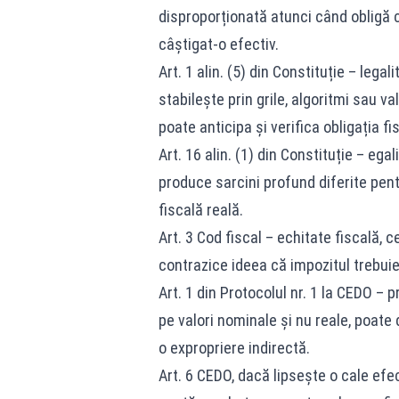
disproporționată atunci când obligă c
câștigat-o efectiv.
Art. 1 alin. (5) din Constituție – legal
stabilește prin grile, algoritmi sau v
poate anticipa și verifica obligația fi
Art. 16 alin. (1) din Constituție – ega
produce sarcini profund diferite pent
fiscală reală.
Art. 3 Cod fiscal – echitate fiscală, c
contrazice ideea că impozitul trebuie
Art. 1 din Protocolul nr. 1 la CEDO – 
pe valori nominale și nu reale, poate
o expropriere indirectă.
Art. 6 CEDO, dacă lipsește o cale efe