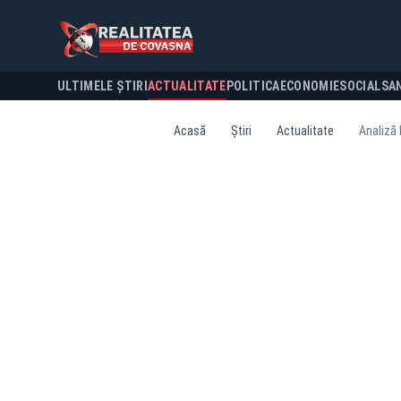
ULTIMELE ȘTIRI
ACTUALITATE
POLITICA
ECONOMIE
SOCIAL
SA
Acasă
Știri
Actualitate