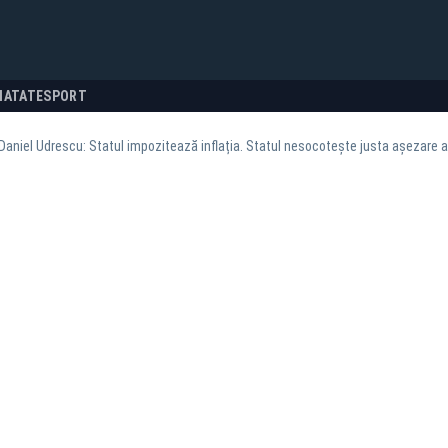
NATATE
SPORT