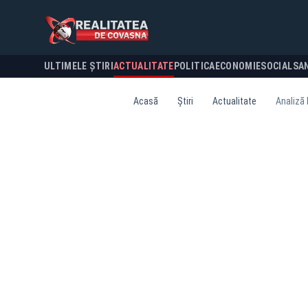
ULTIMELE ȘTIRI
ACTUALITATE
POLITICA
ECONOMIE
SOCIAL
SA
Acasă
Știri
Actualitate
Analiză 