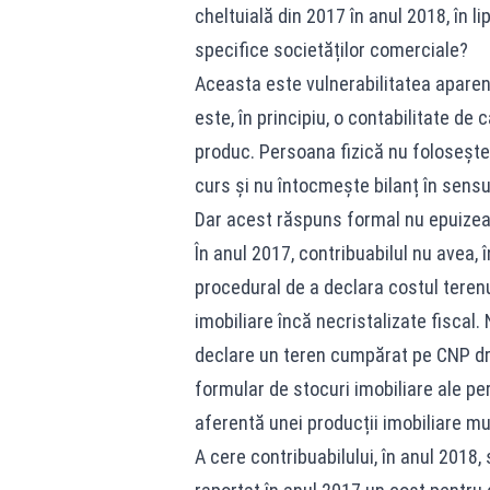
cheltuială din 2017 în anul 2018, în 
specifice societăților comerciale?
Aceasta este vulnerabilitatea aparent
este, în principiu, o contabilitate de 
produc. Persoana fizică nu folosește 
curs și nu întocmește bilanț în sensu
Dar acest răspuns formal nu epuize
În anul 2017, contribuabilul nu avea, 
procedural de a declara costul terenu
imobiliare încă necristalizate fiscal.
declare un teren cumpărat pe CNP dre
formular de stocuri imobiliare ale per
aferentă unei producții imobiliare mu
A cere contribuabilului, în anul 2018,