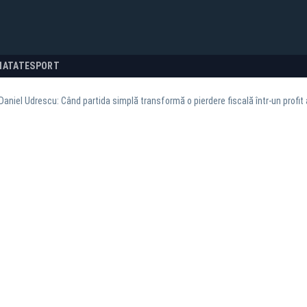
NATATE
SPORT
Daniel Udrescu: Când partida simplă transformă o pierdere fiscală într-un profit ar