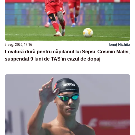
7 aug. 2026, 17:16
Ionuț Nichita
Lovitură dură pentru căpitanul lui Sepsi. Cosmin Matei,
suspendat 9 luni de TAS în cazul de dopaj