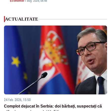
Economie
-
1 aug. 2026, 06:48
ACTUALITATE
24 feb. 2026, 15:50
Complot dejucat în Serbia: doi bărbați, suspectați că