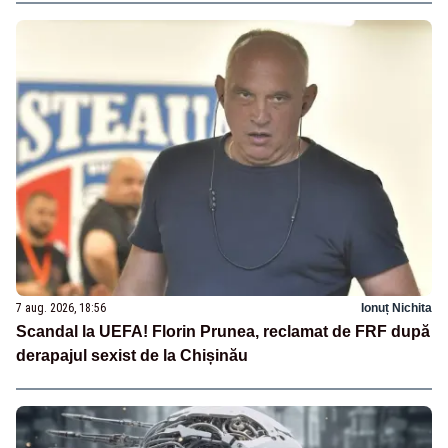
7 aug. 2026, 18:56
Ionuț Nichita
Scandal la UEFA! Florin Prunea, reclamat de FRF după
derapajul sexist de la Chișinău