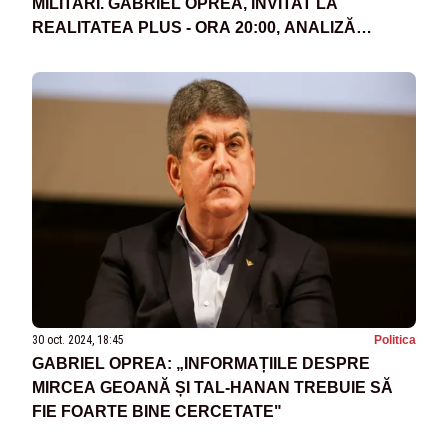
MILITARI. GABRIEL OPREA, INVITAT LA
REALITATEA PLUS - ORA 20:00, ANALIZĂ
EXPLOZIVĂ A PREZIDENȚIALELOR
30 oct. 2024, 18:45
Politica
GABRIEL OPREA: „INFORMAȚIILE DESPRE
MIRCEA GEOANĂ ȘI TAL-HANAN TREBUIE SĂ
FIE FOARTE BINE CERCETATE"