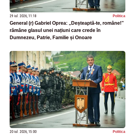
29 iul. 2026, 11:18
Politica
General (r) Gabriel Oprea: „Deșteaptă-te, române!”
rămâne glasul unei națiuni care crede în
Dumnezeu, Patrie, Familie și Onoare
20 iul. 2026, 15:00
Politica