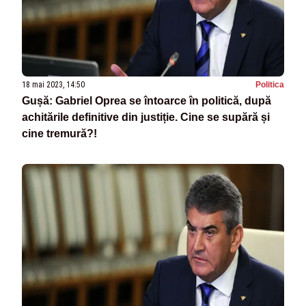
18 mai 2023, 14:50
Politica
Gușă: Gabriel Oprea se întoarce în politică, după
achitările definitive din justiție. Cine se supără și
cine tremură?!