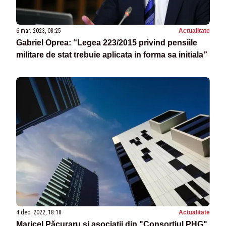
6 mar. 2023, 08:25
Actualitate
Gabriel Oprea: “Legea 223/2015 privind pensiile
militare de stat trebuie aplicata in forma sa initiala”
4 dec. 2022, 18:18
Actualitate
Maricel Păcuraru și asociații din "Consorțiul PHG",