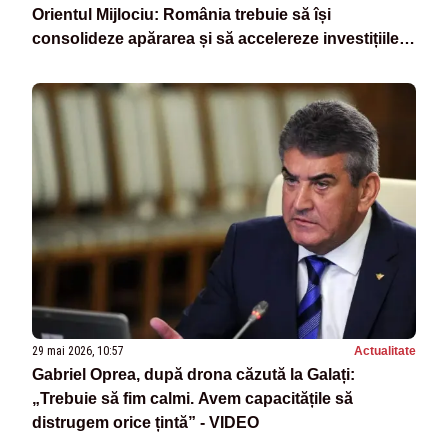
Orientul Mijlociu: România trebuie să își
consolideze apărarea și să accelereze investițiile
strategice
29 mai 2026, 10:57
Actualitate
Gabriel Oprea, după drona căzută la Galați:
„Trebuie să fim calmi. Avem capacitățile să
distrugem orice țintă” - VIDEO