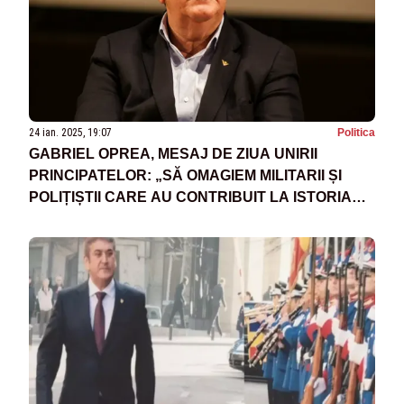
24 ian. 2025, 19:07
Politica
GABRIEL OPREA, MESAJ DE ZIUA UNIRII
PRINCIPATELOR: „SĂ OMAGIEM MILITARII ȘI
POLIȚIȘTII CARE AU CONTRIBUIT LA ISTORIA
MODERNĂ A ROMÂNIEI”