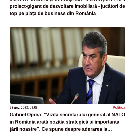
proiect-gigant de dezvoltare imobiliară - jucători de
top pe piața de business din România
28 nov. 2022, 08:08
Politica
Gabriel Oprea: "Vizita secretarului general al NATO
în România arată poziția strategică și importanța
țării noastre". Ce spune despre aderarea la