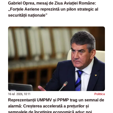
Gabriel Oprea, mesaj de Ziua Aviației Române:
„Forțele Aeriene reprezintă un pilon strategic al
securității naționale”
16 iul. 2026, 10:11
Politica
Reprezentanții UMPMV și PPMP trag un semnal de
alarmă: Creșterea accelerată a prețurilor și
semnalele de încetinire economică aduc noi