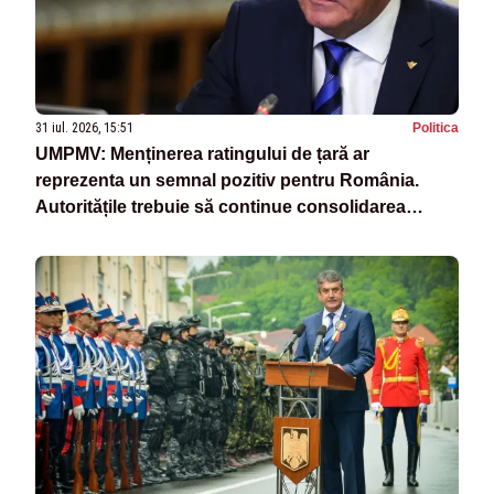
31 iul. 2026, 15:51
Politica
UMPMV: Menținerea ratingului de țară ar
reprezenta un semnal pozitiv pentru România.
Autoritățile trebuie să continue consolidarea
stabilității economice și financiare