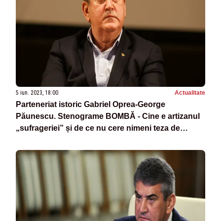
5 iun. 2023, 18:00
Actualitate
Parteneriat istoric Gabriel Oprea-George
Păunescu. Stenograme BOMBĂ - Cine e artizanul
„sufrageriei” și de ce nu cere nimeni teza de
doctorat a lui Coldea - Dezvăluiri incendiare