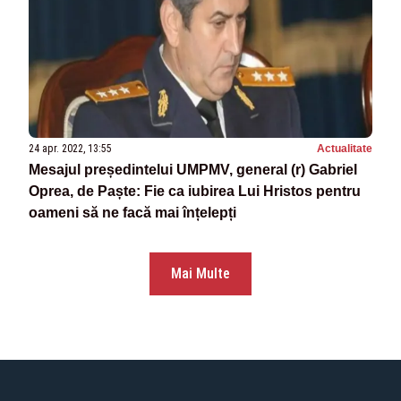
24 apr. 2022, 13:55
Actualitate
Mesajul președintelui UMPMV, general (r) Gabriel
Oprea, de Paște: Fie ca iubirea Lui Hristos pentru
oameni să ne facă mai înțelepți
Mai Multe