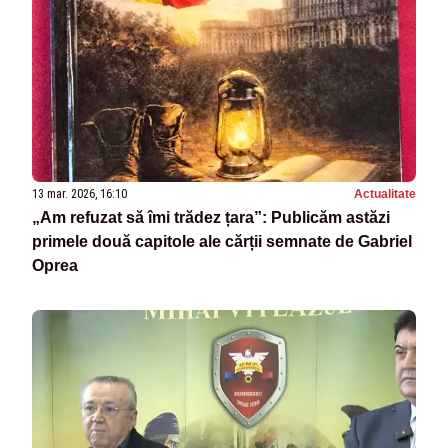
13 mar. 2026, 16:10
Actualitate
„Am refuzat să îmi trădez țara”: Publicăm astăzi
primele două capitole ale cărții semnate de Gabriel
Oprea