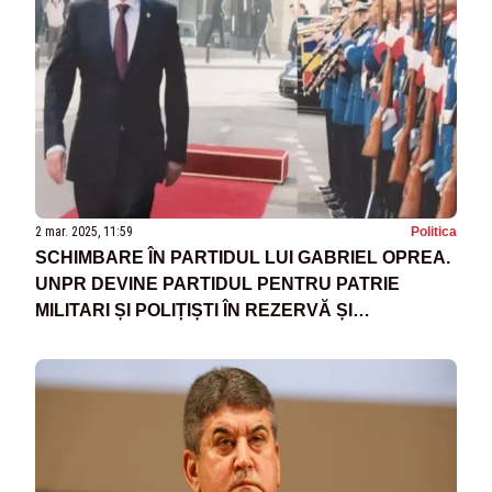
2 mar. 2025, 11:59
Politica
SCHIMBARE ÎN PARTIDUL LUI GABRIEL OPREA.
UNPR DEVINE PARTIDUL PENTRU PATRIE
MILITARI ȘI POLIȚIȘTI ÎN REZERVĂ ȘI
RETRAGERE - PPMP