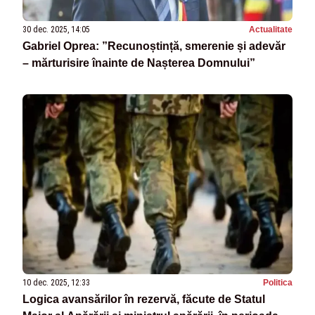
30 dec. 2025, 14:05
Actualitate
Gabriel Oprea: ”Recunoștință, smerenie și adevăr
– mărturisire înainte de Nașterea Domnului”
10 dec. 2025, 12:33
Politica
Logica avansărilor în rezervă, făcute de Statul