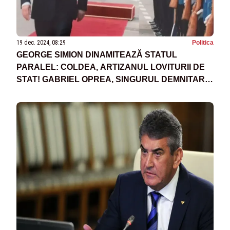
19 dec. 2024, 08:29
Politica
GEORGE SIMION DINAMITEAZĂ STATUL
PARALEL: COLDEA, ARTIZANUL LOVITURII DE
STAT! GABRIEL OPREA, SINGURUL DEMNITAR
CARE A LUPTAT PENTRU SALARIILE
MILITARILOR ȘI POLIȚIȘTILOR