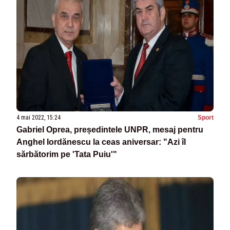
4 mai 2022, 15:24
Sport
Gabriel Oprea, președintele UNPR, mesaj pentru
Anghel Iordănescu la ceas aniversar: "Azi îl
sărbătorim pe 'Tata Puiu'"