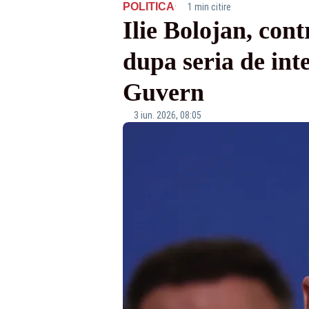
·
POLITICA
1 min citire
Ilie Bolojan, con
dupa seria de int
Guvern
3 iun. 2026, 08:05