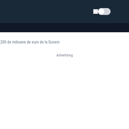
Schimba tema
e 200 de milioane de euro de la Guvern
Advertising