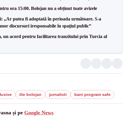
tru ora 15:00. Bolojan nu a obținut toate avizele
ii: „Ar putea fi adoptată în perioada următoare. S-a
nor discursuri iresponsabile în spaţiul public”
un acord pentru facilitarea tranzitului prin Turcia al
lusive
ilie bolojan
jurnalisti
bani program safe
vasna și pe
Google News