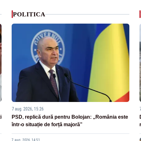
POLITICA
7 aug. 2026, 15:26
i
PSD, replică dură pentru Bolojan: „România este
într-o situație de forță majoră”
7 aug. 2026, 14:51