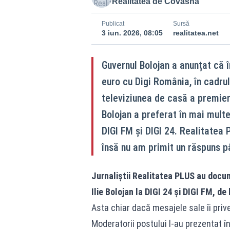
Realitatea de Covasna
Publicat
Sursă
3 iun. 2026, 08:05
realitatea.net
Guvernul Bolojan a anunțat că 
euro cu Digi România, în cadru
televiziunea de casă a premieru
Bolojan a preferat în mai multe
DIGI FM și DIGI 24. Realitatea 
însă nu am primit un răspuns p
Jurnaliștii Realitatea PLUS au docume
Ilie Bolojan la DIGI 24 și DIGI FM, d
Asta chiar dacă mesajele sale îi prive
Moderatorii postului l-au prezentat î