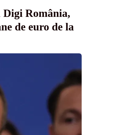
u Digi România,
ne de euro de la