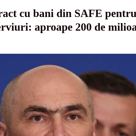
tract cu bani din SAFE pentr
erviuri: aproape 200 de milioa