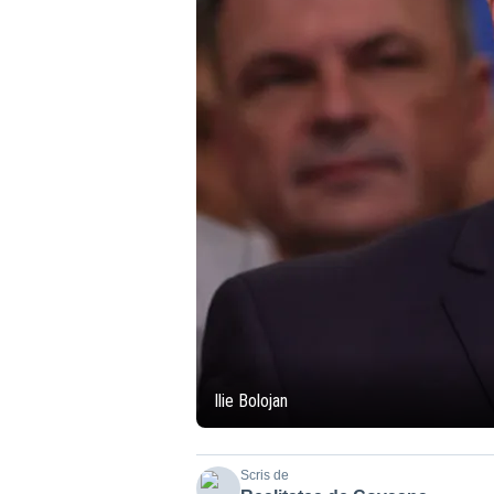
Ilie Bolojan
Scris de