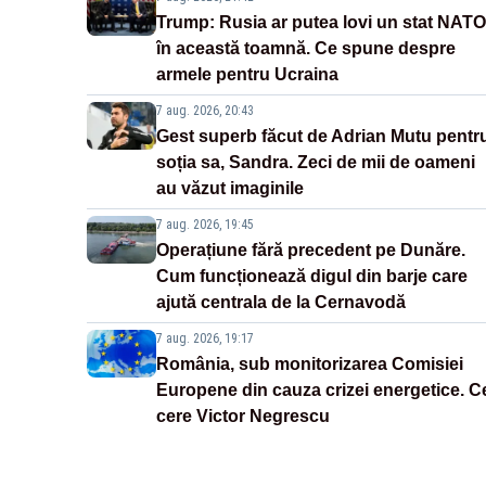
Trump: Rusia ar putea lovi un stat NATO
în această toamnă. Ce spune despre
armele pentru Ucraina
7 aug. 2026, 20:43
Gest superb făcut de Adrian Mutu pentr
soția sa, Sandra. Zeci de mii de oameni
au văzut imaginile
7 aug. 2026, 19:45
Operațiune fără precedent pe Dunăre.
Cum funcționează digul din barje care
ajută centrala de la Cernavodă
7 aug. 2026, 19:17
România, sub monitorizarea Comisiei
Europene din cauza crizei energetice. C
cere Victor Negrescu