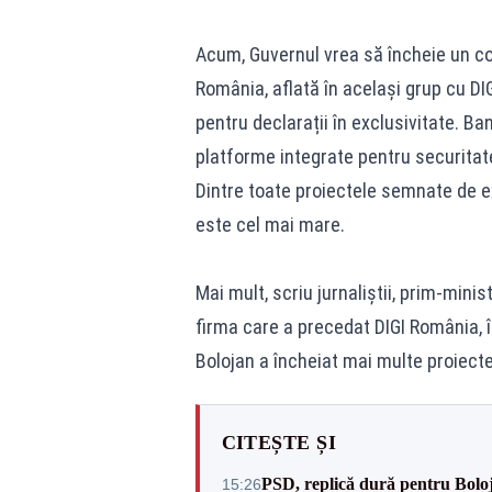
Acum, Guvernul vrea să încheie un c
România, aflată în același grup cu DIG
pentru declarații în exclusivitate. Ba
platforme integrate pentru securitat
Dintre toate proiectele semnate de ex
este cel mai mare.
Mai mult, scriu jurnaliștii, prim-mini
firma care a precedat DIGI România, 
Bolojan a încheiat mai multe proiect
CITEȘTE ȘI
PSD, replică dură pentru Boloj
15:26