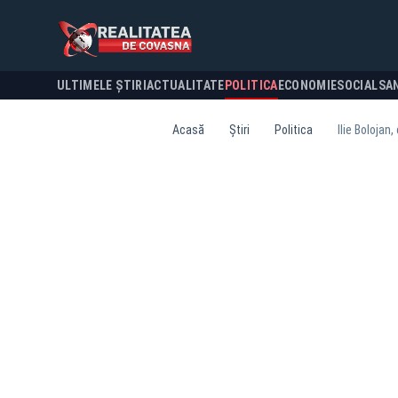
ULTIMELE ȘTIRI
ACTUALITATE
POLITICA
ECONOMIE
SOCIAL
SA
Acasă
Știri
Politica
Ilie Bolojan