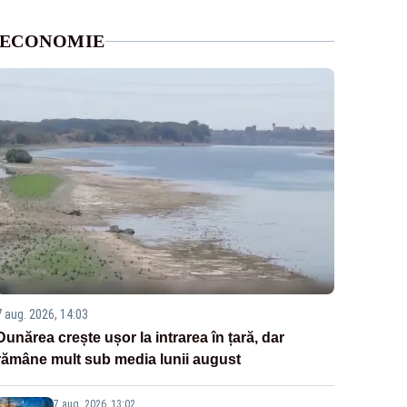
ECONOMIE
7 aug. 2026, 14:03
Dunărea crește ușor la intrarea în țară, dar
rămâne mult sub media lunii august
7 aug. 2026, 13:02