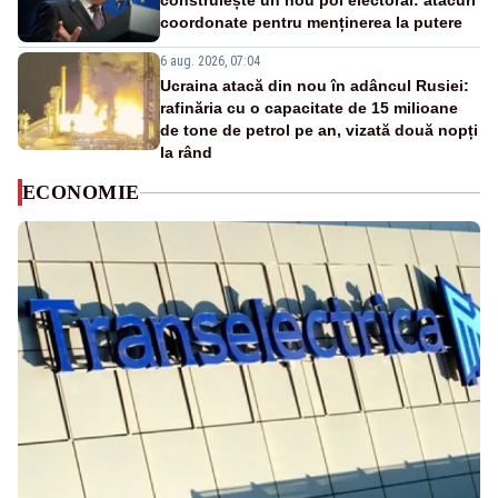
construiește un nou pol electoral: atacuri
coordonate pentru menținerea la putere
6 aug. 2026, 07:04
Ucraina atacă din nou în adâncul Rusiei:
rafinăria cu o capacitate de 15 milioane
de tone de petrol pe an, vizată două nopți
la rând
ECONOMIE