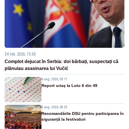
24 feb. 2026, 15:50
Complot dejucat în Serbia: doi bărbați, suspectați că
plănuiau asasinarea lui Vučić
6 aug. 2026, 09:11
Report uriaș la Loto 6 din 49
6 aug. 2026, 08:25
Recomandările DSU pentru participarea în
siguranță la festivaluri