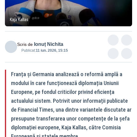
Kaja Kallas
Ionuț Nichita
Scris de
Publicat:
11 iun. 2026, 15:15
Franța și Germania analizează o reformă amplă a
modului în care funcționează diplomația Uniunii
Europene, pe fondul criticilor privind eficiența
actualului sistem. Potrivit unor informații publicate
de Financial Times, una dintre variantele discutate ar
presupune transferarea unor competențe de la șefa
diplomației europene, Kaja Kallas, către Comisia
Europeană și statele membre.