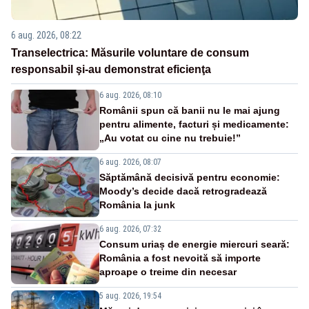
6 aug. 2026, 08:22
Transelectrica: Măsurile voluntare de consum
responsabil şi-au demonstrat eficienţa
6 aug. 2026, 08:10
Românii spun că banii nu le mai ajung
pentru alimente, facturi și medicamente:
„Au votat cu cine nu trebuie!”
6 aug. 2026, 08:07
Săptămână decisivă pentru economie:
Moody’s decide dacă retrogradează
România la junk
6 aug. 2026, 07:32
Consum uriaș de energie miercuri seară:
România a fost nevoită să importe
aproape o treime din necesar
5 aug. 2026, 19:54