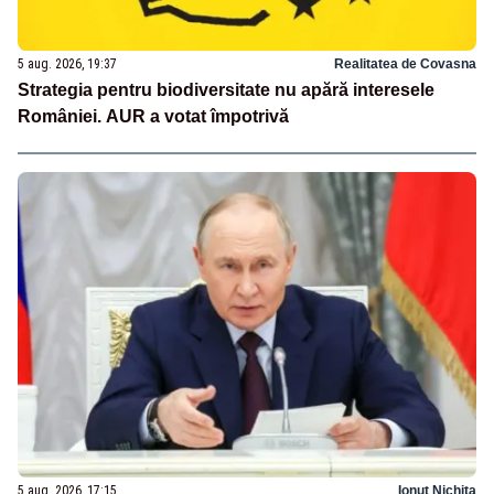
5 aug. 2026, 19:37
Realitatea de Covasna
Strategia pentru biodiversitate nu apără interesele
României. AUR a votat împotrivă
5 aug. 2026, 17:15
Ionuț Nichita