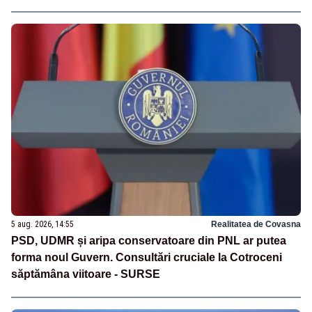
5 aug. 2026, 14:55
Realitatea de Covasna
PSD, UDMR și aripa conservatoare din PNL ar putea
forma noul Guvern. Consultări cruciale la Cotroceni
săptămâna viitoare - SURSE