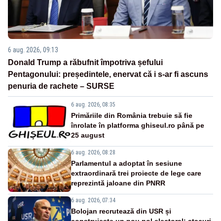
6 aug. 2026, 09:13
Donald Trump a răbufnit împotriva șefului
Pentagonului: președintele, enervat că i s-ar fi ascuns
penuria de rachete – SURSE
6 aug. 2026, 08:35
Primăriile din România trebuie să fie
înrolate în platforma ghiseul.ro până pe
25 august
6 aug. 2026, 08:28
Parlamentul a adoptat în sesiune
extraordinară trei proiecte de lege care
reprezintă jaloane din PNRR
6 aug. 2026, 07:34
Bolojan recrutează din USR și