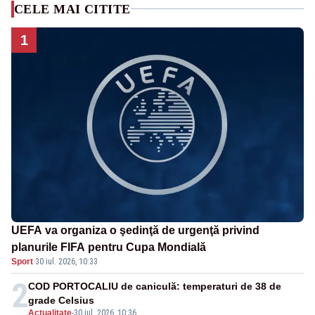
CELE MAI CITITE
1
UEFA va organiza o şedinţă de urgenţă privind
planurile FIFA pentru Cupa Mondială
Sport
·
30 iul. 2026, 10:33
2
COD PORTOCALIU de caniculă: temperaturi de 38 de
grade Celsius
Actualitate
-
30 iul. 2026, 10:36