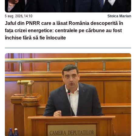
5 aug. 2026, 14:10
Stoica Marian
Jaful din PNRR care a lăsat România descoperită în
fața crizei energetice: centralele pe cărbune au fost
închise fără să fie înlocuite