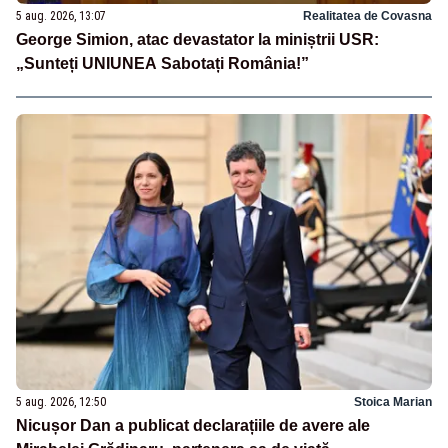
5 aug. 2026, 13:07
Realitatea de Covasna
George Simion, atac devastator la miniștrii USR:
„Sunteți UNIUNEA Sabotați România!”
5 aug. 2026, 12:50
Stoica Marian
Nicușor Dan a publicat declarațiile de avere ale