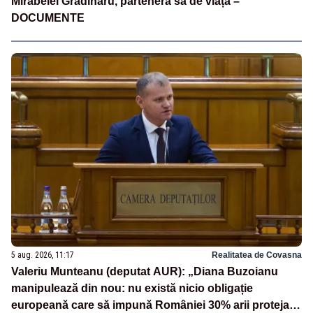
Mirabelei Grădinaru, partenera sa de viață –
DOCUMENTE
5 aug. 2026, 11:17
Realitatea de Covasna
Valeriu Munteanu (deputat AUR): „Diana Buzoianu
manipulează din nou: nu există nicio obligație
europeană care să impună României 30% arii protejate