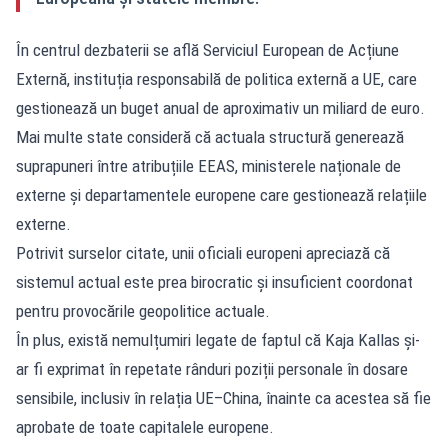
În centrul dezbaterii se află Serviciul European de Acțiune
Externă, instituția responsabilă de politica externă a UE, care
gestionează un buget anual de aproximativ un miliard de euro.
Mai multe state consideră că actuala structură generează
suprapuneri între atribuțiile EEAS, ministerele naționale de
externe și departamentele europene care gestionează relațiile
externe.
Potrivit surselor citate, unii oficiali europeni apreciază că
sistemul actual este prea birocratic și insuficient coordonat
pentru provocările geopolitice actuale.
În plus, există nemulțumiri legate de faptul că Kaja Kallas și-
ar fi exprimat în repetate rânduri poziții personale în dosare
sensibile, inclusiv în relația UE–China, înainte ca acestea să fie
aprobate de toate capitalele europene.