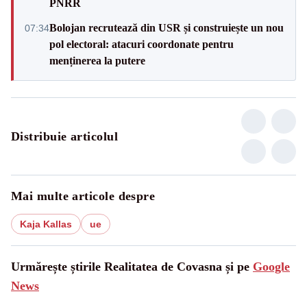
PNRR
Bolojan recrutează din USR și construiește un nou
07:34
pol electoral: atacuri coordonate pentru
menținerea la putere
Distribuie articolul
Mai multe articole despre
Kaja Kallas
ue
Urmărește știrile Realitatea de Covasna și pe
Google
News