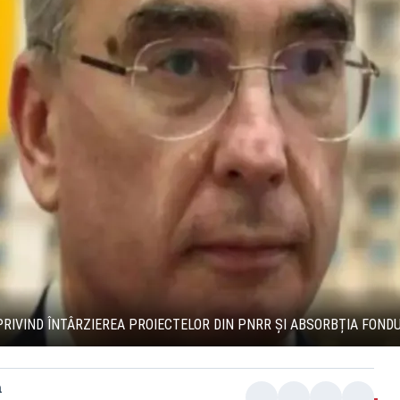
PRIVIND ÎNTÂRZIEREA PROIECTELOR DIN PNRR ȘI ABSORBȚIA FOND
a