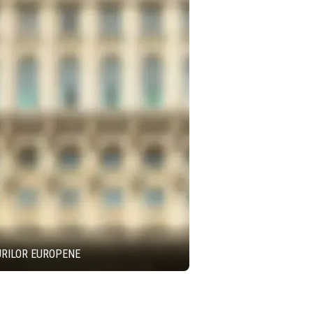
URILOR EUROPENE