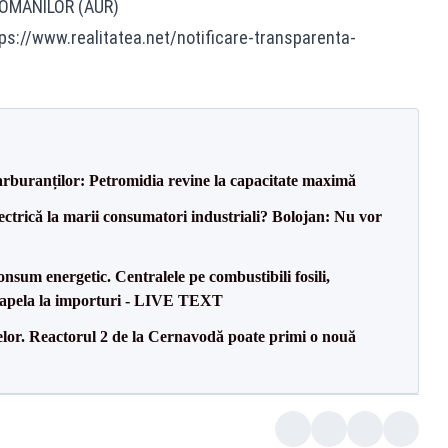
ROMANILOR (AUR)
tps://www.realitatea.net/notificare-transparenta-
carburanților: Petromidia revine la capacitate maximă
ectrică la marii consumatori industriali? Bolojan: Nu vor
onsum energetic. Centralele pe combustibili fosili,
a apela la importuri - LIVE TEXT
elor. Reactorul 2 de la Cernavodă poate primi o nouă