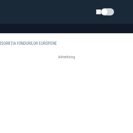
Schimba tema
 ABSORBȚIA FONDURILOR EUROPENE
Advertising