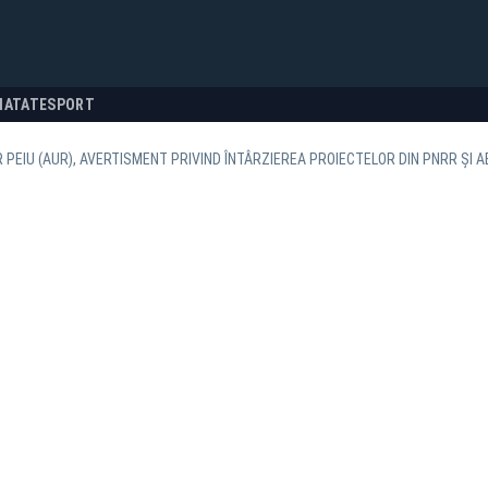
NATATE
SPORT
 PEIU (AUR), AVERTISMENT PRIVIND ÎNTÂRZIEREA PROIECTELOR DIN PNRR ȘI