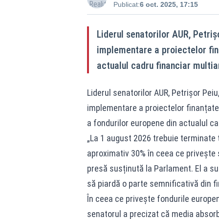
Publicat:
6 oct. 2025, 17:15
Liderul senatorilor AUR, Petrișo
implementare a proiectelor fin
actualul cadru financiar multia
Liderul senatorilor AUR, Petrișor Peiu,
implementare a proiectelor finanțate 
a fondurilor europene din actualul ca
„La 1 august 2026 trebuie terminate t
aproximativ 30% în ceea ce privește s
presă susținută la Parlament. El a su
să piardă o parte semnificativă din fin
În ceea ce privește fondurile europ
senatorul a precizat că media absorb