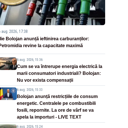
6 aug. 2026, 17:38
Ilie Bolojan anunță ieftinirea carburanților:
Petromidia revine la capacitate maximă
6 aug. 2026, 15:36
Cum se va întrerupe energia electrică la
marii consumatori industriali? Bolojan:
Nu vor exista compensații
6 aug. 2026, 15:33
Bolojan anunță restricțiile de consum
energetic. Centralele pe combustibili
fosili, repornite. La ore de vârf se va
apela la importuri - LIVE TEXT
6 aug. 2026, 15:24