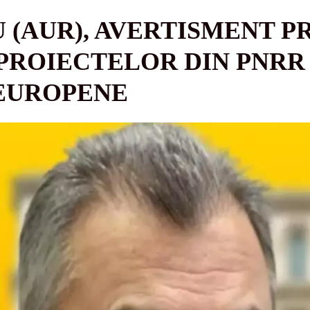
 (AUR), AVERTISMENT P
PROIECTELOR DIN PNRR 
EUROPENE