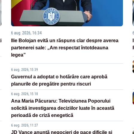
6 aug. 2026, 16:34
i
Ilie Bolojan evită un răspuns clar despre averea
partenerei sale: „Am respectat întotdeauna
legea”
6 aug. 2026, 15:39
Guvernul a adoptat o hotărâre care aprobă
planurile de pregătire pentru riscuri
6 aug. 2026, 15:18
Ana Maria Păcuraru: Televiziunea Poporului
solicită investigarea deciziilor luate în această
perioadă de criză enegetică
6 aug. 2026, 11:27
JD Vance anunță negocieri de pace dificile și