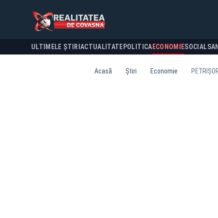
ULTIMELE ȘTIRI
ACTUALITATE
POLITICA
ECONOMIE
SOCIAL
SA
Acasă
Știri
Economie
PETRIȘOR