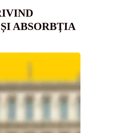
RIVIND
ȘI ABSORBȚIA