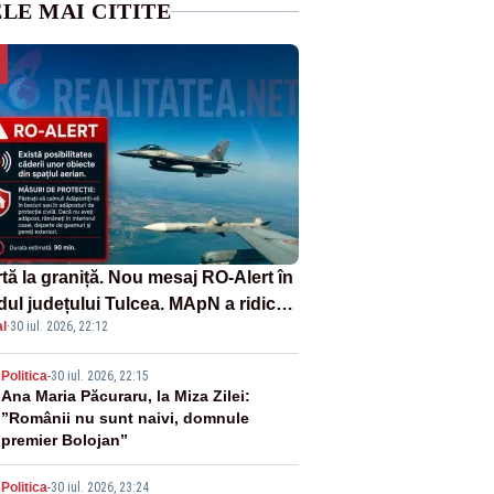
LE MAI CITITE
tă la graniță. Nou mesaj RO-Alert în
dul județului Tulcea. MApN a ridicat
l
·
30 iul. 2026, 22:12
la sol două avioane F-16
2
Politica
-
30 iul. 2026, 22:15
Ana Maria Păcuraru, la Miza Zilei:
”Românii nu sunt naivi, domnule
premier Bolojan”
Politica
-
30 iul. 2026, 23:24