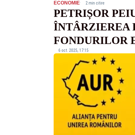
·
ECONOMIE
2 min citire
PETRIȘOR PEIU
ÎNTÂRZIEREA 
FONDURILOR 
6 oct. 2025, 17:15