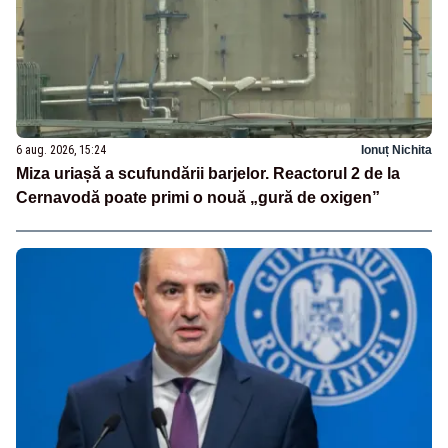
6 aug. 2026, 15:24
Ionuț Nichita
Miza uriașă a scufundării barjelor. Reactorul 2 de la
Cernavodă poate primi o nouă „gură de oxigen”