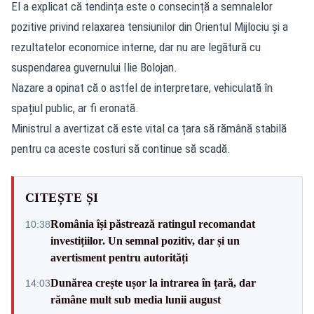
El a explicat că tendința este o consecință a semnalelor
pozitive privind relaxarea tensiunilor din Orientul Mijlociu și a
rezultatelor economice interne, dar nu are legătură cu
suspendarea guvernului Ilie Bolojan.
Nazare a opinat că o astfel de interpretare, vehiculată în
spațiul public, ar fi eronată.
Ministrul a avertizat că este vital ca țara să rămână stabilă
pentru ca aceste costuri să continue să scadă.
CITEȘTE ȘI
România își păstrează ratingul recomandat
10:38
investițiilor. Un semnal pozitiv, dar și un
avertisment pentru autorități
Dunărea crește ușor la intrarea în țară, dar
14:03
rămâne mult sub media lunii august