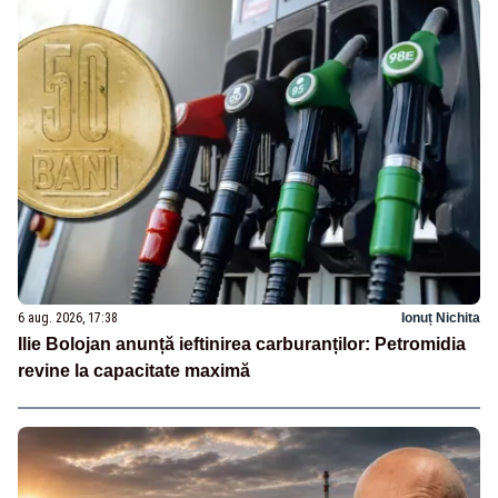
6 aug. 2026, 17:38
Ionuț Nichita
Ilie Bolojan anunță ieftinirea carburanților: Petromidia
revine la capacitate maximă