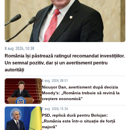
8 aug. 2026, 10:38
România își păstrează ratingul recomandat investițiilor.
Un semnal pozitiv, dar și un avertisment pentru
autorități
8 aug. 2026, 08:51
Nicușor Dan, avertisment după decizia
Moody’s: „România trebuie să revină la
creștere economică”
7 aug. 2026, 15:26
PSD, replică dură pentru Bolojan:
„România este într-o situație de forță
majoră”