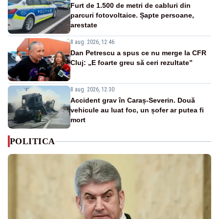
Furt de 1.500 de metri de cabluri din
parcuri fotovoltaice. Șapte persoane,
arestate
8 aug. 2026, 12:46
Dan Petrescu a spus ce nu merge la CFR
Cluj: „E foarte greu să ceri rezultate”
8 aug. 2026, 12:30
Accident grav în Caraș-Severin. Două
vehicule au luat foc, un șofer ar putea fi
mort
POLITICA