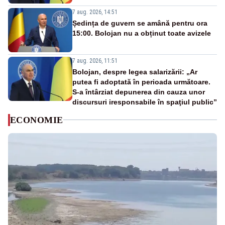
7 aug. 2026, 14:51
Ședința de guvern se amână pentru ora
15:00. Bolojan nu a obținut toate avizele
7 aug. 2026, 11:51
Bolojan, despre legea salarizării: „Ar
putea fi adoptată în perioada următoare.
S-a întârziat depunerea din cauza unor
discursuri iresponsabile în spaţiul public”
ECONOMIE