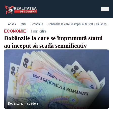
Acasă
Știri
Economie
Dobânzile la care se împrumută statul au început să scadă semnificativ
·
ECONOMIE
1 min citire
Dobânzile la care se împrumută statul
au început să scadă semnificativ
Dobânzile, în scădere