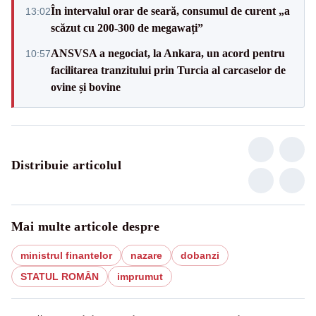
În intervalul orar de seară, consumul de curent „a
13:02
scăzut cu 200-300 de megawați”
ANSVSA a negociat, la Ankara, un acord pentru
10:57
facilitarea tranzitului prin Turcia al carcaselor de
ovine și bovine
Distribuie articolul
Mai multe articole despre
ministrul finantelor
nazare
dobanzi
STATUL ROMÂN
imprumut