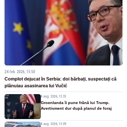
24 feb. 2026, 15:50
Complot dejucat în Serbia: doi bărbați, suspectați că
plănuiau asasinarea lui Vučić
8 aug. 2026, 13:35
Groenlanda îi pune frână lui Trump.
Avertisment dur după planul de foraj
8 aug. 2026, 13:09