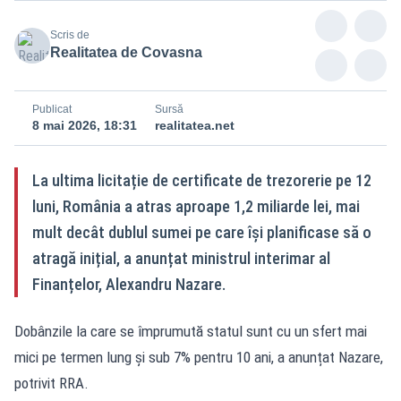
Scris de
Realitatea de Covasna
Publicat
Sursă
8 mai 2026, 18:31
realitatea.net
La ultima licitație de certificate de trezorerie pe 12
luni, România a atras aproape 1,2 miliarde lei, mai
mult decât dublul sumei pe care își planificase să o
atragă inițial, a anunțat ministrul interimar al
Finanțelor, Alexandru Nazare.
Dobânzile la care se împrumută statul sunt cu un sfert mai
mici pe termen lung și sub 7% pentru 10 ani, a anunțat Nazare,
potrivit RRA.